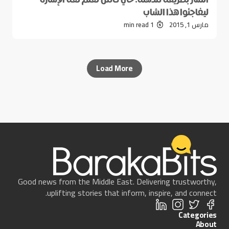
ليفاجئوا هذا الشاب
مارس 1, 2015
1 min read
Load More
Good news from the Middle East. Delivering trustworthy,
uplifting stories that inform, inspire, and connect.
Categories
About