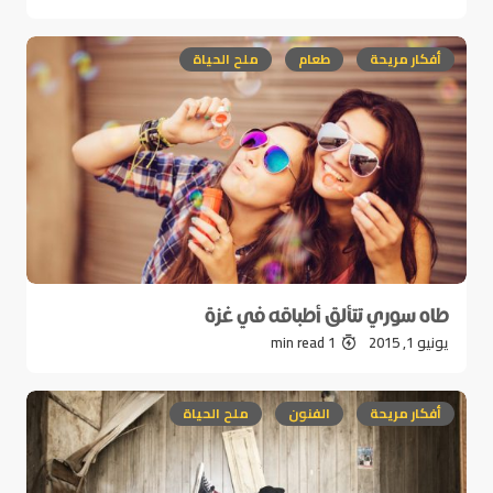
أفكار مريحة
طعام
ملح الحياة
طاه سوري تتألق أطباقه في غزة
يونيو 1, 2015
1 min read
أفكار مريحة
الفنون
ملح الحياة