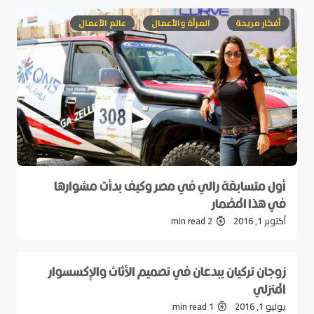
أفكار مريحة
المرأة والأعمال
عالم الأعمال
أول متسابقة رالي في مصر وكيف بدأت مشوارها
في هذا المضمار
أكتوبر 1, 2016
2 min read
زوجان تركيان يبدعان في تصميم الأثاث والإكسسوار
المنزلي
يوليو 1, 2016
1 min read