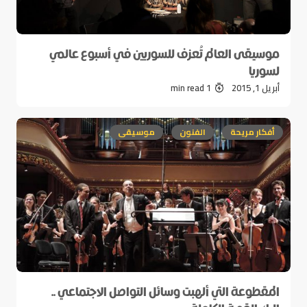
موسيقى العالم تُعزف للسوريين في أسبوع عالمي
لسوريا
أبريل 1, 2015
1 min read
أفكار مريحة
الفنون
موسيقى
المقطوعة التي ألهبت وسائل التواصل الاجتماعي ..