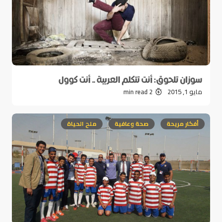
سوزان تلحوق: أنت تتكلم العربية .. أنت كوول
مايو 1, 2015
2 min read
أفكار مريحة
صحة وعافية
ملح الحياة