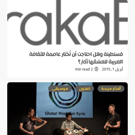
قسنطينة وهل احتاجت أن تُختار عاصمة للثقافة
العربية لتعشقها أكثر؟
أبريل 1, 2015
2 min read
أفكار مريحة
الفنون
موسيقى