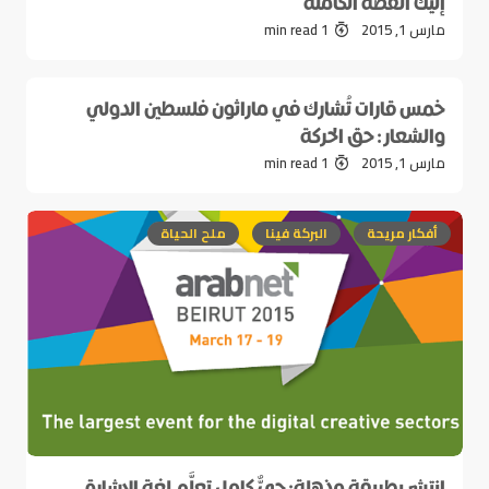
إليك القصة الكاملة
مارس 1, 2015
1 min read
خمس قارات تُشارك في ماراثون فلسطين الدولي
والشعار : حق الحركة
مارس 1, 2015
1 min read
أفكار مريحة
البركة فينا
ملح الحياة
انتشر بطريقة مذهلة: حيٌّ كامل تعلَّم لغة الإشارة