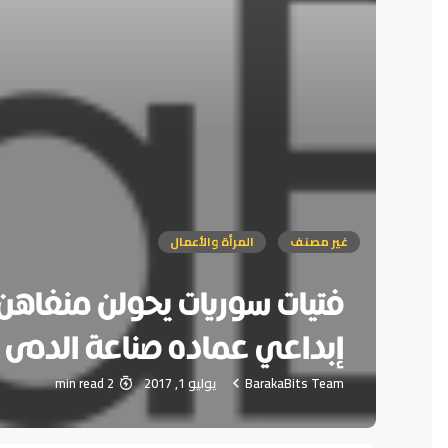
غير مصنف
المرأة والأعمال
فتيات سوريات يحولن منفاهن 
إبداعي عماده صناعة الدمى ا
BarakaBits Team
يوليو 1, 2017
2 min read