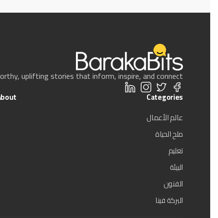
thy, uplifting stories that inform, inspire, and connect.
About
Categories
عالم الأعمال
ملح الحياة
تعليم
البيئة
الفنون
البركة فينا