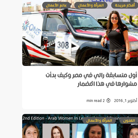
أفكار مريحة
المرأة والأعمال
عالم الأعمال
أول متسابقة رالي في مصر وكيف بدأت
مشوارها في هذا المضمار
أكتوبر 1, 2016
2 min read
الفنون
المرأة والأعمال