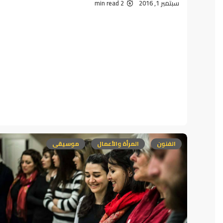
سبتمبر 1, 2016
2 min read
الفنون
المرأة والأعمال
موسيقى