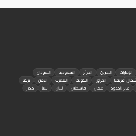
الإمارات
البحرين
الجزائر
السعودية
السودان
مال أفريقيا
العراق
الكويت
المغرب
اليمن
تركيا
عابر للحدود
عمان
فلسطين
لبنان
ليبيا
مصر