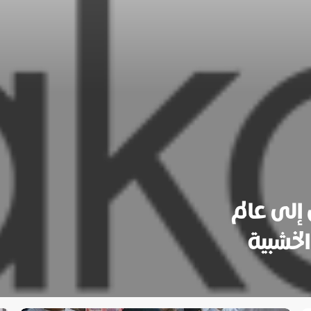
إلى عالم
لخشبية