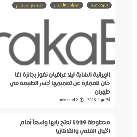
البركة فينا
المرأة والأعمال
تصميم مستدام
الإيرانية الشابة ليلا عراقيان تفوز بجائزة آغا
خان للعمارة عن تصميمها لجسر الطبيعة في
طهران
أكتوبر 1, 2016
2 min read
مخطوطة 5229 تفتح بابها واسعاً أمام
الخيال العلمي والفانتازيا