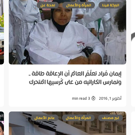
البركة فينا
المرأة والأعمال
لمحة عن
إيمان مُراد تعلّمُ العالم أن الإعاقة طاقة ..
وتمارس الكاراتيه من على كُرسيها المتحرك
أكتوبر 1, 2016
3 min read
غير مصنف
المرأة والأعمال
عالم الأعمال