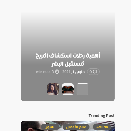
أهمية رحلات استكشاف المريخ
لمستقبل البشر
0
مارس 1, 2021
3 min read
Trending Post
AMENA
عالم الأعمال
الفنون