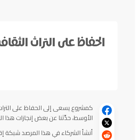
الحفاظ على التراث الثقا
كمشروع يسعى إلى الحفاظ على التراث
الأوسط، حدِّثنا عن بعض إنجازات هذا المرص