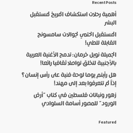
Recent Posts
أهمية رحلات استكشاف المريخ لمستقبل
البشر
المستقبل الحتمي لجوالات سامسونج
القابلة للطي!
الجميلة نويل خرمان: تدمج الأغنية العربية
بالأجنبية لتخلق تواصلا ثقافيا رائعا!
هل رأيتم يوما لوحة فنية على رأس إنسان؟
إذاً لم تتعرفوا بعد إلى مهند!
زهور ونباتات فلسطين في كتاب “أرض
الورود” للمصور أسامة السلوادي
Featured