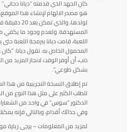
كان الجهد الذي قدمته “ديانا دجاني”
هو مصدر الالهام لإنشاء هذا الموقع، 
لولدها، والذي
المستهدفة. ولعدم وجود ما يكفي من 
اللعبة، قامت ديانا ببرمجة اللعبة حتى
المحمول الخاص به. تقول ديانا: “كان
ذنب، أن أوفر الوقت لانجاز المزيد من 
بشكل طوعي”.
للطلب الكثير على مثل هذا النوع من ال
الدكتور “سوس” في واحد من الشعارات
وفي حذائك أقدام، وبالتالي فإنه يمكنك
لمزيد من المعلومات – يرجى زيارة موق