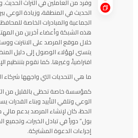
وفرد من العاملين في التراث الحديث.
الحديث في المنطقة، وزيادة الوعي بي
الجماعية والمبادرات الخاصة للمحافظة
هذه الشبكة وأعضاء آخرين من المهتم
خلال موقع المرصد على الانترنت ووسائل
يتسنى لهؤلاء الوصول إلى دليل المنظ
افتراضياً، وغيرها. كما نقوم بتننظيم ا
ما هي التحديات التي واجهها شركاء ا
كمؤسسة خاصة تحظى بالقليل من التمو
الوعي وتلقي التأييد وبناء القدرات يس
الحظ، كان لإنشاء المرصد بدعم مالي 
بول” دوراً في تبادل الخبرات، وتجميع ا
إجراءات الدعوة المشتركة.