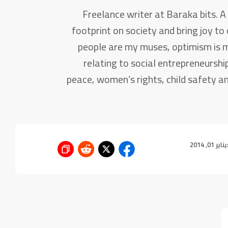
Freelance writer at Baraka bits. 
footprint on society and bring joy to 
people are my muses, optimism is my 
relating to social entrepreneurship
peace, women’s rights, child safety an
يناير 01, 2014