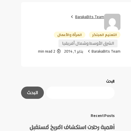
BarakaBits Team
التعليم المبتكر
المرأة والأعمال
الشرق الأوسط وشمال أفريقيا
BarakaBits Team
يناير 1, 2014
2 min read
البحث
البحث
Recent Posts
أهمية رحلات استكشاف المريخ لمستقبل