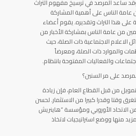
 وقد ساعد المرصد في ترسيخ مفهوم التراث
ن عامة الناس على أهمية المشاركة
 على هذا التراث وتقديره. يقوم أعضاء
ين من عامة الناس بمشاركة الأخبار من
 الاعلام الاجتماعية ذات الصلة، حيث
مات والموارد ذات الصلة، ومعرضاً
لإجتماعات والفعاليات المفتوحة بانتظام.
لمرصد على مر السنين؟
يل من قبل القطاع العام، فإن زيادة
تغرق وقتا وقدرا كبيرا من الاستثمار. لحسن
من الاتحاد الأوروبي ومؤسسة “هاينريش
لمزيد منها ووضع استراتيجيات لاتخاذ