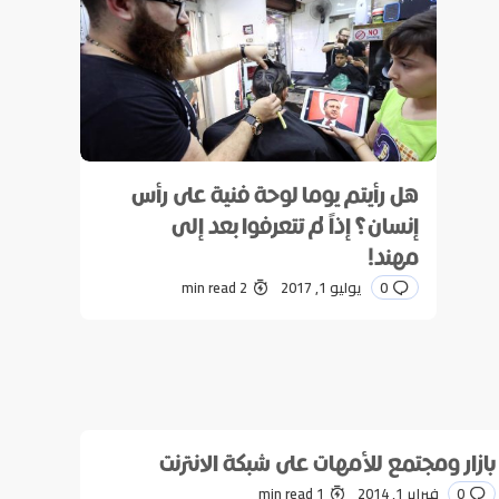
هل رأيتم يوما لوحة فنية على رأس
إنسان؟ إذاً لم تتعرفوا بعد إلى
مهند!
0
يوليو 1, 2017
2 min read
بازار ومجتمع للأمهات على شبكة الانترنت
0
فبراير 1, 2014
1 min read