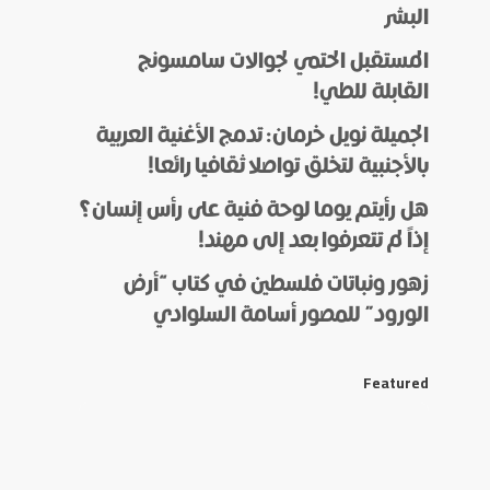
البشر
المستقبل الحتمي لجوالات سامسونج
القابلة للطي!
الجميلة نويل خرمان: تدمج الأغنية العربية
بالأجنبية لتخلق تواصلا ثقافيا رائعا!
هل رأيتم يوما لوحة فنية على رأس إنسان؟
إذاً لم تتعرفوا بعد إلى مهند!
زهور ونباتات فلسطين في كتاب “أرض
الورود” للمصور أسامة السلوادي
Featured