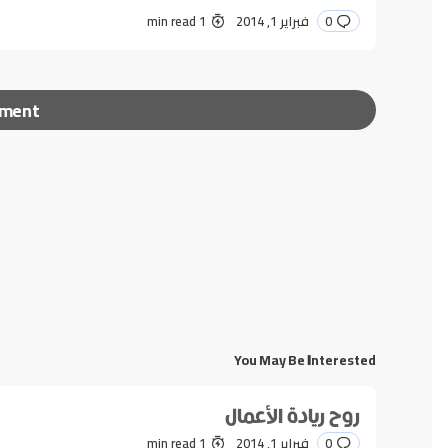
0
فبراير 1, 2014
1 min read
mment
لن يتم نشر عنوان بريدك الإلكتروني.
الحقول الإلزامية مشا
*
Message
You May Be Interested
روح ريادة الأعمال
0
فبراير 1, 2014
1 min read