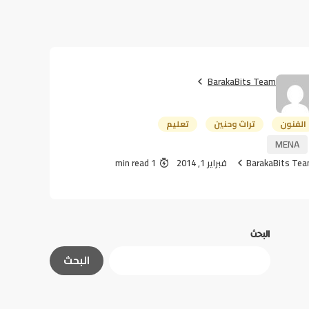
BarakaBits Team
الفنون
تراث وحنين
تعليم
MENA
BarakaBits Te
فبراير 1, 2014
1 min read
البحث
البحث