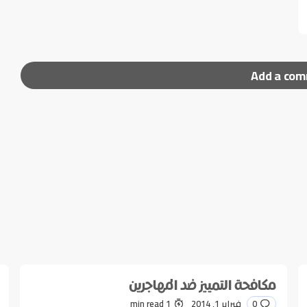
Add a co
ر إليها بـ
*
مكافحة التمييز ضد المهاجرين
0
فبراير 1, 2014
1 min read