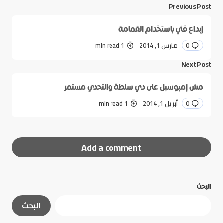
Previous Post
إبداع فني باستخدام القمامة
0
مارس 1, 2014
1 min read
Next Post
مش إمبوسبل على دي سلطة والتحدي مستمر
0
أبريل 1, 2014
1 min read
Add a comment
البحث
لن يتم نشر عنوان بريدك الإلكتروني.
الحقول الإلزامية
البحث
مشار إليها بـ
*