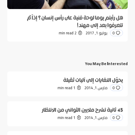
هل رأيتم يوما لوحة فنية على رأس إنسان؟ إذاً لم
تتعرفوا بعد إلى مهند!
0
يوليو 1, 2017
2 min read
You May Be Interested
يحوّل النفايات إلى آليات ثقيلة
0
مارس 1, 2014
1 min read
45 ثانية تشرح ملايين الثواني من الانتظار
0
مارس 1, 2014
1 min read