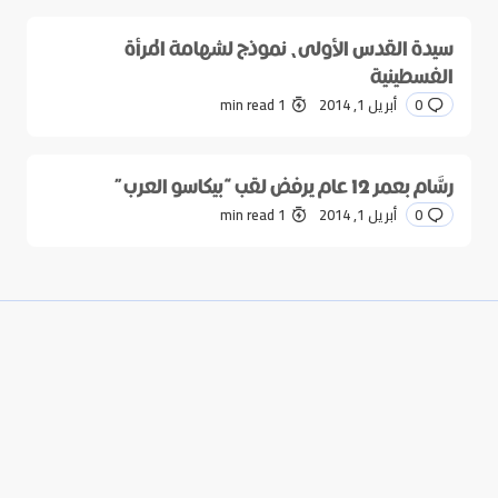
سيدة القدس الأولى، نموذج لشهامة المرأة
الفسطينية
0
أبريل 1, 2014
1 min read
رسَّام بعمر 12 عام يرفض لقب “بيكاسو العرب”
0
أبريل 1, 2014
1 min read