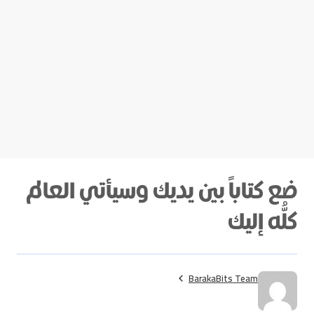
ضع كتاباً بين يديك وسيأتي العالم
كلُّه إليك
BarakaBits Team