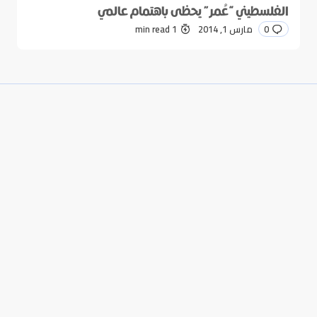
الفلسطيني “عُمر” يحظى باهتمام عالمي
0
مارس 1, 2014
1 min read