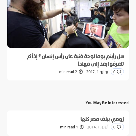
هل رأيتم يوما لوحة فنية على رأس إنسان؟ إذاً لم
تتعرفوا بعد إلى مهند!
0
يوليو 1, 2017
2 min read
You May Be Interested
زومبي بيلف مصر كلها
0
أبريل 1, 2014
1 min read