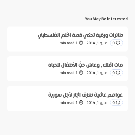
You May Be Interested
طائرات ورقية تحكي قصة الحُلم الفلسطيني
0
مايو 1, 2014
1 min read
مات الملك، وعاش حبُّ الأطفال للحياة
0
مايو 1, 2014
1 min read
عواصم عالمية تعزف الجاز لأجل سورية
0
مايو 1, 2014
1 min read