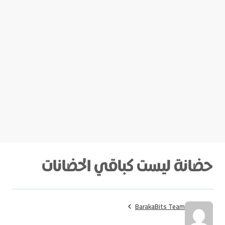
حضانة ليست كباقي الحضانات
BarakaBits Team