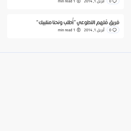
0
أبريل 1, 2014
1 min read
فريق مُلهم التطوعي “أُطلب ونحنا منلبيك”
0
أبريل 1, 2014
1 min read