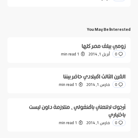
You May Be Interested
زومبي بيلف مصر كلها
0
أبريل 1, 2014
1 min read
القرن الثالث الميلادي حاضر بيننا
0
مارس 1, 2014
1 min read
أرجوك لاتنعتني بالمنغولي، متلازمة داون ليست
باختياري
0
مارس 1, 2014
1 min read