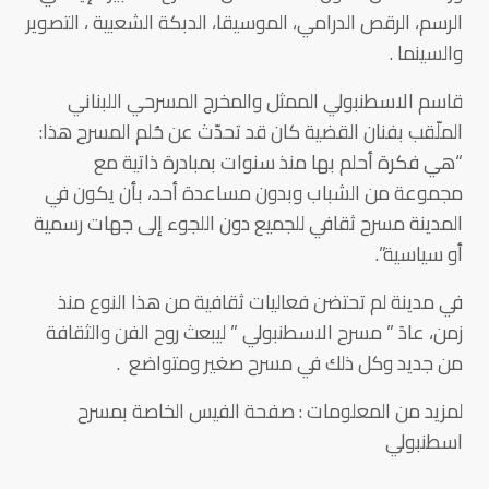
الرسم، الرقص الدرامي، الموسيقا، الدبكة الشعبية ، التصوير
والسينما .
قاسم الاسطنبولي الممثل والمخرج المسرحي اللبناني
الملّقب بفنان القضية كان قد تحدّث عن حُلم المسرح هذا:
“هي فكرة أحلم بها منذ سنوات بمبادرة ذاتية مع
مجموعة من الشباب وبدون مساعدة أحد، بأن يكون في
المدينة مسرح ثقافي للجميع دون اللجوء إلى جهات رسمية
أو سياسية”.
في مدينة لم تحتضن فعاليات ثقافية من هذا النوع منذ
زمن، عادَ ” مسرح الاسطنبولي ” ليبعث روح الفن والثقافة
من جديد وكل ذلك في مسرح صغير ومتواضع .
لمزيد من المعلومات : صفحة الفيس الخاصة بمسرح
اسطنبولي