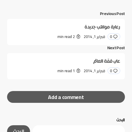
Previous Post
رعاية مواهب جديدة
0
فبراير 1, 2014
2 min read
Next Post
على قمّة العالم
0
فبراير 1, 2014
1 min read
Add a comment
البحث
لن يتم نشر عنوان بريدك الإلكتروني.
الحقول الإلزامية
البحث