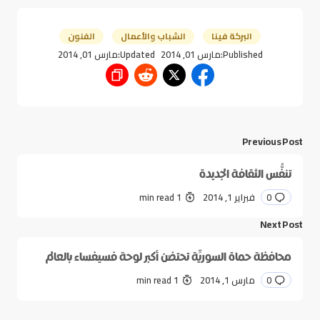
البركة فينا
الشباب والأعمال
الفنون
Published:
مارس 01, 2014
Updated:
مارس 01, 2014
Previous Post
تنفُّس الثقافة الجديدة
0
فبراير 1, 2014
1 min read
Next Post
محافظة حماة السوريِّة تحتضن أكبر لوحة فسيفساء بالعالم
0
مارس 1, 2014
1 min read