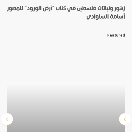
زهور ونباتات فلسطين في كتاب “أرض الورود” للمصور
أسامة السلوادي
*
E-mail
Featured
Save my name and e-mail in this browser for the next
time I comment.
Submit Comment