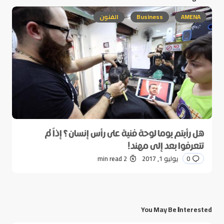
AMENA
Business
الفنون
هل رأيتم يوما لوحة فنية على رأس إنسان؟ إذاً لم
تتعرفوا بعد إلى مهند!
0
يوليو 1, 2017
2 min read
You May Be Interested