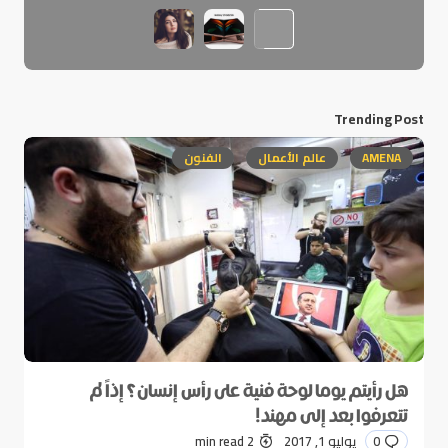
Trending Post
AMENA
عالم الأعمال
الفنون
هل رأيتم يوما لوحة فنية على رأس إنسان؟ إذاً لم
تتعرفوا بعد إلى مهند!
0
يوليو 1, 2017
2 min read