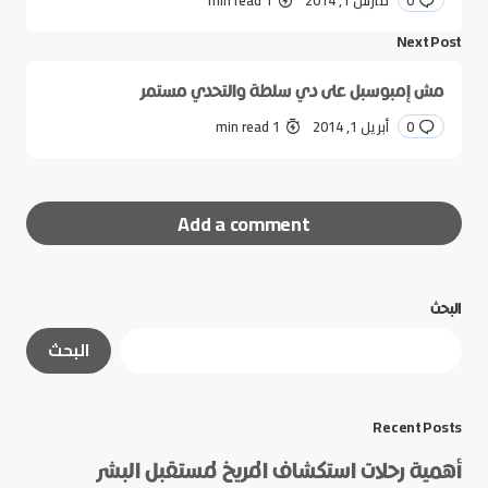
0
مارس 1, 2014
1 min read
Next Post
مش إمبوسبل على دي سلطة والتحدي مستمر
0
أبريل 1, 2014
1 min read
Add a comment
البحث
لن يتم نشر عنوان بريدك الإلكتروني.
الحقول الإلزامية
البحث
مشار إليها بـ
*
*
Message
Recent Posts
أهمية رحلات استكشاف المريخ لمستقبل البشر