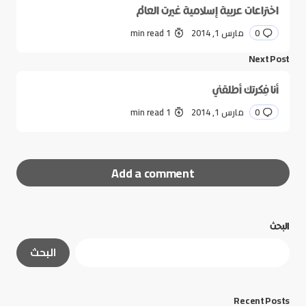
اختراعات عربية إسلامية غيرت العالم
0
مارس 1, 2014
1 min read
Next Post
أنا فِكرتك أطلقني
0
مارس 1, 2014
1 min read
Add a comment
البحث
لن يتم نشر عنوان بريدك الإلكتروني.
الحقول الإلزامية
البحث
مشار إليها بـ
*
*
Message
Recent Posts