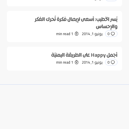
يُسر الخطيب: أسعى لإيصال فكرة تُحرك الفكر
والإحساس
0
يونيو 1, 2014
1 min read
أجمل Happy على الطريقة اليمنيّة
0
يونيو 1, 2014
1 min read