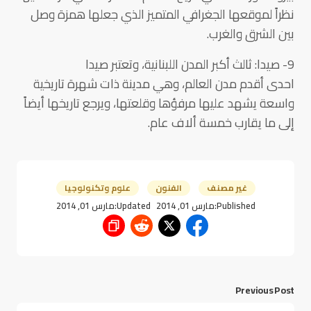
نظراً لموقعها الجغرافي المتميز الذي جعلها همزة وصل
بين الشرق والغرب.
9- صيدا: ثالث أكبر المدن اللبنانية، وتعتبر صيدا
احدى أقدم مدن العالم، وهي مدينة ذات شهرة تاريخية
واسعة يشهد عليها مرفؤها وقلعتها، ويرجع تاريخها أيضاً
إلى ما يقارب خمسة ألاف عام.
غير مصنف
الفنون
علوم وتكنولوجيا
Published:
مارس 01, 2014
Updated:
مارس 01, 2014
Previous Post