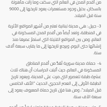
من أقدم المدن في العالم التي سكنت وما زالت مأهولة
بالسكان، بدليل وجود مستعمرات يعود تاريخها إلى 9000
سنة قبل الميلاد.
3- جبيل : هي مدينة لبنانية تعتبر من أشهر المواقع الأثرية
في المنطقة، وتعد أيضاً من أقدم المدن المسكونة في
العالم، ومن بين المواقع القليلة التي استمرّ عمرها منذ
إنشائها حتى اليوم، ويرجع تاريخها إلى ما يقارب سبعة ألاف
سنة.
4- حماة: مدينة سورية تُعَدُّ من أقدم المناطق
المسكونة في العالم، حيث أثبتت الدراسات أن هناك ثلاث
عشرة طبقة للعصور التي مرت على المدينة، ويعود تاريخ
الطبقة الأولى إلى العصر الحجري الحديث “الألف الخامس
قبل الميلاد”، ومن هنا فإن تاريخ حماة المعروف يعود إلى
سبعة الآف سنة.