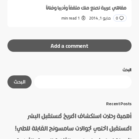
مقاهي عربية تصنع منك مثقفاً وأديبا وفناناً
0
مايو 1, 2014
1 min read
Add a comment
البحث
لن يتم نشر عنوان بريدك الإلكتروني.
الحقول الإلزامية
البحث
مشار إليها بـ
*
*
Message
Recent Posts
أهمية رحلات استكشاف المريخ لمستقبل البشر
المستقبل الحتمي لجوالات سامسونج القابلة للطي!