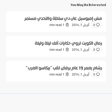
You May Be Interested
مش إمبوسبل على دي سلطة والتحدي مستمر
0
أبريل 1, 2014
1 min read
رمال الكويت تروي حكايات ألف ليلة وليلة
0
أبريل 1, 2014
1 min read
رسَّام بعمر 12 عام يرفض لقب “بيكاسو العرب”
0
أبريل 1, 2014
1 min read