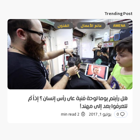
Trending Post
AMENA
عالم الأعمال
الفنون
هل رأيتم يوما لوحة فنية على رأس إنسان؟ إذاً لم
تتعرفوا بعد إلى مهند!
0
يوليو 1, 2017
2 min read