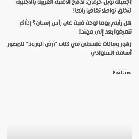
الجميلة نويل خرمان: تدمج الأغنية العربية بالأجنبية
لتخلق تواصلا ثقافيا رائعا!
هل رأيتم يوما لوحة فنية على رأس إنسان؟ إذاً لم
*
Name
تتعرفوا بعد إلى مهند!
زهور ونباتات فلسطين في كتاب “أرض الورود” للمصور
أسامة السلوادي
*
E-mail
Featured
Save my name and e-mail in this browser for the next
time I comment.
Submit Comment