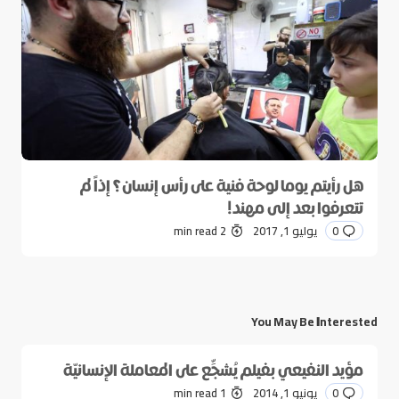
هل رأيتم يوما لوحة فنية على رأس إنسان؟ إذاً لم
تتعرفوا بعد إلى مهند!
0
يوليو 1, 2017
2 min read
You May Be Interested
مؤيد النفيعي بفيلم يُشجِّع على المعاملة الإنسانيّة
0
يونيو 1, 2014
1 min read