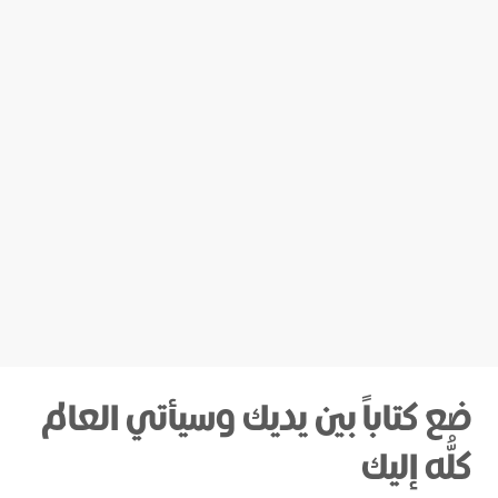
ضع كتاباً بين يديك وسيأتي العالم
كلُّه إليك