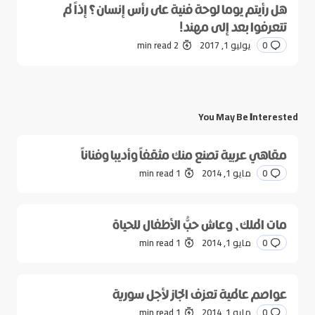
هل رأيتم يوما لوحة فنية على رأس إنسان؟ إذاً لم
تتعرفوا بعد إلى مهند!
0
يوليو 1, 2017
2 min read
You May Be Interested
مقاهي عربية تصنع منك مثقفاً وأديبا وفناناً
0
مايو 1, 2014
1 min read
مات الملك، وعاش حبُّ الأطفال للحياة
0
مايو 1, 2014
1 min read
عواصم عالمية تعزف الجاز لأجل سورية
0
مايو 1, 2014
1 min read