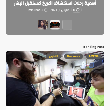
أهمية رحلات استكشاف المريخ لمستقبل البشر
0
مارس 1, 2021
3 min read
Trending Post
AMENA
Business
الفنون