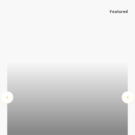
Featured
Save my name and e-mail in this browser for the next
time I comment.
Submit Comment