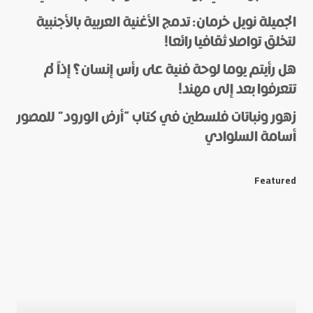
الجميلة نويل خرمان: تدمج الأغنية العربية بالأجنبية
لتخلق تواصلا ثقافيا رائعا!
هل رأيتم يوما لوحة فنية على رأس إنسان؟ إذاً لم
*
Name
تتعرفوا بعد إلى مهند!
زهور ونباتات فلسطين في كتاب “أرض الورود” للمصور
أسامة السلوادي
*
E-mail
Featured
Save my name and e-mail in this browser for the next
time I comment.
Submit Comment