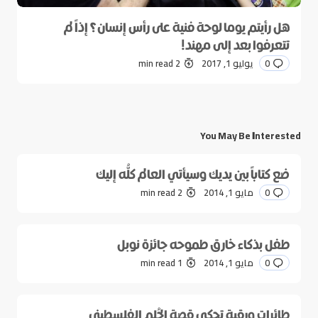
هل رأيتم يوما لوحة فنية على رأس إنسان؟ إذاً لم
تتعرفوا بعد إلى مهند!
0
يوليو 1, 2017
2 min read
You May Be Interested
ضع كتاباً بين يديك وسيأتي العالم كلُّه إليك
0
مايو 1, 2014
2 min read
طفل بذكاء خارق طموحه جائزة نوبل
0
مايو 1, 2014
1 min read
طائرات ورقية تحكي قصة الحُلم الفلسطيني