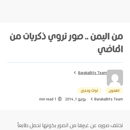
من اليمن .. صور تروي ذكريات من
الماضي
BarakaBits Team
الفنون
تراث وحنين
BarakaBits Team
يوليو 1, 2014
1 min read
تختلف صوره عن غيرها من الصور بكونها تحمل طابعاً