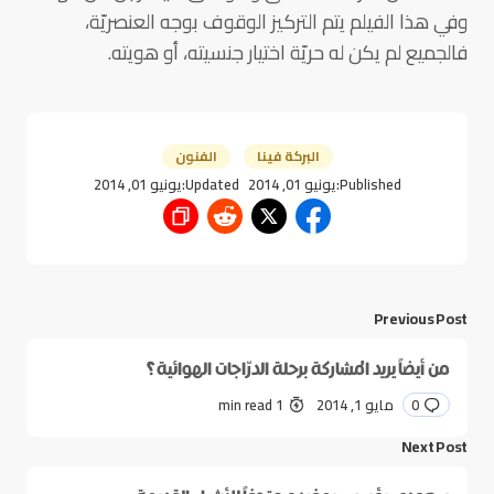
وفي هذا الفيلم يتم التركيز الوقوف بوجه العنصريّة،
فالجميع لم يكن له حريّة اختيار جنسيته، أو هويته.
البركة فينا
الفنون
Published:
يونيو 01, 2014
Updated:
يونيو 01, 2014
Previous Post
من أيضاً يريد المشاركة برحلة الدرّاجات الهوائية؟
0
مايو 1, 2014
1 min read
Next Post