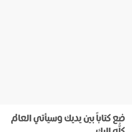
ضع كتاباً بين يديك وسيأتي العالم
كلُّه إليك