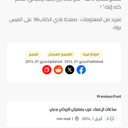
كله إليك” !
لمزيد من المعلومات : صفحة نادي الكتاب96 على الفيس
بوك
البركة فينا
التعليم المبتكر
تعليم
Published:
مايو 01, 2014
Updated:
مايو 01, 2014
Previous Post
ساعات لزعماء عرب بمعرض تاريخي بدبي
0
أبريل 1, 2014
1 min read