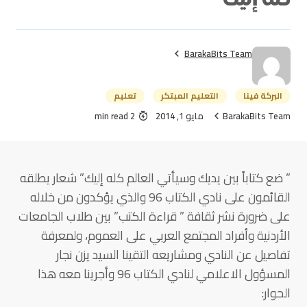
BarakaBits Team
البركة فينا
التعليم المبتكر
تعليم
BarakaBits Team
مايو 1, 2014
2 min read
” ضع كتاباً بين يديك وسيأتي العالم كله إليك” شعار يطلقه
القائمون على نادي الكتاب 96 والذي يؤكدون من خلاله
على ضرورة نشر ثقافة ” قراءة الكتب” بين طلاب الجامعات
الأردنية وأفراد المجتمع العربي على العموم، ولمعرفة
تفاصيل عن النادي ومشاريعه التقينا السيد يزن نجار
المسؤول الاعلامي لنادي الكتاب 96 وأجرينا معه هذا
الحوار: