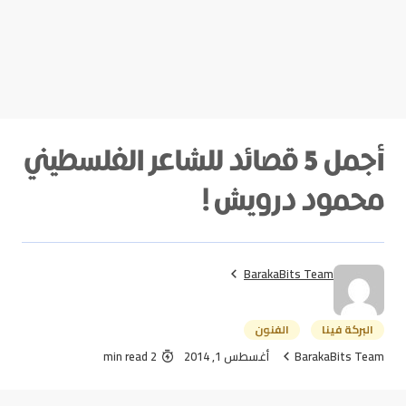
أجمل 5 قصائد للشاعر الفلسطيني
محمود درويش !
BarakaBits Team
البركة فينا
الفنون
BarakaBits Team
أغسطس 1, 2014
2 min read