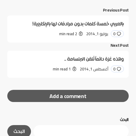
Previous Post
بالعربي خمسة كلمات بدون مرادفات لها بالإنكليزية!
0
يوليو 1, 2014
2 min read
Next Post
وهذه غزة دائماً تُتقن الابتسامة ..
0
أغسطس 1, 2014
1 min read
Add a comment
البحث
لن يتم نشر عنوان بريدك الإلكتروني.
الحقول الإلزامية
البحث
مشار إليها بـ
*