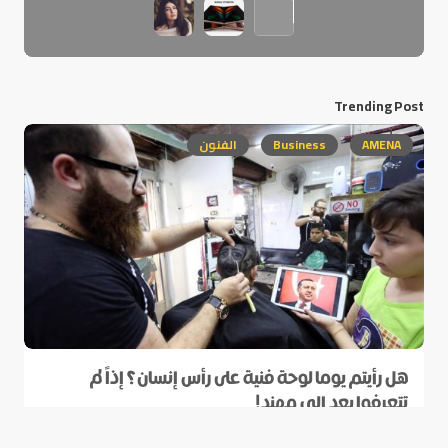
Trending Post
AMENA
Business
الفنون
هل رأيتم يوما لوحة فنية على رأس إنسان؟ إذاً لم
تتعرفوا بعد إلى مهند!
0
يوليو 1, 2017
2 min read