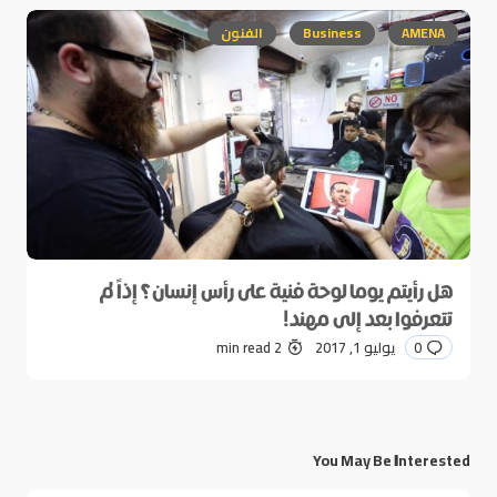
AMENA
Business
الفنون
هل رأيتم يوما لوحة فنية على رأس إنسان؟ إذاً لم
تتعرفوا بعد إلى مهند!
0
يوليو 1, 2017
2 min read
You May Be Interested