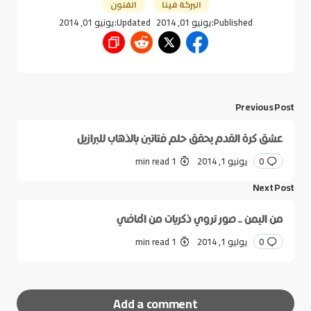
البركة فينا
الفنون
Published:
يونيو 01, 2014
Updated:
يونيو 01, 2014
Previous Post
عشق كرة القدم يحقق حلم فتاتين بالذهاب للبرازيل
0
يونيو 1, 2014
1 min read
Next Post
من اليمن .. صور تروي ذكريات من الماضي
0
يوليو 1, 2014
1 min read
Add a comment