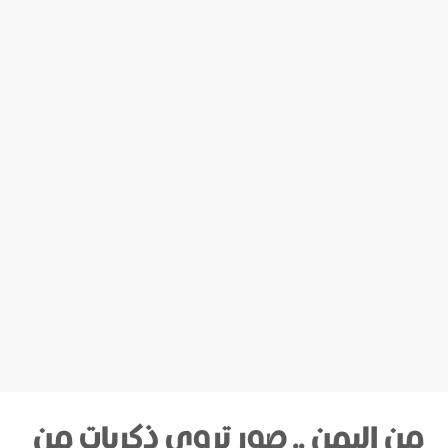
من اليمن .. صور تروي ذكريات من