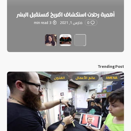
أهمية رحلات استكشاف المريخ لمستقبل البشر
0
مارس 1, 2021
3 min read
Trending Post
AMENA
عالم الأعمال
الفنون