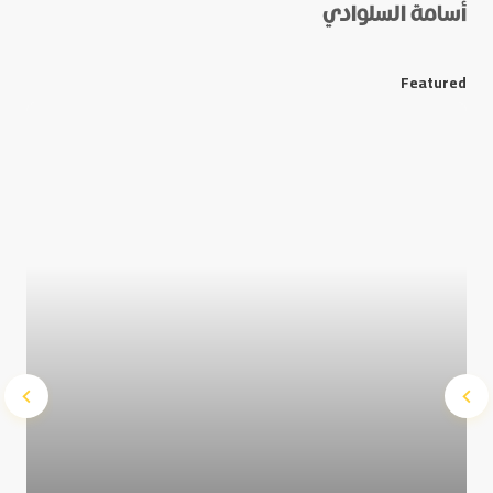
أسامة السلوادي
*
E-mail
Featured
Save my name and e-mail in this browser for the next
time I comment.
Submit Comment