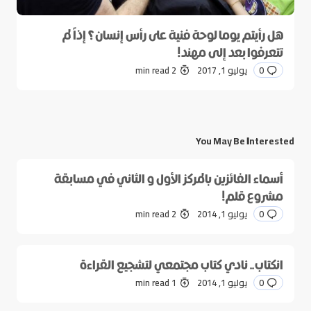
هل رأيتم يوما لوحة فنية على رأس إنسان؟ إذاً لم
تتعرفوا بعد إلى مهند!
0
يوليو 1, 2017
2 min read
You May Be Interested
أسماء الفائزين بالمركز الأول و الثاني في مسابقة
مشروع قلم!
0
يوليو 1, 2014
2 min read
انكتاب.. نادي كتاب مجتمعي لتشجيع القراءة
0
يوليو 1, 2014
1 min read