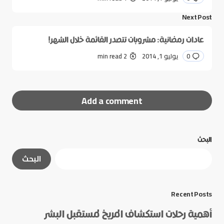
Next Post
عادات رمضانية: مشروبات تتصدر القائمة خلال الشهر!
0
يوليو 1, 2014
2 min read
Add a comment
البحث
لن يتم نشر عنوان بريدك الإلكتروني.
الحقول الإلزامية
البحث
مشار إليها بـ
*
*
Message
Recent Posts
أهمية رحلات استكشاف المريخ لمستقبل البشر