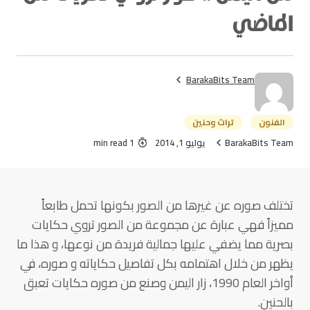
الماضي
BarakaBits Team
الفنون
تراث وحنين
BarakaBits Team
يوليو 1, 2014
1 min read
تختلف صوره عن غيرها من الصور بكونها تحمل طابعاً
مميزاً فهي عبارة عن مجموعة من الصور تروي حكايات
بصرية مما يضفي عليها جمالية فريدة من نوعها، و هذا ما
يظهر من خلال اهتمامه بكل تفاصيل حكاياته و صوره، في
أواخر العام 1990، زار اليمن وصنع من صوره حكايات تعبق
بالحنين.