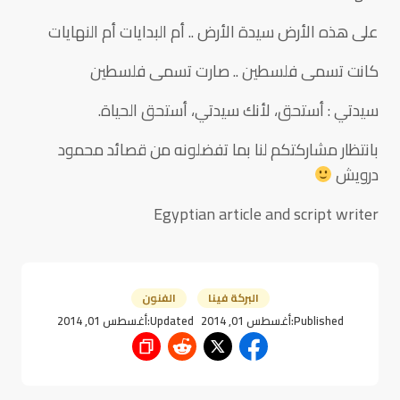
على هذه الأرض سيدة الأرض .. أم البدايات أم النهايات
كانت تسمى فلسطين .. صارت تسمى فلسطين
سيدتي : أستحق، لأنك سيدتي، أستحق الحياة.
بانتظار مشاركتكم لنا بما تفضلونه من قصائد محمود
درويش
Egyptian article and script writer
البركة فينا
الفنون
Published:
أغسطس 01, 2014
Updated:
أغسطس 01, 2014