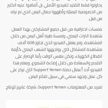
يحاولوا فقط التقليد للفيديو الأصلي بل أضافوا عليه الكثير
من الخصوصية اليمنيّة وأظهروا جمال اليمن الذي لم نراه
من قبل.
بلمسات احترافية من قبل جميع المشاركين بهذا العمل
شاهدنا التراث اليمني، ولمسنا طيبة أهل اليمن من خلال
المشاهدة، ولم يغفل الفيديو الذي تجاوز 608 آلاف
مشاهدة المشاكل التي يواجهها الشعب اليمني كأزمة
انقطاع الكهرباء، ولكن بنفس الوقت رأينا الإصرار على
التقدم والسعادة من خلال إضاءة الشموع، ويعتبر هذا
الفيديو أحد أعمال حملة Support Yemen التي تركز على
كل عمل وجهد سلمي في سبيل تقدّم اليمن.
لمزيد من المعلومات: Support Yemen، شركة غابريز للإنتاج