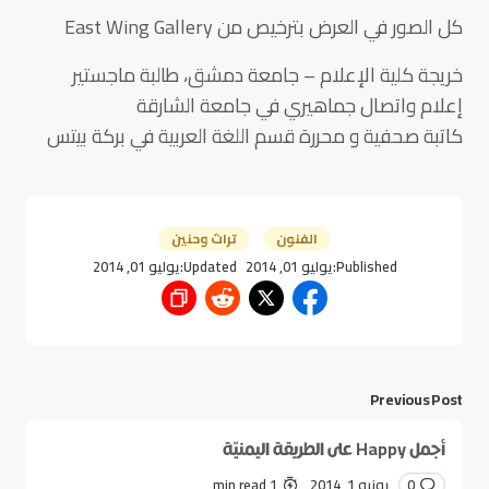
كل الصور في العرض بترخيص من East Wing Gallery
خريجة كلية الإعلام – جامعة دمشق، طالبة ماجستير
إعلام واتصال جماهيري في جامعة الشارقة
كاتبة صحفية و محررة قسم اللغة العربية في بركة بيتس
الفنون
تراث وحنين
Published:
يوليو 01, 2014
Updated:
يوليو 01, 2014
Previous Post
أجمل Happy على الطريقة اليمنيّة
0
يونيو 1, 2014
1 min read