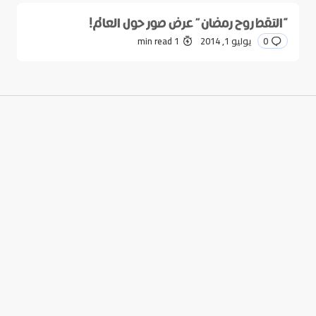
“التقط روح رمضان” عرض صور حول العالم!
0
يوليو 1, 2014
1 min read