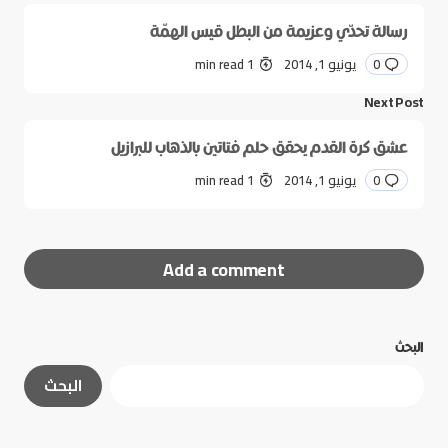
رسالة تحدّي وعزيمة من البطل قيس الهمّة
0
يونيو 1, 2014
1 min read
Next Post
عشق كرة القدم يحقق حلم فتاتين بالذهاب للبرازيل
0
يونيو 1, 2014
1 min read
Add a comment
البحث
لن يتم نشر عنوان بريدك الإلكتروني.
الحقول الإلزامية
البحث
مشار إليها بـ
*
*
Message