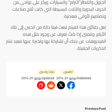
الخيول والقطار”الترام” والسيارات، وركّز على نواحي من
الحرف اليدوية والآلات البسيطة التي كانت تُنتج صناعات
وتصاميم لأواني معدنية.
لعل دقائق هذا الفيلم تبعث فينا حالة من الحنين إلى تلك
الأيام، ونتمنى إذا كنتّ تعرف عن وجود مثل هذه
الفيديوهات عن بلدك أن تشاركنا بها وتخبرنا عنها لنعيد نشر
الذكريات الجميلة.
الفنون
تراث وحنين
Published:
يونيو 01, 2014
Updated:
يونيو 01, 2014
Previous Post