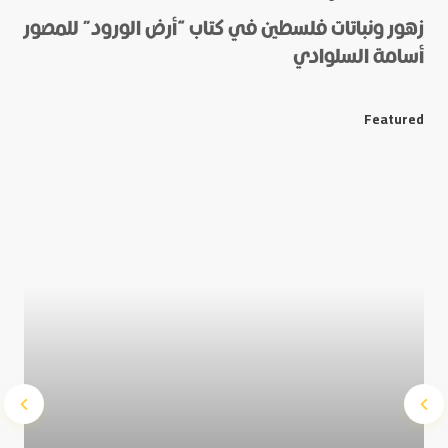
زهور ونباتات فلسطين في كتاب “أرض الورود” للمصور
أسامة السلوادي
*
E-mail
Featured
Save my name and e-mail in this browser for the next
time I comment.
Submit Comment