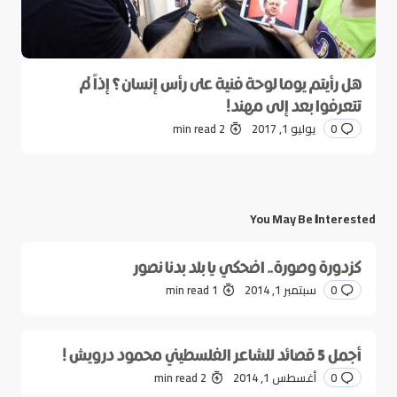
هل رأيتم يوما لوحة فنية على رأس إنسان؟ إذاً لم
تتعرفوا بعد إلى مهند!
0
يوليو 1, 2017
2 min read
You May Be Interested
كزدورة وصورة.. اضحكي يا بلد بدنا نصور
0
سبتمبر 1, 2014
1 min read
أجمل 5 قصائد للشاعر الفلسطيني محمود درويش !
0
أغسطس 1, 2014
2 min read