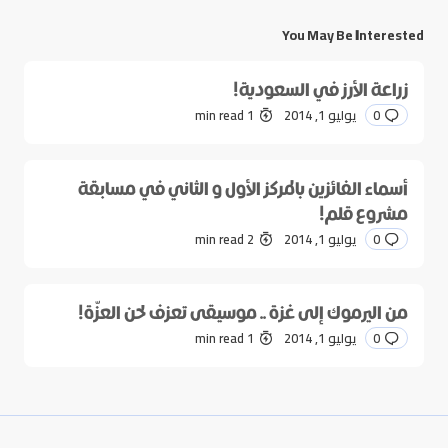
You May Be Interested
زراعة الأرز في السعودية!
0
يوليو 1, 2014
1 min read
أسماء الفائزين بالمركز الأول و الثاني في مسابقة
مشروع قلم!
0
يوليو 1, 2014
2 min read
من اليرموك إلى غزة .. موسيقى تعزف لحن العزّة!
0
يوليو 1, 2014
1 min read