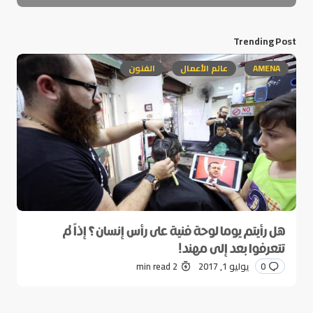
Trending Post
AMENA
عالم الأعمال
الفنون
هل رأيتم يوما لوحة فنية على رأس إنسان؟ إذاً لم
تتعرفوا بعد إلى مهند!
0
يوليو 1, 2017
2 min read