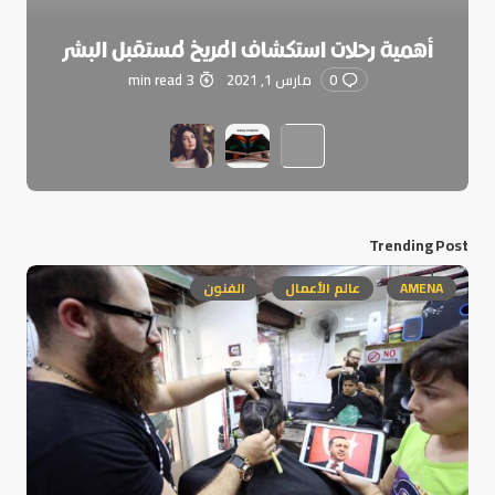
أهمية رحلات استكشاف المريخ لمستقبل البشر
0
مارس 1, 2021
3 min read
Trending Post
AMENA
عالم الأعمال
الفنون