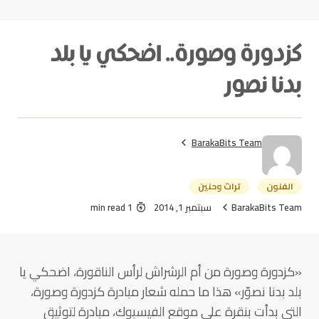
كزدورة وصورة.. اضحكي يا بلد
بدنا نصور
BarakaBits Team
الفنون
تراث وحنين
BarakaBits Team
سبتمبر 1, 2014
1 min read
«كزدورة وصورة من أم الرشراش لرأس الناقورة، اضحكي يا
بلد بدنا نصوّر» هذا ما حمله شعار مبادرة كزدورة وصورة،
التي بدأت بنقرة على موقع الفيسبوك، مبادرة لتوثيق