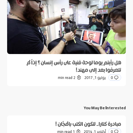
هل رأيتم يوما لوحة فنية على رأس إنسان؟ إذاً لم
تتعرفوا بعد إلى مهند!
0
يوليو 1, 2017
2 min read
You May Be Interested
مبادرة كتارا.. لتكون الكتب بالمجّان !
0
أكتوبر 1, 2014
1 min read