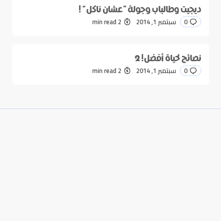
ديجيت وطالباب وجولة “عشان ناكل” !
0
سبتمبر 1, 2014
2 min read
نصائح لحياة أفضل! 2
0
سبتمبر 1, 2014
2 min read