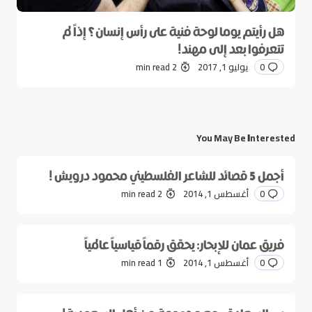
هل رأيتم يوما لوحة فنية على رأس إنسان؟ إذاً لم
تتعرفوا بعد إلى مهند!
0
يوليو 1, 2017
2 min read
You May Be Interested
أجمل 5 قصائد للشاعر الفلسطيني محمود درويش !
0
أغسطس 1, 2014
2 min read
فريق عمان للإبحار: يحقق رقماً قياسياً عالمياً
0
أغسطس 1, 2014
1 min read