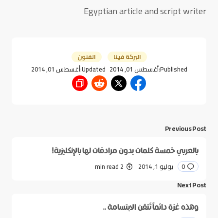
Egyptian article and script writer
البركة فينا
الفنون
Published:
أغسطس 01, 2014
Updated:
أغسطس 01, 2014
Previous Post
بالعربي خمسة كلمات بدون مرادفات لها بالإنكليزية!
0
يوليو 1, 2014
2 min read
Next Post
وهذه غزة دائماً تُتقن الابتسامة ..