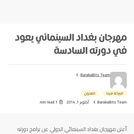
مهرجان بغداد السينمائي يعود
في دورته السادسة
BarakaBits Team
البركة فينا
الفنون
BarakaBits Team
أكتوبر 1, 2014
1 min read
أعلن مهرجان بغداد السينمائي الدولي عن برامج دورته