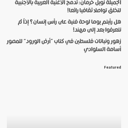
الجميلة نويل خرمان: تدمج الأغنية العربية بالأجنبية
لتخلق تواصلا ثقافيا رائعا!
هل رأيتم يوما لوحة فنية على رأس إنسان؟ إذاً لم
*
Name
تتعرفوا بعد إلى مهند!
زهور ونباتات فلسطين في كتاب “أرض الورود” للمصور
أسامة السلوادي
*
E-mail
Featured
Save my name and e-mail in this browser for the next
time I comment.
Submit Comment