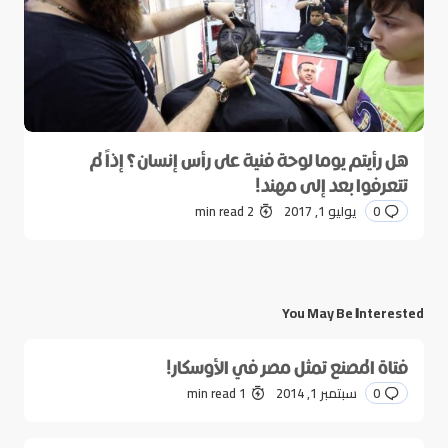
هل رأيتم يوما لوحة فنية على رأس إنسان؟ إذاً لم
تتعرفوا بعد إلى مهند!
0
يوليو 1, 2017
2 min read
You May Be Interested
فتاة المصنع تمثل مصر في الأوسكار!
0
سبتمبر 1, 2014
1 min read