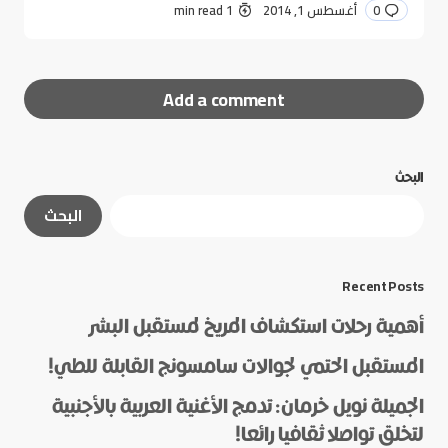
0
أغسطس 1, 2014
1 min read
Add a comment
البحث
لن يتم نشر عنوان بريدك الإلكتروني.
الحقول الإلزامية
البحث
مشار إليها بـ
*
*
Message
Recent Posts
أهمية رحلات استكشاف المريخ لمستقبل البشر
المستقبل الحتمي لجوالات سامسونج القابلة للطي!
الجميلة نويل خرمان: تدمج الأغنية العربية بالأجنبية
لتخلق تواصلا ثقافيا رائعا!