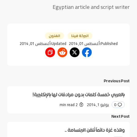
Egyptian article and script writer
البركة فينا
الفنون
Published:
أغسطس 01, 2014
Updated:
أغسطس 01, 2014
Previous Post
بالعربي خمسة كلمات بدون مرادفات لها بالإنكليزية!
0
يوليو 1, 2014
2 min read
Next Post
وهذه غزة دائماً تُتقن الابتسامة ..