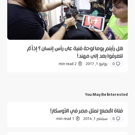
هل رأيتم يوما لوحة فنية على رأس إنسان؟ إذاً لم
تتعرفوا بعد إلى مهند!
0
يوليو 1, 2017
2 min read
You May Be Interested
فتاة المصنع تمثل مصر في الأوسكار!
0
سبتمبر 1, 2014
1 min read