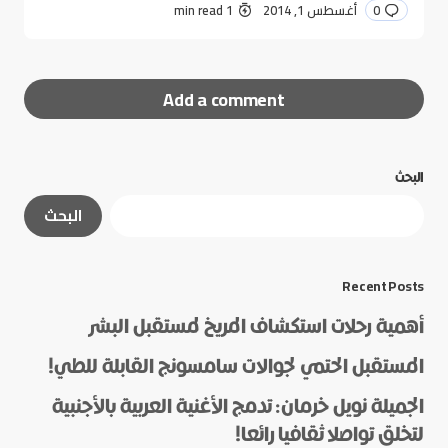
0
أغسطس 1, 2014
1 min read
Add a comment
البحث
لن يتم نشر عنوان بريدك الإلكتروني.
الحقول الإلزامية
البحث
مشار إليها بـ
*
*
Message
Recent Posts
أهمية رحلات استكشاف المريخ لمستقبل البشر
المستقبل الحتمي لجوالات سامسونج القابلة للطي!
الجميلة نويل خرمان: تدمج الأغنية العربية بالأجنبية
لتخلق تواصلا ثقافيا رائعا!