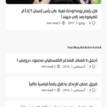
هل رأيتم يوما لوحة فنية على رأس إنسان؟ إذاً لم
تتعرفوا بعد إلى مهند!
0
يوليو 1, 2017
2 min read
You May Be Interested
أجمل 5 قصائد للشاعر الفلسطيني محمود درويش !
0
أغسطس 1, 2014
2 min read
فريق عمان للإبحار: يحقق رقماً قياسياً عالمياً
0
أغسطس 1, 2014
1 min read