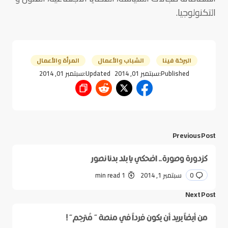
التكنولوجيا.
البركة فينا
الشباب والأعمال
المرأة والأعمال
Published:
سبتمبر 01, 2014
Updated:
سبتمبر 01, 2014
Previous Post
كزدورة وصورة.. اضحكي يا بلد بدنا نصور
0
سبتمبر 1, 2014
1 min read
Next Post
من أيضاً يريد أن يكون فرداً في منصة ” مُترجم” !