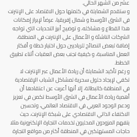
عشر من الشهر الحالي.
و ستقدم الشمايلة في كلمتها حول الاقتصاد على الإنترنت
في الشرق الأوسط و شمال إفريقيا، عرضاً لإبراز إمكانات
هذا القطاع و مشاكله، و توضيح أبرز التحديات التي تواجه
الشركات الناشئة و الأعمال على الإنترنت في المنطقة،
إضافة لبعض النصائح للرياديين حول اختيار خطة و أفكار
العمل المناسبة، و كيفية تجنب بعض العقبات أثناء تطبيق
الخطط.
و رغم تأكيد الشمايلة أن ريادة الأعمال عبر الإنترنت لا
تكفي لإيجاد حلول سحرية لمشاكل الشباب الإقتصادية
في المنطقة كالبطالة، إلا أنها أعربت عن اعتقادها أن
أهمية ريادة الأعمال في الشرق الأوسط تكمن في تعزيز
ودعم الوجود العربي في الاقتصاد العالمي، وتحسين
الاكتفاء الذاتي الاقتصادي على شبكة الإنترنت. حيث
يتفهم المزودون المحليون لخدمات التجارة الإلكترونية مثلا
حاجات المستهلكين في المنطقة أكثر من مواقع التجارة