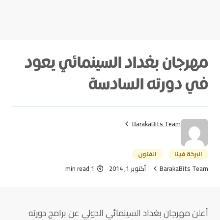
مهرجان بغداد السينمائي يعود
في دورته السادسة
BarakaBits Team
البركة فينا
الفنون
BarakaBits Team
أكتوبر 1, 2014
1 min read
أعلن مهرجان بغداد السينمائي الدولي عن برامج دورته