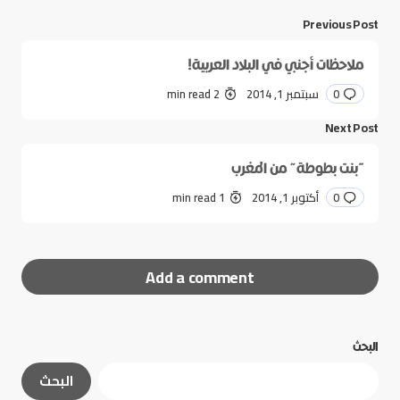
Previous Post
ملاحظات أجنبي في البلاد العربية!
0
سبتمبر 1, 2014
2 min read
Next Post
“بنت بطوطة” من المغرب
0
أكتوبر 1, 2014
1 min read
Add a comment
البحث
لن يتم نشر عنوان بريدك الإلكتروني.
الحقول الإلزامية
البحث
مشار إليها بـ
*