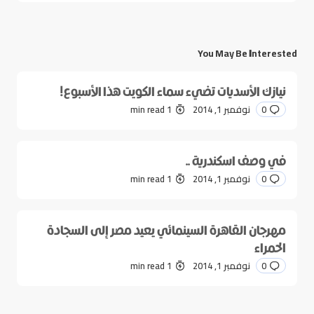
You May Be Interested
نيازك الأسديات تضيء سماء الكويت هذا الأسبوع!
0
نوفمبر 1, 2014
1 min read
في وصف اسكندرية ..
0
نوفمبر 1, 2014
1 min read
مهرجان القاهرة السينمائي يعيد مصر إلى السجادة
الحمراء
0
نوفمبر 1, 2014
1 min read