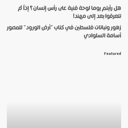
هل رأيتم يوما لوحة فنية على رأس إنسان؟ إذاً لم
*
Name
تتعرفوا بعد إلى مهند!
زهور ونباتات فلسطين في كتاب “أرض الورود” للمصور
أسامة السلوادي
*
E-mail
Featured
Save my name and e-mail in this browser for the next
time I comment.
Submit Comment