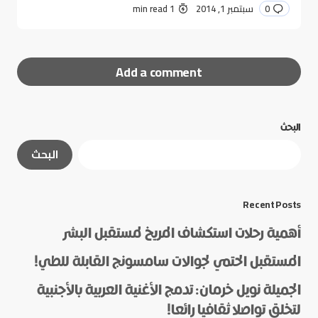
0
سبتمبر 1, 2014
1 min read
Add a comment
البحث
لن يتم نشر عنوان بريدك الإلكتروني.
الحقول الإلزامية
البحث
مشار إليها بـ
*
*
Message
Recent Posts
أهمية رحلات استكشاف المريخ لمستقبل البشر
المستقبل الحتمي لجوالات سامسونج القابلة للطي!
الجميلة نويل خرمان: تدمج الأغنية العربية بالأجنبية
لتخلق تواصلا ثقافيا رائعا!