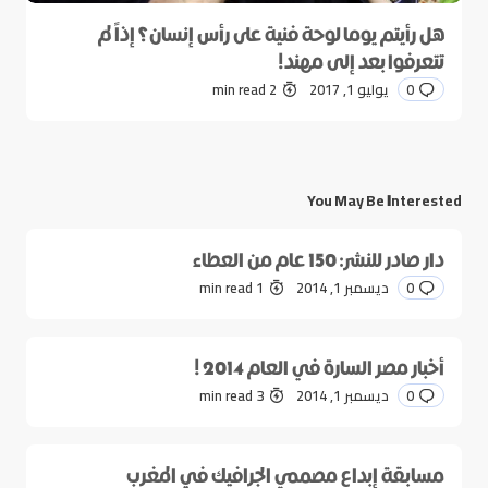
هل رأيتم يوما لوحة فنية على رأس إنسان؟ إذاً لم
تتعرفوا بعد إلى مهند!
0
يوليو 1, 2017
2 min read
You May Be Interested
دار صادر للنشر: 150 عام من العطاء
0
ديسمبر 1, 2014
1 min read
أخبار مصر السارة في العام 2014 !
0
ديسمبر 1, 2014
3 min read
مسابقة إبداع مصممي الجرافيك في المغرب