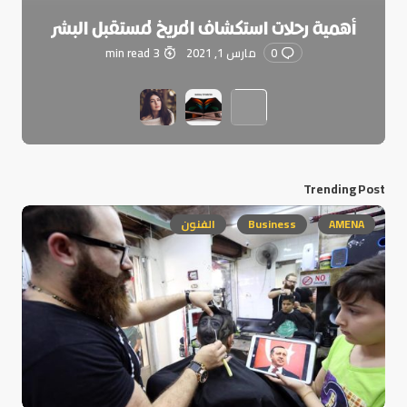
أهمية رحلات استكشاف المريخ لمستقبل البشر
0
مارس 1, 2021
3 min read
Trending Post
AMENA
Business
الفنون