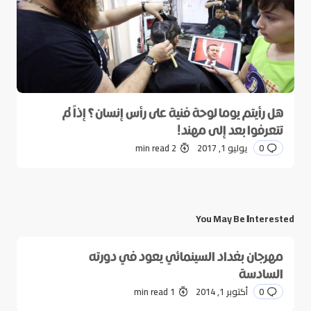
هل رأيتم يوما لوحة فنية على رأس إنسان؟ إذاً لم
تتعرفوا بعد إلى مهند!
0
يوليو 1, 2017
2 min read
You May Be Interested
مهرجان بغداد السينمائي يعود في دورته
السادسة
0
أكتوبر 1, 2014
1 min read