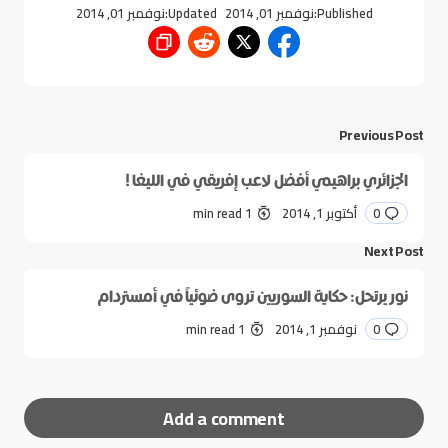
Published:
نوفمبر 01, 2014
Updated:
نوفمبر 01, 2014
Previous Post
الجزائري براهيمي أفضل لاعب إفريقي في الليغا !
0
أكتوبر 1, 2014
1 min read
Next Post
نور يرتحل: حكاية السوريين تروى ضوئياً في أمستردام
0
نوفمبر 1, 2014
1 min read
Add a comment