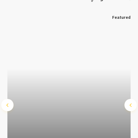
Featured
Save my name and e-mail in this browser for the next
time I comment.
Submit Comment