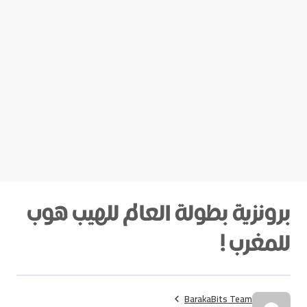
برونزية بطولة العالم للهيب هوب
للمغرب !
BarakaBits Team