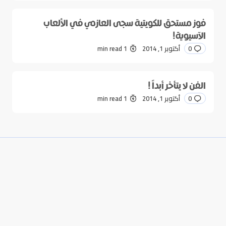
فوز مستحق للكويتية سجى العازمي في الألعاب
الآسيوية!
0
أكتوبر 1, 2014
1 min read
الفن لا يتأخر أبداً !
0
أكتوبر 1, 2014
1 min read