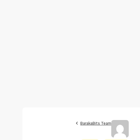
BarakaBits Team