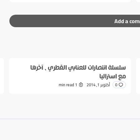
Add a co
ر إليها بـ
*
سلسلة انتصارات للعنابي القطري، آخرها
مع استراليا
0
أكتوبر 1, 2014
1 min read
*
E-mail