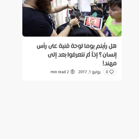
هل رأيتم يوما لوحة فنية على رأس
إنسان؟ إذاً لم تتعرفوا بعد إلى
مهند!
0
يوليو 1, 2017
2 min read