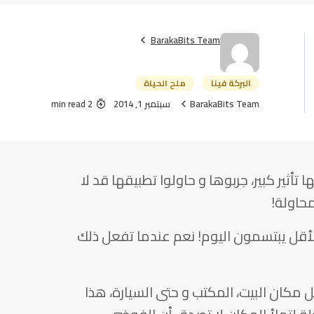
BarakaBits Team
البركة فينا
ملح الحياة
BarakaBits Team
سبتمبر 1, 2014
2 min read
تأثير كبير، جربوها و حاولوا تطبيقها قد لا
محاولة!
لأقل يبتسمون اليوم! نعم عندما تفعل ذلك
كل مكان البيت، المكتب و حتى السيارة، هذا