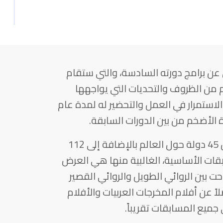
 عن برامج دورته السادسة، والتي ستقام
وعلى الرغم من الظروف والتحديات التي يواجهها
الاستمرار في العمل والتحضير له لمدة عام
الأضخم من بين الدورات السابقة.
تقدم للمهرجان أكثر من 750 فيلماً من 45 دولة حول العالم بالإضافة إلى 112
ابقات الأساسية، الغالبية منها هي العرض
حت بين الروائي الطويل والروائي القصير
 عن أفلام المخرجات العربيات والأفلام
ميع المسابقات تقريباً.