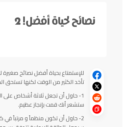
نصائح لحياة أفضل! 2
للإستمتاع بحياة أفضل نصائح صغيرة لها 
تأخد الكثير من الوقت لكنها تستحق ال
1- حاول أن تجعل ثلاثة أشخاص على ا
ستشعر أنك قمت بإنجاز عظيم.
2- حاول أن تكون منظماً و مرتباً في 