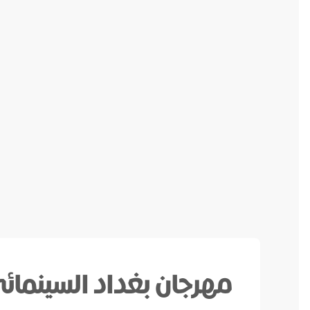
e my name and e-mail in this browser for the next time
I comment.
Submit Comment
مهرجان بغداد السينمائ