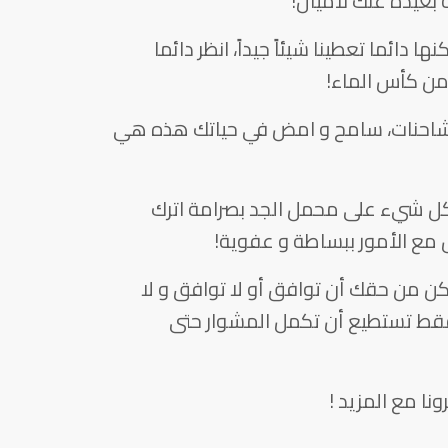
بعيدة عنك لأميال!
ها دائما تعطينا شيئاً جيداً، انظر دائما
من كأس الماء!
لمشاحنات، سامح و امض في حياتك هذه هي
د كل شيء على محمل الجد بصرامة اترك
 مع الأمور ببساطة و عفوية!
 لكن من حقك أن توافق أو لا توافق و لا
فقط تستطيع أن تكمل المشوار حتى
نا مع المزيد !