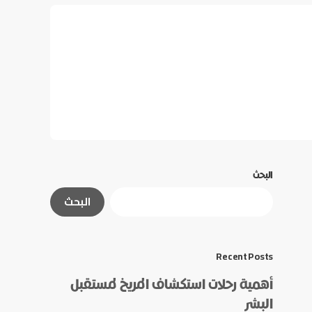
البحث
البحث
Recent Posts
أهمية رحلات استكشاف المريخ لمستقبل
البشر