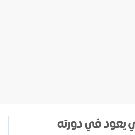
Sav
ي يعود في دورته