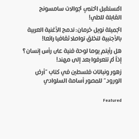
المستقبل الحتمي لجوالات سامسونج
القابلة للطي!
الجميلة نويل خرمان: تدمج الأغنية العربية
بالأجنبية لتخلق تواصلا ثقافيا رائعا!
هل رأيتم يوما لوحة فنية على رأس إنسان؟
إذاً لم تتعرفوا بعد إلى مهند!
زهور ونباتات فلسطين في كتاب “أرض
الورود” للمصور أسامة السلوادي
Featured