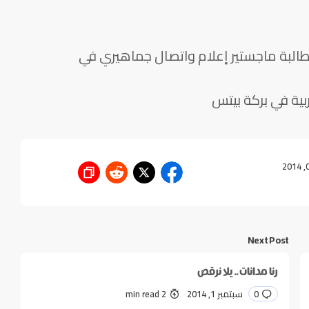
طالبة ماجستير إعلام واتصال جماهيري في
بية في بركة بيتس
Next Post
رنا مدانات.. يلا نرقص
0
سبتمبر 1, 2014
2 min read