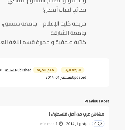
و لا تفوتوا نصائح الأسبوع الماضي
نصائح لحياة أفضل!
خريجة كلية الإعلام – جامعة دمشق، 
جامعة الشارقة
كاتبة صحفية و محررة قسم اللغة العر
البركة فينا
ملح الحياة
Published:
سبتمبر 01, 2014
Updated:
سبتمبر 01, 2014
Previous Post
مشاهير عرب من أصل فلسطيني !
0
سبتمبر 1, 2014
1 min read