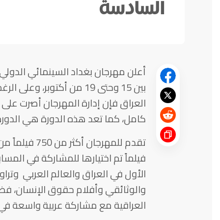
السادسة
أعلن مهرجان بغداد السينمائي الدولي
بين 15 وحتى 19 من أكتوبر، 
العراق فإن إدارة المهرجان أصرت على 
كامل، كما تعد هذه الدورة هي الدورة 
فيلماً تم اختيارها للمشاركة في المس
الأول في العراق والعالم العربي وتراو
والوثائقي وأفلام حقوق الإنسان، فضلاً
العراقية مع مشاركة عربية واسعة في ج