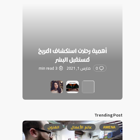
أهمية رحلات استكشاف المريخ
لمستقبل البشر
0
مارس 1, 2021
3 min read
Trending Post
AMENA
عالم الأعمال
الفنون