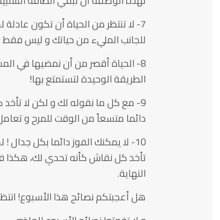
لهذه الوصفة أن تبقي الطاقة السلبية 
7- لا تنتظر من الحياة أن تكون عادلة لكن
للجانب المليء من حياتك و ليس فقط 
8- الحياة أقصر من أن نمضيها في ا
الطريقة الوحيدة لتستمتع بها!
9- مع كل ما نقوله لك و لكن لا تأخ
دائما متسعاً من الوقت للمرح و تعامل
10- لا يمكنك الفوز دائما بكل جدال !
تأخد كل نقاش كأنه تحدي لك، هكذا 
النهاية.
هل أعجبتكم نصائح هذا الأسبوع! انتظرو