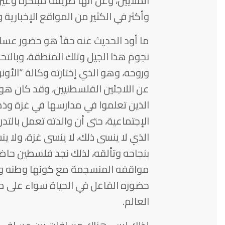
الملايين، وعن أنها طريقة مبتكرة وغير
وأكثر في الكثير من المواقع الإخبارية
ما أود الحديث عنه حقاً هو حضور عساف
نجوم هذا الجيل وتلك المنطقة، وبالت
وروحه، وهو الذي إختارته وكالة “الأون
عن اللاجئين الفلسطنيين، وقد كان هو
الذين تعلموا في مدارسها في غزة وذهب
الإجتماعية، حتى أن والدته تعمل بال
الذي لا ينسى ذلك، لا ينسى غزة، ولا 
بنجاحه وتألقه، لذلك نجد فلسطين حاضر
مواقفه المنسجمة مع كونها وطنه وكو
حضوره الفاعل في الحياة سواء على
العالم.