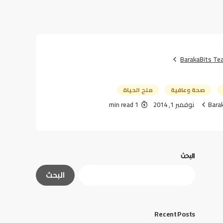
BarakaBits Te
صحة وعافية
ملح الحياة
Bara
نوفمبر 1, 2014
1 min read
البحث
البحث
Recent Posts