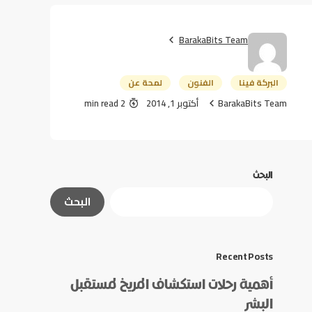
BarakaBits Team
البركة فينا
الفنون
لمحة عن
BarakaBits Team
أكتوبر 1, 2014
2 min read
البحث
البحث
Recent Posts
أهمية رحلات استكشاف المريخ لمستقبل
البشر