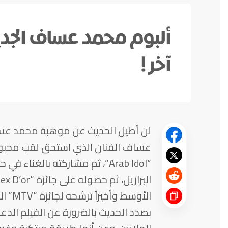
ألبوم محمد عساف الجدي
آخر !
لن أطيل الحديث عن موهبة محمد عساف
عساف الفنان الذي استحق لقب محبوب 
“Arab Idol”، ثم مشاركته بالغنا
الأوسط
بصدد الحديث بالضرورة عن الفيلم الدعا