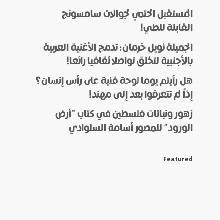
المستقبل الحتمي لجوالات سامسونج
القابلة للطي!
الجميلة نويل خرمان: تدمج الأغنية العربية
بالأجنبية لتخلق تواصلا ثقافيا رائعا!
هل رأيتم يوما لوحة فنية على رأس إنسان؟
إذاً لم تتعرفوا بعد إلى مهند!
زهور ونباتات فلسطين في كتاب “أرض
الورود” للمصور أسامة السلوادي
Featured