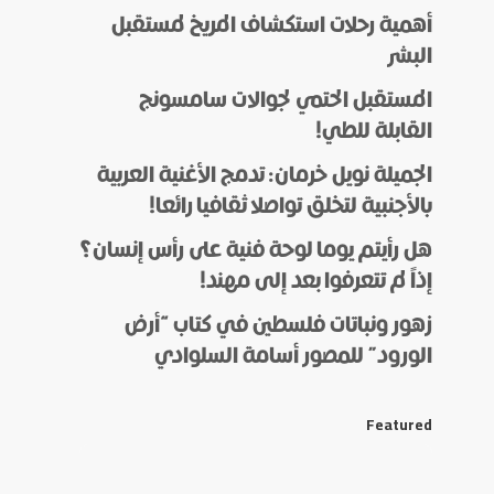
أهمية رحلات استكشاف المريخ لمستقبل
البشر
المستقبل الحتمي لجوالات سامسونج
القابلة للطي!
الجميلة نويل خرمان: تدمج الأغنية العربية
بالأجنبية لتخلق تواصلا ثقافيا رائعا!
هل رأيتم يوما لوحة فنية على رأس إنسان؟
إذاً لم تتعرفوا بعد إلى مهند!
زهور ونباتات فلسطين في كتاب “أرض
الورود” للمصور أسامة السلوادي
Featured