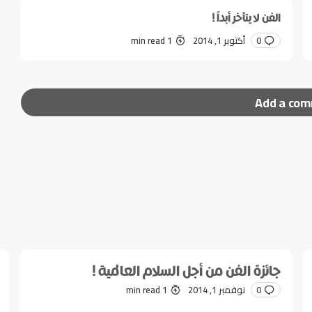
الفن لا يتأخر أبداً !
0
أكتوبر 1, 2014
1 min read
Add a co
ر إليها بـ
*
جائزة الفن من أجل السلام العالمية !
0
نوفمبر 1, 2014
1 min read