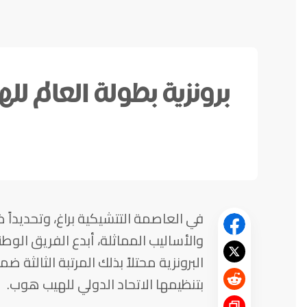
برونزية بطولة العالم لل
في العاصمة التتشيكية براغ، وتحديدا
والأساليب المماثلة، أبدع الفريق الو
البرونزية محتلاً بذلك المرتبة الثالثة 
بتنظيمها الاتحاد الدولي للهيب هوب.