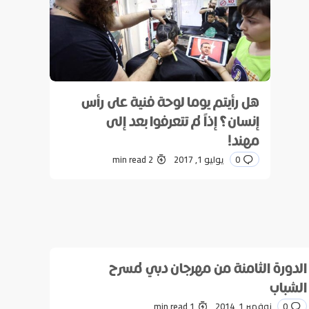
هل رأيتم يوما لوحة فنية على رأس
إنسان؟ إذاً لم تتعرفوا بعد إلى
مهند!
0
يوليو 1, 2017
2 min read
الدورة الثامنة من مهرجان دبي لمسرح
الشباب
0
نوفمبر 1, 2014
1 min read