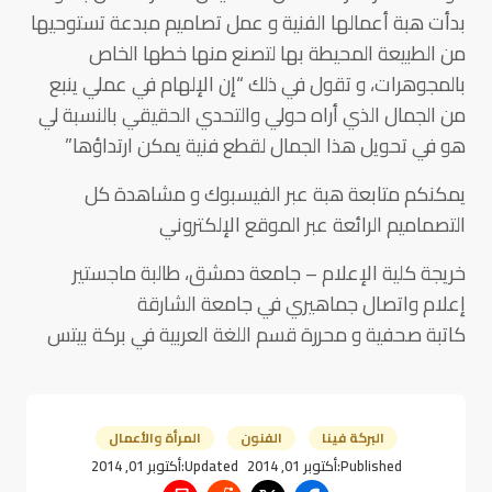
بدأت هبة أعمالها الفنية و عمل تصاميم مبدعة تستوحيها
من الطبيعة المحيطة بها لتصنع منها خطها الخاص
بالمجوهرات، و تقول في ذلك “إن الإلهام في عملي ينبع
من الجمال الذي أراه حولي والتحدي الحقيقي بالنسبة لي
هو في تحويل هذا الجمال لقطع فنية يمكن ارتداؤها”
يمكنكم متابعة هبة عبر الفيسبوك و مشاهدة كل
التصماميم الرائعة عبر الموقع الإلكتروني
خريجة كلية الإعلام – جامعة دمشق، طالبة ماجستير
إعلام واتصال جماهيري في جامعة الشارقة
كاتبة صحفية و محررة قسم اللغة العربية في بركة بيتس
البركة فينا
الفنون
المرأة والأعمال
Published:
أكتوبر 01, 2014
Updated:
أكتوبر 01, 2014