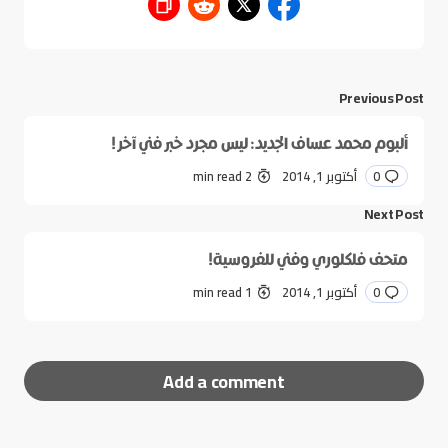
Previous Post
ألبوم محمد عساف الجديد: ليس مجرد خبر فني آخر !
0
أكتوبر 1, 2014
2 min read
Next Post
متحف فلكلوري وفني للفروسية!
0
أكتوبر 1, 2014
1 min read
Add a comment