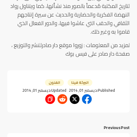
لتاريخ المكتبة مُدعماً بالصور منذ نشأتها، كما ويتناول رواد
النهضة الفكرية والحضارية والحديث عن سيرة إنتاجهم
الثقافي والحقب التي عاشوا فيها، والدور الفعال الذي
قاموا به وغير ذلك.
لمزيد من المعلومات : زوروا موقع دار صادرللنشر والتوزيع ،
صفحة دار صادر على فيس بوك
البركة فينا
الفنون
Published:
ديسمبر 01, 2014
Updated:
ديسمبر 01, 2014
Previous Post