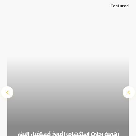
Featured
Save my name and e-mail in this browser for the next
time I comment.
Submit Comment
أهمية رحلات استكشاف المريخ لمستقبل البشر