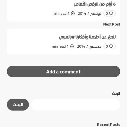
6 أيام من الرقص المُعاصر
0
نوفمبر 1, 2014
1 min read
Next Post
لنعبّر عن أحلامنا وأفكارنا #بالعربي
0
ديسمبر 1, 2014
1 min read
Add a comment
البحث
لن يتم نشر عنوان بريدك الإلكتروني.
الحقول الإلزامية
البحث
مشار إليها بـ
*
*
Message
Recent Posts