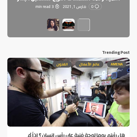
0
مارس 1, 2021
3 min read
Trending Post
AMENA
عالم الأعمال
الفنون
هل رأيتم يوما لوحة فنية على رأس إنسان؟ إذاً لم