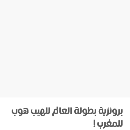
برونزية بطولة العالم للهيب هوب
للمغرب !