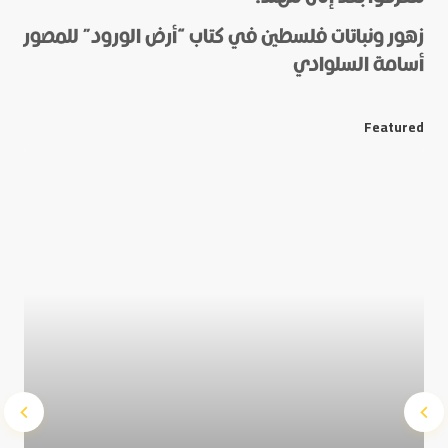
زهور ونباتات فلسطين في كتاب “أرض الورود” للمصور
أسامة السلوادي
*
E-mail
Featured
Save my name and e-mail in this browser for the next
time I comment.
Submit Comment