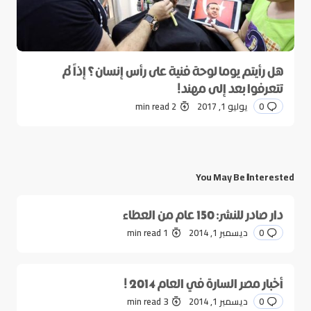
هل رأيتم يوما لوحة فنية على رأس إنسان؟ إذاً لم
تتعرفوا بعد إلى مهند!
0
يوليو 1, 2017
2 min read
You May Be Interested
دار صادر للنشر: 150 عام من العطاء
0
ديسمبر 1, 2014
1 min read
أخبار مصر السارة في العام 2014 !
0
ديسمبر 1, 2014
3 min read