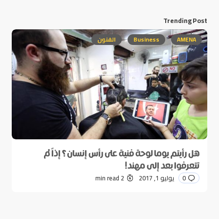
Trending Post
AMENA
Business
الفنون
هل رأيتم يوما لوحة فنية على رأس إنسان؟ إذاً لم
تتعرفوا بعد إلى مهند!
0
يوليو 1, 2017
2 min read