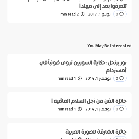
تتعرفوا بعد إلى مهند!
0
يوليو 1, 2017
2 min read
You May Be Interested
نور يرتحل: حكاية السوريين تروى ضوئياً في
أمستردام
0
نوفمبر 1, 2014
1 min read
جائزة الفن من أجل السلام العالمية !
0
نوفمبر 1, 2014
1 min read
جائزة الشارقة للصورة العربية