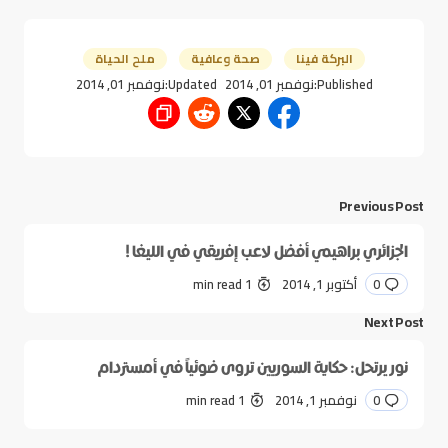
البركة فينا
صحة وعافية
ملح الحياة
Published:
نوفمبر 01, 2014
Updated:
نوفمبر 01, 2014
Previous Post
الجزائري براهيمي أفضل لاعب إفريقي في الليغا !
0
أكتوبر 1, 2014
1 min read
Next Post
نور يرتحل: حكاية السوريين تروى ضوئياً في أمستردام
0
نوفمبر 1, 2014
1 min read