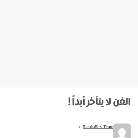
الفن لا يتأخر أبداً !
BarakaBits Team