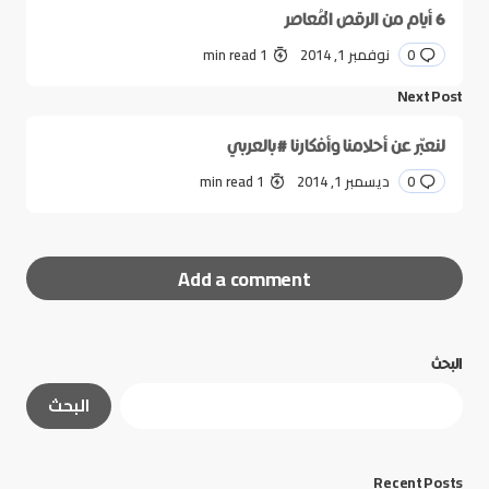
6 أيام من الرقص المُعاصر
0
نوفمبر 1, 2014
1 min read
Next Post
لنعبّر عن أحلامنا وأفكارنا #بالعربي
0
ديسمبر 1, 2014
1 min read
Add a comment
البحث
لن يتم نشر عنوان بريدك الإلكتروني.
الحقول الإلزامية
البحث
مشار إليها بـ
*
*
Message
Recent Posts