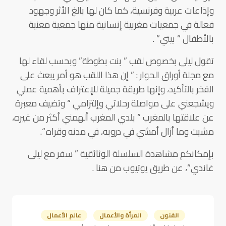
وإذاعات عربية وفرنسية، كما كان لها بالغ الأثر وجهود
فعالة في جمعيات مغربية إنسانية منها جمعية معنية
بالأطفال ” بيتي” .
تقول ليلى بخصوص لقب ” بنت بطوطة” وبحسب لقاء لها
مع مجلة أوراق الحوار : ” إن هذا اللقب هو أمر يبعث على
الفخر بالتأكيد، وإنها طريقة جميلة للإعتراف بأهمية عملي
ويشجعني على مواصلة رحلاتي وإلتزامي “ وتضيف معبرة
عن علاقتها بالمغرب ” بلدي المغرب ألهمني أكثر من غيره،
مشيت وما أزال أمشي في دروبه، في مدنه وقراه “.
بإمكانكم مشاهدة السلسلة الوثائقية ” سفر مع ليلى
غاندي”، عن طريق يوتيوب من هنا .
الفنون
المرأة والأعمال
عالم الأعمال