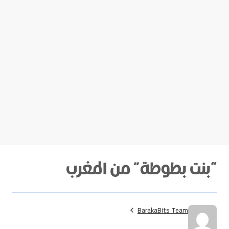
“بنت بطوطة” من المغرب
BarakaBits Team