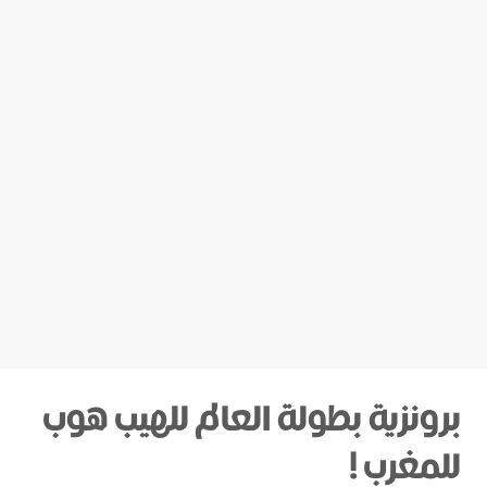
برونزية بطولة العالم للهيب هوب
للمغرب !