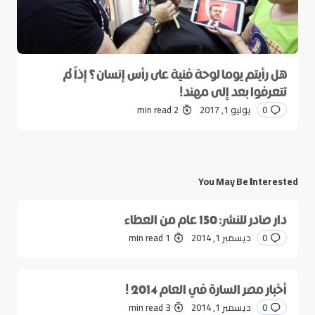
هل رأيتم يوما لوحة فنية على رأس إنسان؟ إذاً لم
تتعرفوا بعد إلى مهند!
0
يوليو 1, 2017
2 min read
You May Be Interested
دار صادر للنشر: 150 عام من العطاء
0
ديسمبر 1, 2014
1 min read
أخبار مصر السارة في العام 2014 !
0
ديسمبر 1, 2014
3 min read