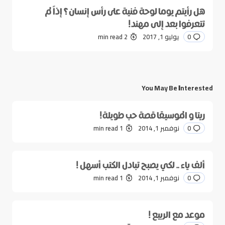
هل رأيتم يوما لوحة فنية على رأس إنسان؟ إذاً لم
تتعرفوا بعد إلى مهند!
0
يوليو 1, 2017
2 min read
You May Be Interested
ريتا و الموسيقا قصة حب طويلة!
0
نوفمبر 1, 2014
1 min read
ألف ياء .. لكي يصبح تبادل الكتب أسهل !
0
نوفمبر 1, 2014
1 min read
موعد مع الربيع !