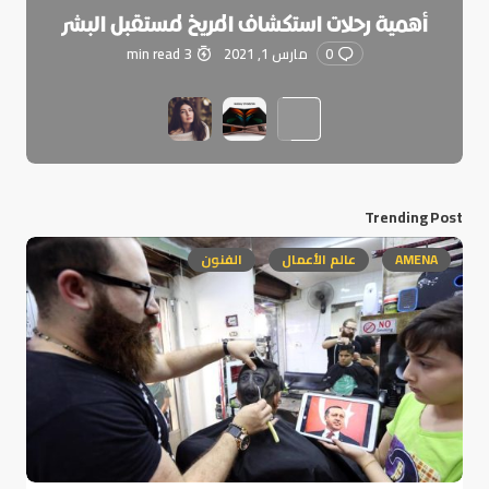
أهمية رحلات استكشاف المريخ لمستقبل البشر
0
مارس 1, 2021
3 min read
Trending Post
AMENA
عالم الأعمال
الفنون