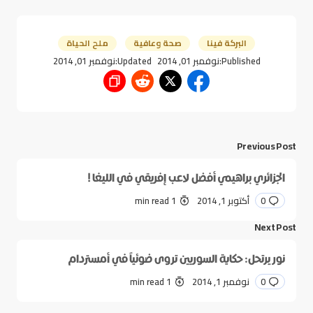
البركة فينا
صحة وعافية
ملح الحياة
Published:
نوفمبر 01, 2014
Updated:
نوفمبر 01, 2014
Previous Post
الجزائري براهيمي أفضل لاعب إفريقي في الليغا !
0
أكتوبر 1, 2014
1 min read
Next Post
نور يرتحل: حكاية السوريين تروى ضوئياً في أمستردام
0
نوفمبر 1, 2014
1 min read