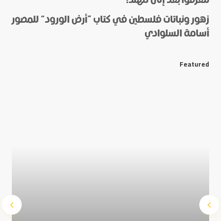
زهور ونباتات فلسطين في كتاب “أرض الورود” للمصور
أسامة السلوادي
*
E-mail
Featured
Save my name and e-mail in this browser for the next
time I comment.
Submit Comment