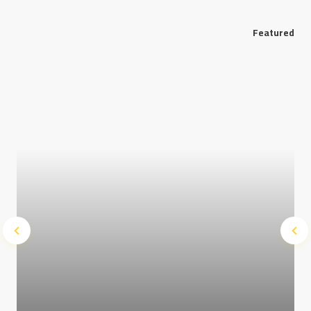
Featured
Save my name and e-mail in this browser for the next
time I comment.
Submit Comment