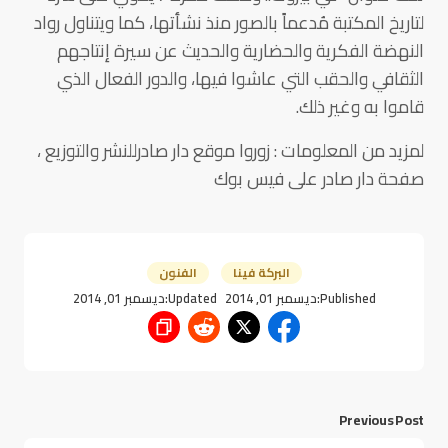
لتاريخ المكتبة مُدعماً بالصور منذ نشأتها، كما ويتناول رواد
النهضة الفكرية والحضارية والحديث عن سيرة إنتاجهم
الثقافي والحقب التي عاشوا فيها، والدور الفعال الذي
قاموا به وغير ذلك.
لمزيد من المعلومات : زوروا موقع دار صادرللنشر والتوزيع ،
صفحة دار صادر على فيس بوك
البركة فينا
الفنون
Published:
ديسمبر 01, 2014
Updated:
ديسمبر 01, 2014
Previous Post