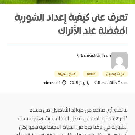
تعرف على كيفية إعداد الشوربة
المفضلة عند الأتراك
BarakaBits Team
تراث وحنين
طعام
ملح الحياة
BarakaBits Team
يناير 1, 2015
1 min read
لا تخلو أي مائدة من موائد الأناضول من حساء
“الترهانة”، وخاصة في فصل الشتاء، حيث يعتبر احتساء
الشوربة في تركيا جزء من الحياة الاجتماعية فهو ركن