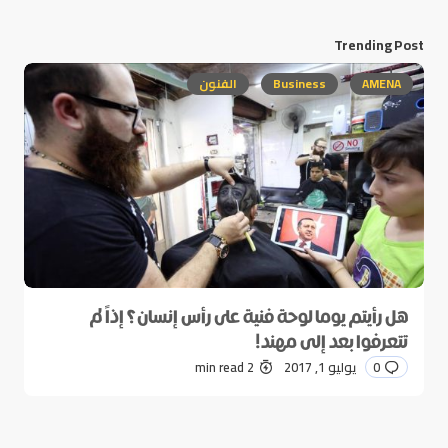
Trending Post
AMENA
Business
الفنون
هل رأيتم يوما لوحة فنية على رأس إنسان؟ إذاً لم
تتعرفوا بعد إلى مهند!
0
يوليو 1, 2017
2 min read