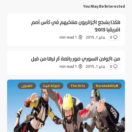
You May Be Interested
هكذا يشجع الجزائريون منتخبهم في كأس أمم
افريقيا 2015
0
يناير 1, 2015
1 min read
من الجولان السوري صور رائعة لم ترها من قبل
0
يناير 1, 2015
1 min read
#Barakability
The Arts
البركة فينا
الفنون