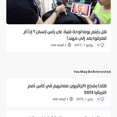
هل رأيتم يوما لوحة فنية على رأس إنسان؟ إذاً لم
تتعرفوا بعد إلى مهند!
0
يوليو 1, 2017
2 min read
You May Be Interested
هكذا يشجع الجزائريون منتخبهم في كأس أمم
افريقيا 2015
0
يناير 1, 2015
1 min read