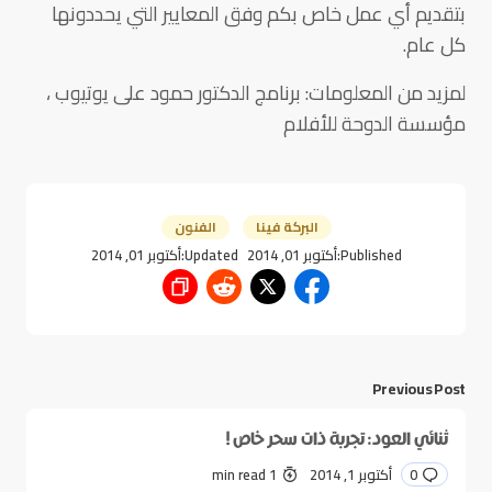
بتقديم أي عمل خاص بكم وفق المعايير التي يحددونها
كل عام.
لمزيد من المعلومات: برنامج الدكتور حمود على يوتيوب ،
مؤسسة الدوحة للأفلام
البركة فينا
الفنون
Published:
أكتوبر 01, 2014
Updated:
أكتوبر 01, 2014
Previous Post
ثنائي العود: تجربة ذات سحر خاص !
0
أكتوبر 1, 2014
1 min read