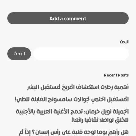
Add a comment
البحث
لن يتم نشر عنوان بريدك الإلكتروني.
الحقول الإلزامية
البحث
مشار إليها بـ
*
*
Message
Recent Posts
أهمية رحلات استكشاف المريخ لمستقبل البشر
المستقبل الحتمي لجوالات سامسونج القابلة للطي!
الجميلة نويل خرمان: تدمج الأغنية العربية بالأجنبية
لتخلق تواصلا ثقافيا رائعا!
هل رأيتم يوما لوحة فنية على رأس إنسان؟ إذاً لم
*
Name