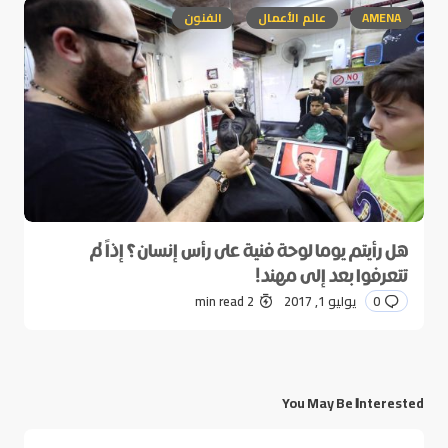
AMENA
عالم الأعمال
الفنون
هل رأيتم يوما لوحة فنية على رأس إنسان؟ إذاً لم
تتعرفوا بعد إلى مهند!
0
يوليو 1, 2017
2 min read
You May Be Interested