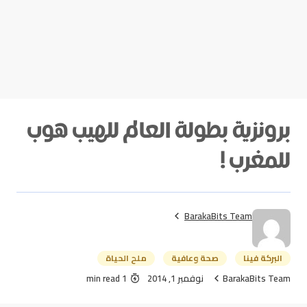
برونزية بطولة العالم للهيب هوب
للمغرب !
BarakaBits Team
البركة فينا
صحة وعافية
ملح الحياة
BarakaBits Team
نوفمبر 1, 2014
1 min read