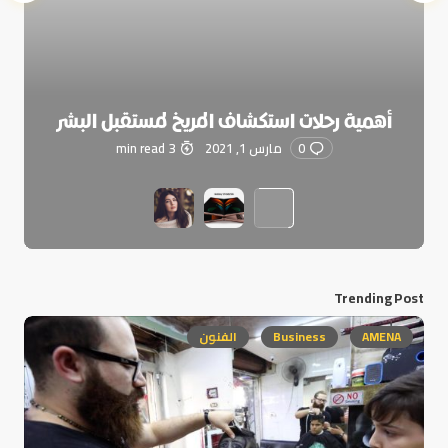
أهمية رحلات استكشاف المريخ لمستقبل البشر
0
مارس 1, 2021
3 min read
Trending Post
AMENA
Business
الفنون