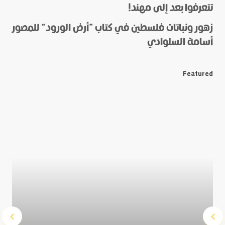
تتعرفوا بعد إلى مهند!
زهور ونباتات فلسطين في كتاب “أرض الورود” للمصور
أسامة السلوادي
*
E-mail
Featured
Save my name and e-mail in this browser for the next
time I comment.
Submit Comment