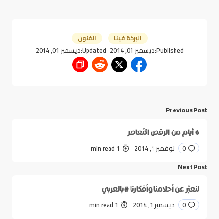
البركة فينا
الفنون
Published:
ديسمبر 01, 2014
Updated:
ديسمبر 01, 2014
Previous Post
6 أيام من الرقص المُعاصر
0
نوفمبر 1, 2014
1 min read
Next Post
لنعبّر عن أحلامنا وأفكارنا #بالعربي
0
ديسمبر 1, 2014
1 min read