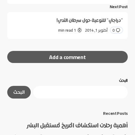
Next Post
“دراجتي” للتوعية حول سرطان الثدي!
0
أكتوبر 1, 2014
1 min read
Add a comment
البحث
لن يتم نشر عنوان بريدك الإلكتروني.
الحقول الإلزامية
البحث
مشار إليها بـ
*
*
Message
Recent Posts
أهمية رحلات استكشاف المريخ لمستقبل البشر