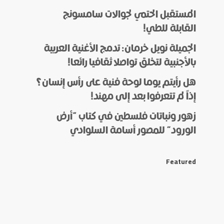
المستقبل الحتمي لجوالات سامسونج
القابلة للطي!
الجميلة نويل خرمان: تدمج الأغنية العربية
بالأجنبية لتخلق تواصلا ثقافيا رائعا!
هل رأيتم يوما لوحة فنية على رأس إنسان؟
إذاً لم تتعرفوا بعد إلى مهند!
زهور ونباتات فلسطين في كتاب “أرض
الورود” للمصور أسامة السلوادي
Featured