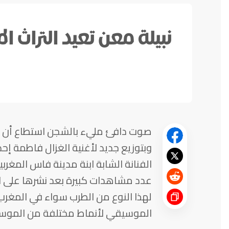
نبيلة معن تعيد التراث ا
صوت دافئ مليء بالشجن استطاع أن يح
وبتوزيع جديد لأغنية الغزال فاطمة إ
الفنانة الشابة ابنة مدينة فاس المغر
عدد مشاهدات كبيرة بعد نشرها على الا
لهذا النوع من الطرب سواء في المغرب أ
الموسيقي لأنماط مختلفة من الموسيقا