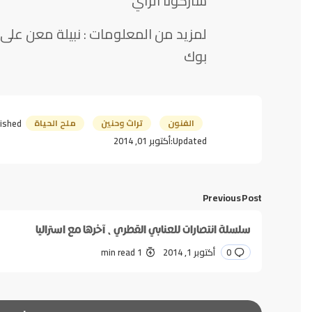
شاركونا الرأي
لمزيد من المعلومات : نبيلة معن عل
بوك
الفنون
تراث وحنين
ملح الحياة
ished:
Updated:
أكتوبر 01, 2014
Previous Post
سلسلة انتصارات للعنابي القطري، آخرها مع استراليا
0
أكتوبر 1, 2014
1 min read