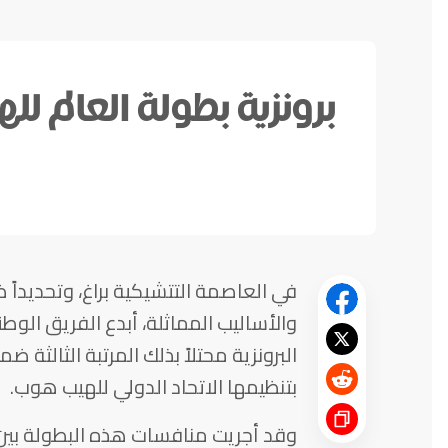
برونزية بطولة العالم لل
في العاصمة التتشيكية براغ، وتحديدا
والأساليب المماثلة، أبدع الفريق الو
البرونزية محتلاً بذلك المرتبة الثالثة 
بتنظيمها الاتحاد الدولي للهيب هوب.