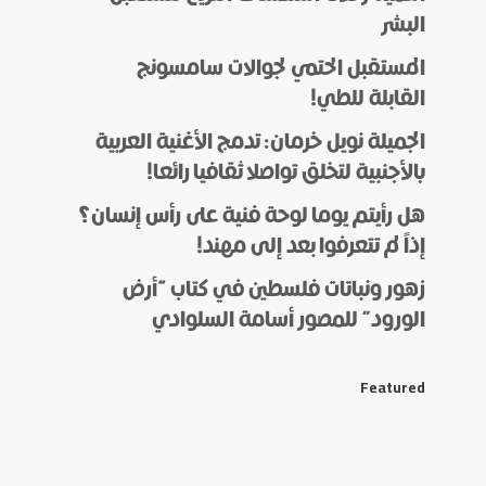
البشر
المستقبل الحتمي لجوالات سامسونج
القابلة للطي!
الجميلة نويل خرمان: تدمج الأغنية العربية
بالأجنبية لتخلق تواصلا ثقافيا رائعا!
هل رأيتم يوما لوحة فنية على رأس إنسان؟
إذاً لم تتعرفوا بعد إلى مهند!
زهور ونباتات فلسطين في كتاب “أرض
الورود” للمصور أسامة السلوادي
Featured