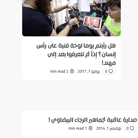
هل رأيتم يوما لوحة فنية على رأس
إنسان؟ إذاً لم تتعرفوا بعد إلى
مهند!
0
يوليو 1, 2017
2 min read
صدارة عالمية لجماهير الرجاء البيضاوي !
0
نوفمبر 1, 2014
1 min read