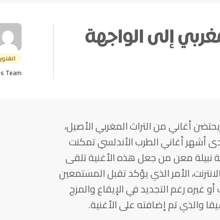
لمغربي إلى الواجهة
الفنون
ts Team
تضن أغاني من التراث المغربي الأصيل،
حدى أشهر أغاني الطرب الأندلسي تمكنت
بية نبيلة معن من جعل هذه الأغنية تلقى
نترنت، الأمر الذي يؤكد تقبل المستمعين
و غيره رغم التجديد في الإيقاع والمزج
 والذي تم إضافته على الأغنية.