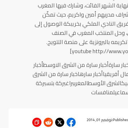
نهاية الشهر الفائت، وشارك فيها المغرب
شراف مدربهم أمين واكريم، حيث تمكّن
ريق النادي الملكي بخريبكة الوصول إلى
، وحل المنتخب المغرب في الصنف
تكريمه بالبرونزية على منصة التتويج.
ر سارةأخبار سارة من الشرق الاوسطأخبار
 أفريقياأخبار سارهاخبار سارة من الشرق
شيكالشرق الأوسطالمغرببراغبركة بتسبركة
سماعيلمنافسات
Published
نوفمبر 01, 2014