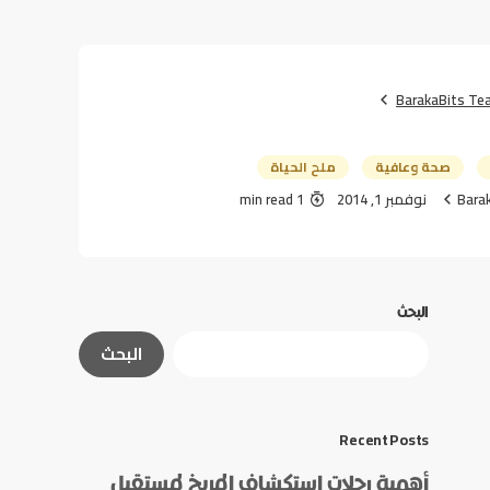
BarakaBits Te
صحة وعافية
ملح الحياة
Bara
نوفمبر 1, 2014
1 min read
البحث
البحث
Recent Posts
أهمية رحلات استكشاف المريخ لمستقبل