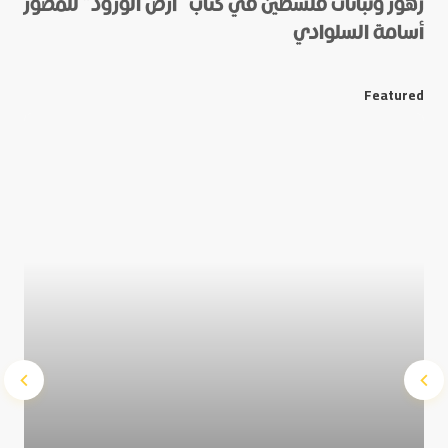
زهور ونباتات فلسطين في كتاب “أرض الورود” للمصور
أسامة السلوادي
*
E-mail
Featured
Save my name and e-mail in this browser for the next
time I comment.
Submit Comment