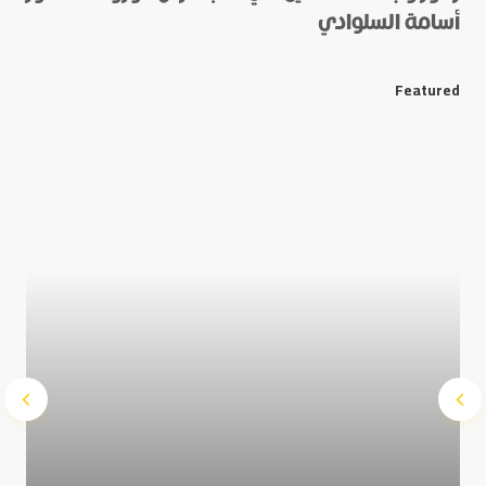
أسامة السلوادي
*
E-mail
Featured
Save my name and e-mail in this browser for the next
time I comment.
Submit Comment