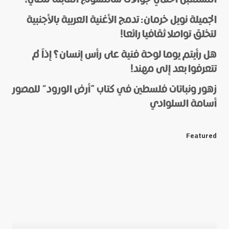
الجميلة نويل خرمان: تدمج الأغنية العربية بالأجنبية
لتخلق تواصلا ثقافيا رائعا!
هل رأيتم يوما لوحة فنية على رأس إنسان؟ إذاً لم
*
Name
تتعرفوا بعد إلى مهند!
زهور ونباتات فلسطين في كتاب “أرض الورود” للمصور
أسامة السلوادي
*
E-mail
Featured
Save my name and e-mail in this browser for the next
time I comment.
Submit Comment