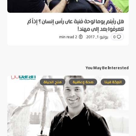
هل رأيتم يوما لوحة فنية على رأس إنسان؟ إذاً لم
تتعرفوا بعد إلى مهند!
0
يوليو 1, 2017
2 min read
You May Be Interested
البركة فينا
صحة وعافية
ملح الحياة