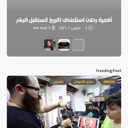
أهمية رحلات استكشاف المريخ لمستقبل البشر
0
مارس 1, 2021
3 min read
Trending Post
AMENA
عالم الأعمال
الفنون