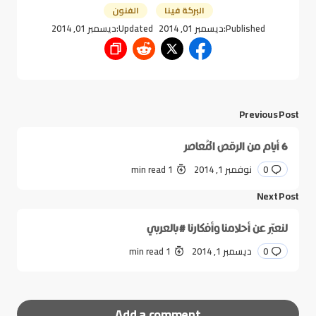
البركة فينا
الفنون
Published:
ديسمبر 01, 2014
Updated:
ديسمبر 01, 2014
Previous Post
6 أيام من الرقص المُعاصر
0
نوفمبر 1, 2014
1 min read
Next Post
لنعبّر عن أحلامنا وأفكارنا #بالعربي
0
ديسمبر 1, 2014
1 min read
Add a comment