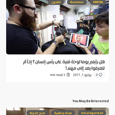
AMENA
Business
الفنون
هل رأيتم يوما لوحة فنية على رأس إنسان؟ إذاً لم
تتعرفوا بعد إلى مهند!
0
يوليو 1, 2017
2 min read
You May Be Interested
Uncategorized
صحة وعافية
ملح الحياة