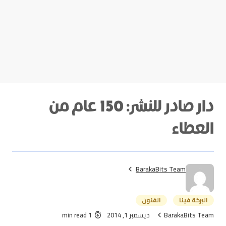
دار صادر للنشر: 150 عام من
العطاء
BarakaBits Team
البركة فينا
الفنون
BarakaBits Team
ديسمبر 1, 2014
1 min read