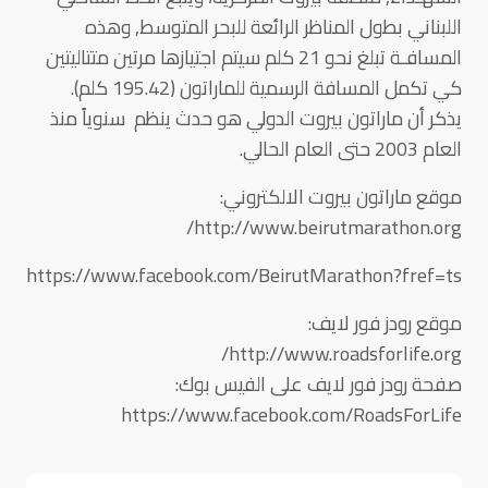
اللبناني بطول المناظر الرائعة للبحر المتوسط, وهذه
المسافـة تبلغ نحو 21 كلم سيتم اجتيازها مرتين متتاليتين
كي تكمل المسافة الرسمية للماراتون (195.42 كلم).
يذكر أن ماراتون بيروت الدولي هو حدث ينظم سنوياً منذ
العام 2003 حتى العام الحالي.
موقع ماراتون بيروت الالكتروني:
http://www.beirutmarathon.org/
https://www.facebook.com/BeirutMarathon?fref=ts
موقع رودز فور لايف:
http://www.roadsforlife.org/
صفحة رودز فور لايف على الفيس بوك:
https://www.facebook.com/RoadsForLife