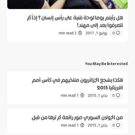
هل رأيتم يوما لوحة فنية على رأس إنسان؟ إذاً لم
تتعرفوا بعد إلى مهند!
0
يوليو 1, 2017
2 min read
You May Be Interested
هكذا يشجع الجزائريون منتخبهم في كأس أمم
افريقيا 2015
0
يناير 1, 2015
1 min read
من الجولان السوري صور رائعة لم ترها من قبل
0
يناير 1, 2015
1 min read