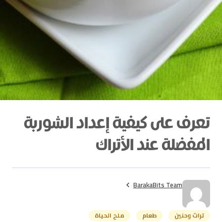
تعرف على كيفية إعداد الشوربة
المفضلة عند الأتراك
BarakaBits Team
تراث وحنين
طعام
ملح الحياة