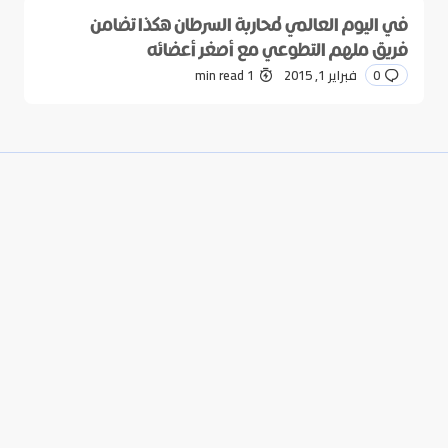
في اليوم العالمي لمحاربة السرطان هكذا تضامن
فريق ملهم التطوعي مع أصغر أعضائه
0
فبراير 1, 2015
1 min read