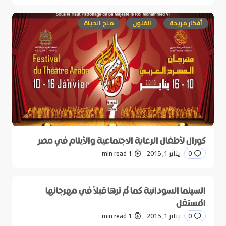
أفكار مريحة
الفنون
ملح الحياة
كورال لأطفال الرعاية الاجتماعية والأيتام في مصر
0
يناير 1, 2015
1 min read
السينما السودانية كما لم ترها قبلاً في مهرجانها
المستقل
0
يناير 1, 2015
1 min read