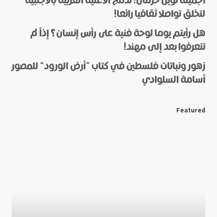
الجميلة نويل خرمان: تدمج الأغنية العربية بالأجنبية
لتخلق تواصلا ثقافيا رائعا!
هل رأيتم يوما لوحة فنية على رأس إنسان؟ إذاً لم
*
Name
تتعرفوا بعد إلى مهند!
زهور ونباتات فلسطين في كتاب “أرض الورود” للمصور
أسامة السلوادي
*
E-mail
Featured
Save my name and e-mail in this browser for the next
time I comment.
Submit Comment