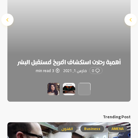
أهمية رحلات استكشاف المريخ لمستقبل البشر
0
مارس 1, 2021
3 min read
Trending Post
AMENA
Business
الفنون