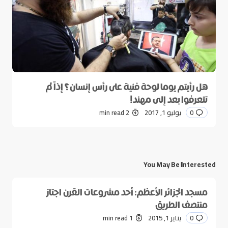
هل رأيتم يوما لوحة فنية على رأس إنسان؟ إذاً لم
تتعرفوا بعد إلى مهند!
0
يوليو 1, 2017
2 min read
You May Be Interested
مسجد الجزائر الأعظم: أحد مشروعات القرن اجتاز
منتصف الطريق
0
يناير 1, 2015
1 min read