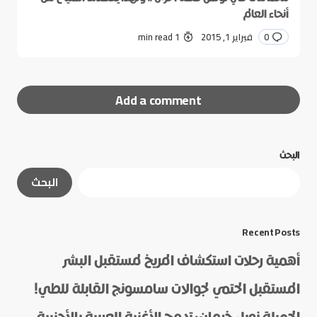
أنحاء العالم
0
فبراير 1, 2015
1 min read
Add a comment
البحث
لن يتم نشر عنوان بريدك الإلكتروني.
الحقول الإلزامية
البحث
مشار إليها بـ
*
*
Message
Recent Posts
أهمية رحلات استكشاف المريخ لمستقبل البشر
المستقبل الحتمي لجوالات سامسونج القابلة للطي!