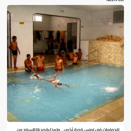
للحمامات في تونس قصة أخرى .. ولهذا يقصدها السياح من