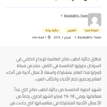
BarakaBits Team
البركة فينا
الفنون
جائزة بركة
BarakaBits Team
فبراير 1, 2015
1 min read
تنطلق جائزة الطيب صالح العالمية للإبداع الكتابي في
السودان بدورتها الخامسة في الثامن عشر من شباط
(فبراير) هذا العام، بمشاركة واسعة لأعمال أدبية من أنحاء
العالم وحضور لكبار الأدباء والكتّاب العرب.
تشهد الدورة الخامسة من جائزة الطيب صالح التي تبدأ
فعالياتها يومي 18-19 فبراير الشهر الجاري، زخماً من
الأعمال الأدبية المشاركة في منافساتها التي جاءت من