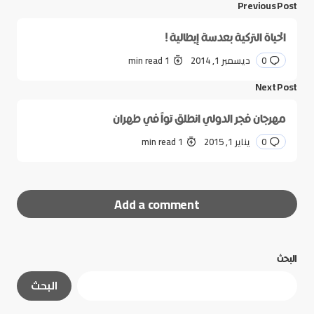
Previous Post
الحياة التركية بعدسة إيطالية !
0
ديسمبر 1, 2014
1 min read
Next Post
مهرجان فجر الدولي انطلق تواً في طهران
0
يناير 1, 2015
1 min read
Add a comment
البحث
لن يتم نشر عنوان بريدك الإلكتروني.
الحقول الإلزامية
البحث
مشار إليها بـ
*