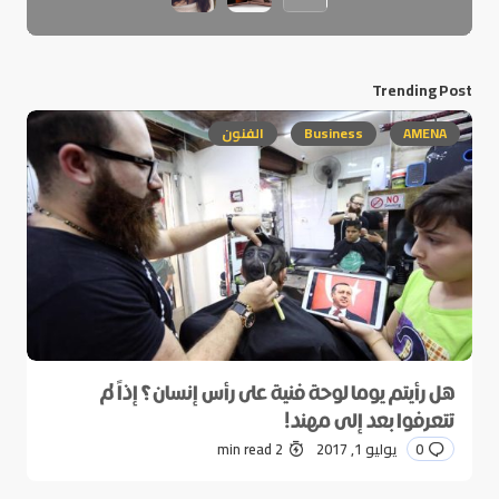
Trending Post
AMENA
Business
الفنون
هل رأيتم يوما لوحة فنية على رأس إنسان؟ إذاً لم
تتعرفوا بعد إلى مهند!
0
يوليو 1, 2017
2 min read