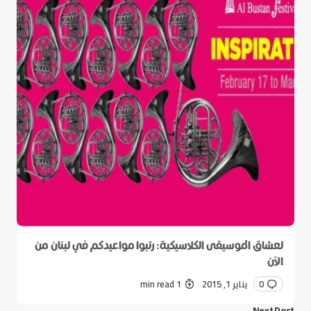
لعشاق الموسيقى الكلاسيكية: رتبوا مواعيدكم في لبنان من
الآن
0
يناير 1, 2015
1 min read
Next Post