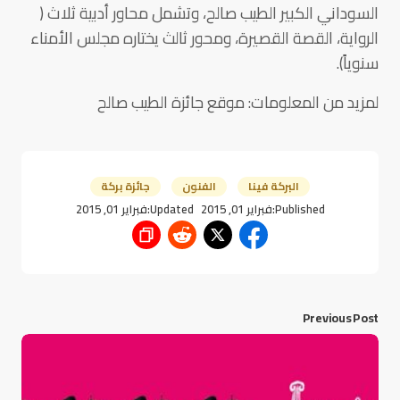
السوداني الكبير الطيب صالح، وتشمل محاور أدبية ثلاث (
الرواية، القصة القصيرة، ومحور ثالث يختاره مجلس الأمناء
سنوياً).
لمزيد من المعلومات: موقع جائزة الطيب صالح
البركة فينا
الفنون
جائزة بركة
Published:
فبراير 01, 2015
Updated:
فبراير 01, 2015
Previous Post