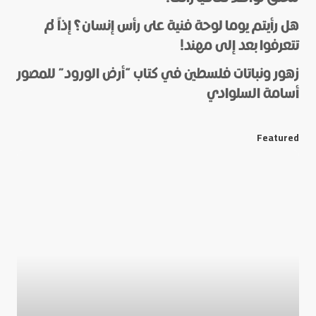
هل رأيتم يوما لوحة فنية على رأس إنسان؟ إذاً لم
*
Name
تتعرفوا بعد إلى مهند!
زهور ونباتات فلسطين في كتاب “أرض الورود” للمصور
أسامة السلوادي
*
E-mail
Featured
Save my name and e-mail in this browser for the next
time I comment.
Submit Comment