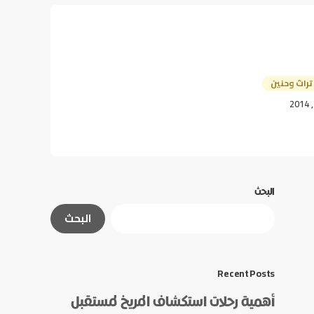
تراث وحنين
البحث
البحث
Recent Posts
أهمية رحلات استكشاف المريخ لمستقبل