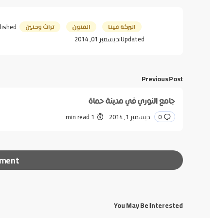
البركة فينا
الفنون
تراث وحنين
lished:
Updated:
ديسمبر 01, 2014
Previous Post
جامع النوري في مدينة حماة
0
ديسمبر 1, 2014
1 min read
mment
You May Be Interested
لن يتم نشر عنوان بريدك الإلكتروني.
الحقول الإلزامية مشا