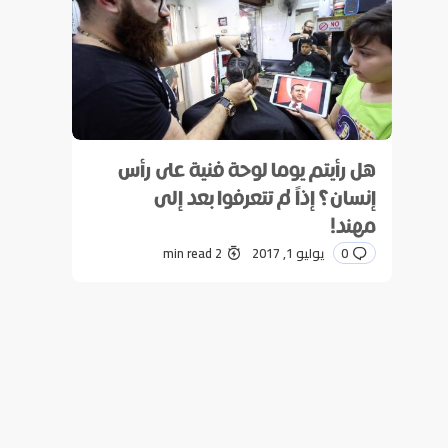
هل رأيتم يوما لوحة فنية على رأس
إنسان؟ إذاً لم تتعرفوا بعد إلى
مهند!
0
يوليو 1, 2017
2 min read