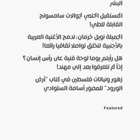
البشر
المستقبل الحتمي لجوالات سامسونج
القابلة للطي!
الجميلة نويل خرمان: تدمج الأغنية العربية
بالأجنبية لتخلق تواصلا ثقافيا رائعا!
هل رأيتم يوما لوحة فنية على رأس إنسان؟
إذاً لم تتعرفوا بعد إلى مهند!
زهور ونباتات فلسطين في كتاب “أرض
الورود” للمصور أسامة السلوادي
Featured