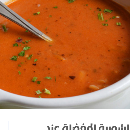
لشوربة المفضلة عند