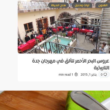
الفنون
تراث وحنين
ملح الحياة
عروس البحر الأحمر تتألق في مهرجان جدة
التاريخية
0
يناير 1, 2015
1 min read