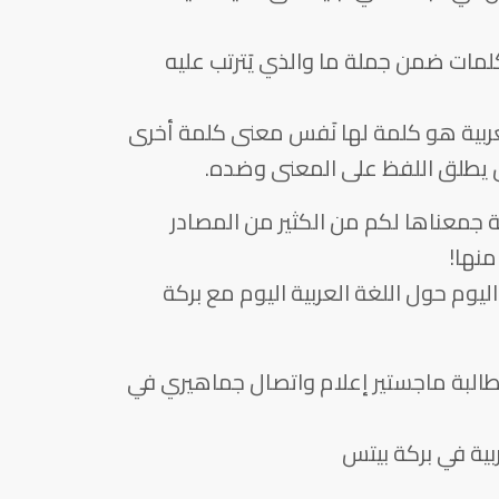
كلمات ضمن جملة ما والذي يَترتب عليه
لعربية هو كلمة لها نَفس معنى كلمة أخرى
أن يطلق اللفظ على المعنى وضده.
 جمعناها لكم من الكثير من المصادر
منها!
يوم حول اللغة العربية اليوم مع بركة
طالبة ماجستير إعلام واتصال جماهيري في
بية في بركة بيتس