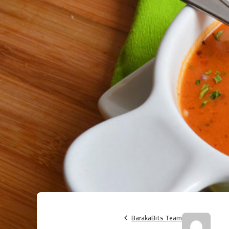
BarakaBits Team