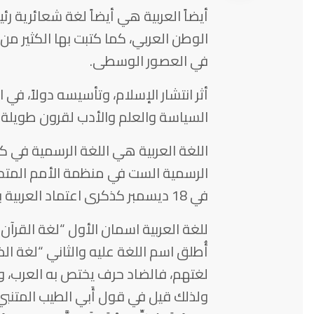
أيضاً العربية هي أيضاً لغة شعائرية 
الوطن العربي، كما كتبت بها الكثير من
في العصور الوسطى.
أثر انتشار الإسلام، وتأسيسه دولاً، في 
السياسة والعلم والأدب لقرون طويلة 
اللغة العربية هي اللغة الرسمية في 
الرسمية الست في منظمة الأمم المتحدة
في 18 ديسمبر كذكرى اعتماد العربية بين لغات العمل في الأمم المتحدة.
للغة العربية اسمان الأول “لغة القرآن” 
أُطلق اسم اللغة عليه والثاني “لغة ا
لغتهم، فالضاد حرف يختص به العرب، ول
ولذلك قيل في قول أَبي الطيب المتنبي