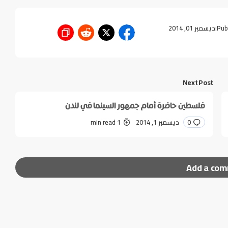
Pub
ديسمبر 01, 2014
Next Post
فلسطين حاضرة أمام جمهور السينما في لندن
0
ديسمبر 1, 2014
1 min read
Add a co
ر إليها بـ
*