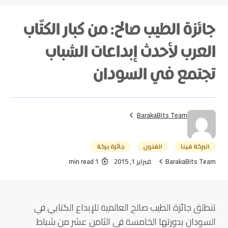
جائزة الطيب صالح: من كبار الكتّاب
العرب لأحدث إبداعات الشباب
تجتمع في السودان
BarakaBits Team
البركة فينا
الفنون
جائزة بركة
BarakaBits Team
فبراير 1, 2015
1 min read
تنطلق جائزة الطيب صالح العالمية للإبداع الكتابي في
السودان بدورتها الخامسة في الثامن عشر من شباط