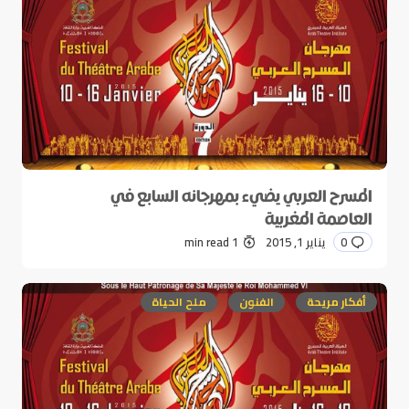
المسرح العربي يضيء بمهرجانه السابع في
العاصمة المغربية
0
يناير 1, 2015
1 min read
أفكار مريحة
الفنون
ملح الحياة