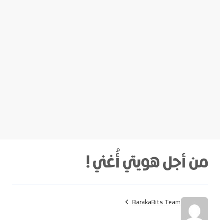
من أجل هويتي أُغني !
BarakaBits Team