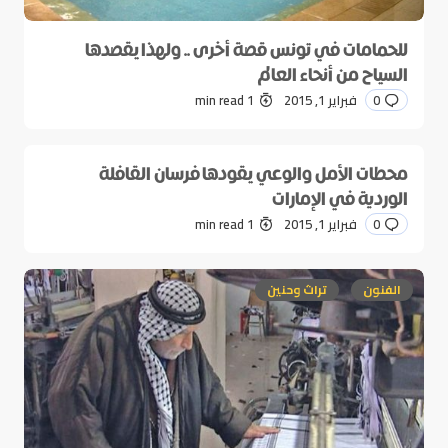
للحمامات في تونس قصة أخرى .. ولهذا يقصدها
السياح من أنحاء العالم
0
فبراير 1, 2015
1 min read
محطات الأمل والوعي يقودها فرسان القافلة
الوردية في الإمارات
0
فبراير 1, 2015
1 min read
الفنون
تراث وحنين