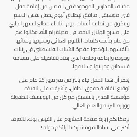
مختلف المدارس الموجودة في القدس من إقامة حفل
فني موسيقي مرافق لإطلاق ألبوم يحمل نفس الاسم
ويتكون من ثمانية أغنيات، يوم الثلاثاء مطلع الشهر الجاري
على مسرح الهلال الاحمر في مدينة رام الله، وكانوا هم
من قام بتأليف كلمات الألبوم الغنائي وتلحينها وغنائها
بأنفسهم، ليؤكدوا مقدرة الشباب الفلسطيني في إثبات
وجوده وإبداعه وحلمه الذي يمتد بتفاصيله على مساحة
فلسطين وحريتها وسلامها.
يُذكر أن هذا الحفل جاء بالتزامن مع مرور 25 عام على
توقيع اتفاقية حقوق الطفل، وأشرفت على تنفيذه
مؤسسة المدى بالتنسيق مع كل من اليونيسف للطفولة
ووزارة التربية والتعلم العالي.
بإمكانكم زيارة صفحة المشروع على الفيس بوك، للتعرف
أكثر على نشاطاته ومشاركتنا آرائكم حوله !