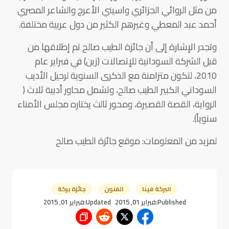
من مثل الروائي الجزائري واسيني الأعرج والشاعر المصري
أحمد عبد المعطي وغيرهم الكثير من دول عربية مختلفة.
وتجدر الإشارة إلى أن جائزة الطيب صالح تم إطلاقها من
قبل الشركة السودانية للإتصالات (زين) في فبراير عام
2010، لتكون متزامنة مع الذكرى السنوية لرحيل الأديب
السوداني الكبير الطيب صالح، وتشمل محاور أدبية ثلاث (
الرواية، القصة القصيرة، ومحور ثالث يختاره مجلس الأمناء
سنوياً).
لمزيد من المعلومات: موقع جائزة الطيب صالح
البركة فينا
الفنون
جائزة بركة
Published:
فبراير 01, 2015
Updated:
فبراير 01, 2015