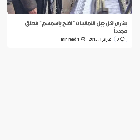
بشرى لكل جيل الثمانينات “افتح ياسمسم” ينطلق
مجدداً
0
فبراير 1, 2015
1 min read