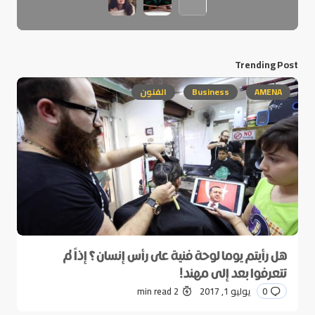
Trending Post
AMENA
Business
الفنون
هل رأيتم يوما لوحة فنية على رأس إنسان؟ إذاً لم
تتعرفوا بعد إلى مهند!
0
يوليو 1, 2017
2 min read