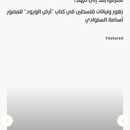
تتعرفوا بعد إلى مهند!
زهور ونباتات فلسطين في كتاب “أرض الورود” للمصور
أسامة السلوادي
*
E-mail
Featured
Save my name and e-mail in this browser for the next
time I comment.
Submit Comment