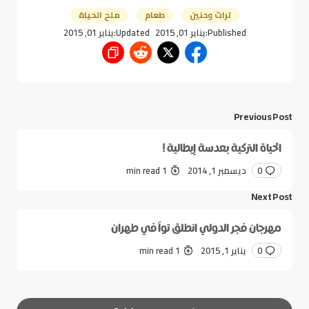
تراث وحنين
طعام
ملح الحياة
Published:
يناير 01, 2015
Updated:
يناير 01, 2015
Previous Post
الحياة التركية بعدسة إيطالية !
0
ديسمبر 1, 2014
1 min read
Next Post
مهرجان فجر الدولي انطلق تواً في طهران
0
يناير 1, 2015
1 min read