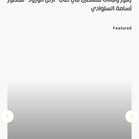
أسامة السلوادي
*
E-mail
Featured
Save my name and e-mail in this browser for the next
time I comment.
Submit Comment