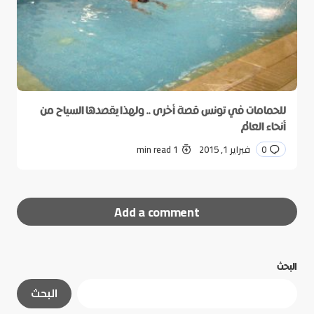
للحمامات في تونس قصة أخرى .. ولهذا يقصدها السياح من
أنحاء العالم
0
فبراير 1, 2015
1 min read
Add a comment
البحث
لن يتم نشر عنوان بريدك الإلكتروني.
الحقول الإلزامية
البحث
مشار إليها بـ
*