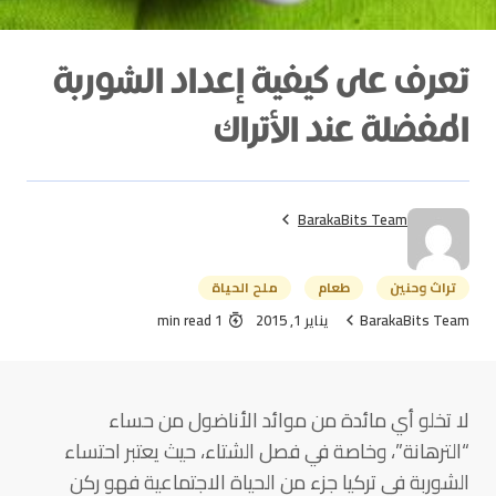
تعرف على كيفية إعداد الشوربة
المفضلة عند الأتراك
BarakaBits Team
تراث وحنين
طعام
ملح الحياة
BarakaBits Team
يناير 1, 2015
1 min read
لا تخلو أي مائدة من موائد الأناضول من حساء
“الترهانة”، وخاصة في فصل الشتاء، حيث يعتبر احتساء
الشوربة في تركيا جزء من الحياة الاجتماعية فهو ركن