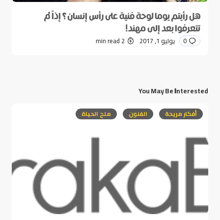
هل رأيتم يوما لوحة فنية على رأس إنسان؟ إذاً لم
تتعرفوا بعد إلى مهند!
0
يوليو 1, 2017
2 min read
You May Be Interested
أفكار مريحة
الفنون
ملح الحياة