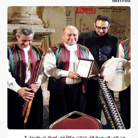
Next Post
من هي السورية التي احتلت مكاناً في كورال اسطنبول ؟