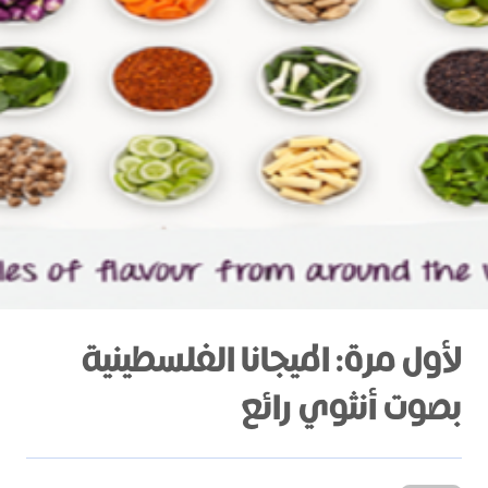
لأول مرة: الميجانا الفلسطينية
بصوت أنثوي رائع