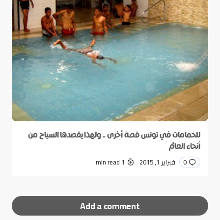
للحمامات في تونس قصة أخرى .. ولهذا يقصدها السياح من
أنحاء العالم
0
فبراير 1, 2015
1 min read
Add a comment