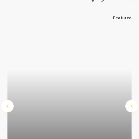
Featured
Save my name and e-mail in this browser for the next
time I comment.
Submit Comment