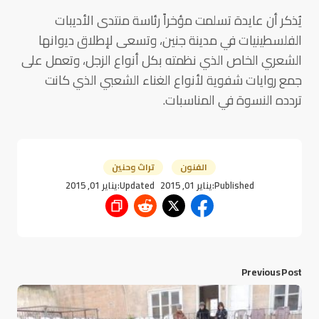
يُذكر أن عايدة تسلمت مؤخراً رئاسة منتدى الأديبات
الفلسطينيات في مدينة جنين، وتسعى لإطلاق ديوانها
الشعري الخاص الذي نظمته بكل أنواع الزجل، وتعمل على
جمع روايات شفوية لأنواع الغناء الشعبي الذي كانت
تردده النسوة في المناسبات.
الفنون
تراث وحنين
Published:
يناير 01, 2015
Updated:
يناير 01, 2015
Previous Post