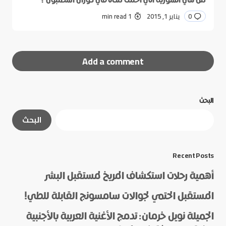
0
يناير 1, 2015
1 min read
Add a comment
البحث
لن يتم نشر عنوان بريدك الإلكتروني.
الحقول الإلزامية
البحث
مشار إليها بـ
*
*
Message
Recent Posts
أهمية رحلات استكشاف المريخ لمستقبل البشر
المستقبل الحتمي لجوالات سامسونج القابلة للطي!
الجميلة نويل خرمان: تدمج الأغنية العربية بالأجنبية