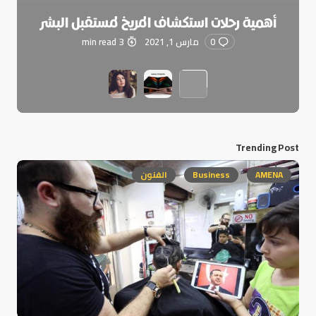
أهمية رحلات استكشاف المريخ لمستقبل البشر
0
مارس 1, 2021
3 min read
Trending Post
AMENA
Business
الفنون