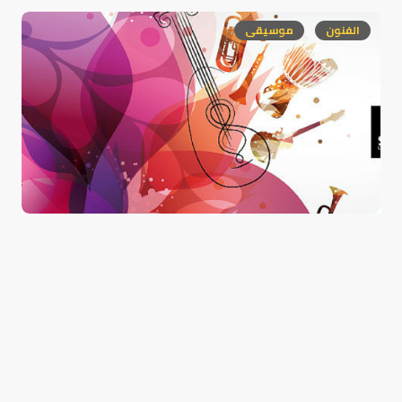
الفنون
موسيقى
أيام قرطاج الموسيقية تجمع مبدعي الموسيقى
العربية بملامح جديدة
0
مارس 1, 2015
1 min read