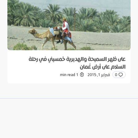
على ظهر السميحة والهديرية خمسيني في رحلة
السلام على أرض عُمان
0
فبراير 1, 2015
1 min read