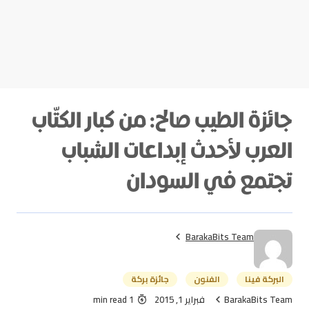
جائزة الطيب صالح: من كبار الكتّاب
العرب لأحدث إبداعات الشباب
تجتمع في السودان
BarakaBits Team
البركة فينا
الفنون
جائزة بركة
BarakaBits Team
فبراير 1, 2015
1 min read