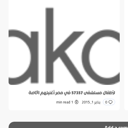
لأطفال مستشفى 57357 في مصر أغنيتهم الخاصة
0
يناير 1, 2015
1 min read
Add a co