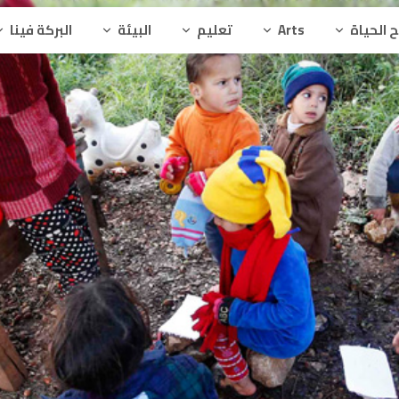
 الحياة
Arts
تعليم
البيئة
البركة فينا