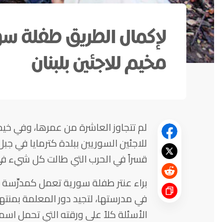
لإكمال الطريق طفلة سو
مخيم للاجئين بلبنان
لم تتجاوز العاشرة من عمرها، وفي خي
للاجئين السوريين ببلدة كترمايا في جبل
قسراً في الحرب التي طالت كل شيء في
براء عنتر طفلة سورية تعمل كمدرِّسة أ
في مدرستها، لتجيد دور المعلمة بمنته
الأسئلة كلاً على ورقته التي تحمل اسم