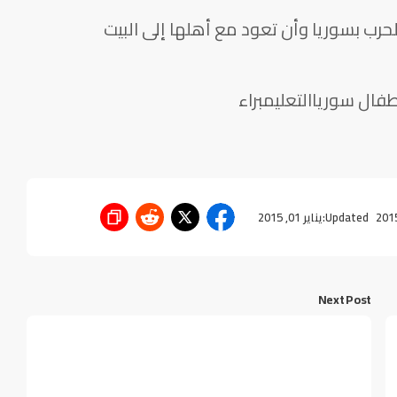
الحرب بسوريا وأن تعود مع أهلها إلى البيت
ال سورياالتعليمبراء
Updated:
يناير 01, 2015
Next Post