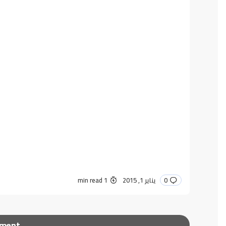
0
يناير 1, 2015
1 min read
mment