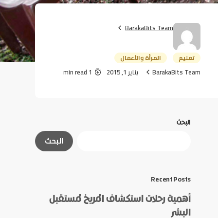
BarakaBits Team
تعليم
المرأة والأعمال
BarakaBits Team
يناير 1, 2015
1 min read
البحث
البحث
Recent Posts
أهمية رحلات استكشاف المريخ لمستقبل
البشر