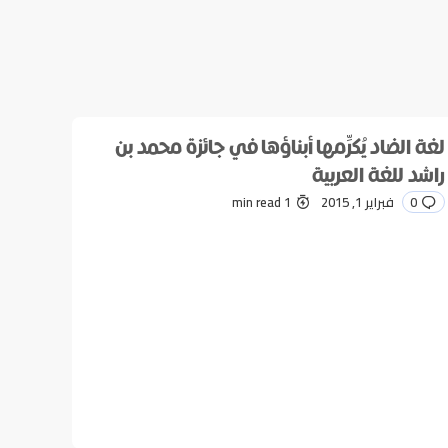
لغة الضاد يُكرِّمها أبناؤها في جائزة محمد بن
راشد للغة العربية
0
فبراير 1, 2015
1 min read