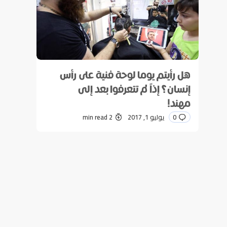
هل رأيتم يوما لوحة فنية على رأس
إنسان؟ إذاً لم تتعرفوا بعد إلى
مهند!
0
يوليو 1, 2017
2 min read