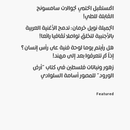
المستقبل الحتمي لجوالات سامسونج
القابلة للطي!
الجميلة نويل خرمان: تدمج الأغنية العربية
بالأجنبية لتخلق تواصلا ثقافيا رائعا!
هل رأيتم يوما لوحة فنية على رأس إنسان؟
إذاً لم تتعرفوا بعد إلى مهند!
زهور ونباتات فلسطين في كتاب “أرض
الورود” للمصور أسامة السلوادي
Featured