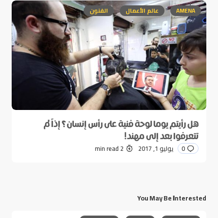
AMENA
عالم الأعمال
الفنون
هل رأيتم يوما لوحة فنية على رأس إنسان؟ إذاً لم
تتعرفوا بعد إلى مهند!
0
يوليو 1, 2017
2 min read
You May Be Interested