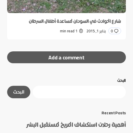
شارع الحوادث في السودان لمساعدة أطفال السرطان
0
يناير 1, 2015
1 min read
Add a comment
البحث
لن يتم نشر عنوان بريدك الإلكتروني.
الحقول الإلزامية
البحث
مشار إليها بـ
*
*
Message
Recent Posts
أهمية رحلات استكشاف المريخ لمستقبل البشر