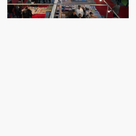
قف نقرأ يقول معرض تونس الدولي للكتاب
0
مارس 1, 2015
1 min read
Good news from the Middle East. Delivering trustworthy,
uplifting stories that inform, inspire, and connect.
Categories