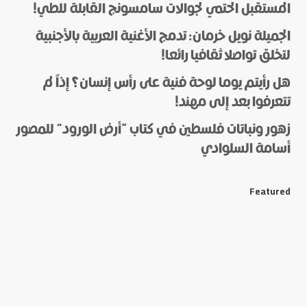
المستقبل الحتمي لجوالات سامسونج القابلة للطي!
الجميلة نويل خرمان: تدمج الأغنية العربية بالأجنبية
لتخلق تواصلا ثقافيا رائعا!
هل رأيتم يوما لوحة فنية على رأس إنسان؟ إذاً لم
*
Name
تتعرفوا بعد إلى مهند!
زهور ونباتات فلسطين في كتاب “أرض الورود” للمصور
أسامة السلوادي
*
E-mail
Featured
Save my name and e-mail in this browser for the next
time I comment.
Submit Comment