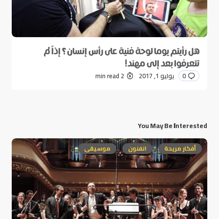
هل رأيتم يوما لوحة فنية على رأس إنسان؟ إذاً لم
تتعرفوا بعد إلى مهند!
0
يوليو 1, 2017
2 min read
You May Be Interested
أفكار مريحة
الفنون
موسيقى