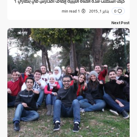
كيف استغلت هذه الفتاة الليبية إيقاف المدارس في بنغازي ؟
0
يناير 1, 2015
1 min read
Next Post