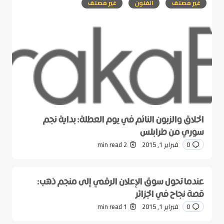
غير مصنف
الفنون
غير مصنف
الحلاق والزبون النائم في يوم العطلة: بداية نجم
سوري من طرابلس
0
فبراير 1, 2015
2 min read
عندما تحول سوق الإعلان الرقمي إلى منجم ذهب:
قصة نجاح في الجزائر
0
فبراير 1, 2015
1 min read