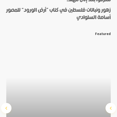
زهور ونباتات فلسطين في كتاب “أرض الورود” للمصور
أسامة السلوادي
*
E-mail
Featured
Save my name and e-mail in this browser for the next
time I comment.
Submit Comment