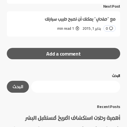
Next Post
مع “صلحني” يمكنك أن تصبح طبيب سيارتك
0
يناير 1, 2015
1 min read
Add a comment
البحث
لن يتم نشر عنوان بريدك الإلكتروني.
الحقول الإلزامية
البحث
مشار إليها بـ
*
*
Message
Recent Posts
أهمية رحلات استكشاف المريخ لمستقبل البشر