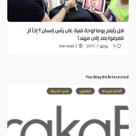
هل رأيتم يوما لوحة فنية على رأس إنسان؟ إذاً لم
تتعرفوا بعد إلى مهند!
0
يوليو 1, 2017
2 min read
You May Be Interested
أفكار مريحة
الفنون
ملح الحياة