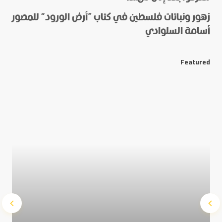
زهور ونباتات فلسطين في كتاب “أرض الورود” للمصور
أسامة السلوادي
*
E-mail
Featured
Save my name and e-mail in this browser for the next
time I comment.
Submit Comment