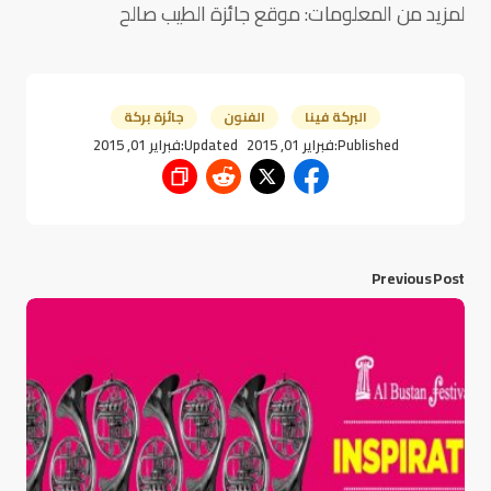
لمزيد من المعلومات: موقع جائزة الطيب صالح
البركة فينا
الفنون
جائزة بركة
Published:
فبراير 01, 2015
Updated:
فبراير 01, 2015
Previous Post