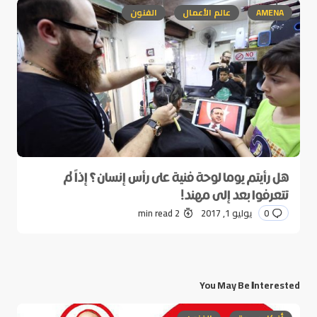
AMENA
عالم الأعمال
الفنون
هل رأيتم يوما لوحة فنية على رأس إنسان؟ إذاً لم
تتعرفوا بعد إلى مهند!
0
يوليو 1, 2017
2 min read
You May Be Interested