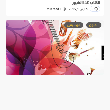
للكتاب هذا الشهر
0
مارس 1, 2015
1 min read
الفنون
موسيقى
أيام قرطاج الموسيقية تجمع مبدعي الموسيقى
العربية بملامح جديدة
0
مارس 1, 2015
1 min read