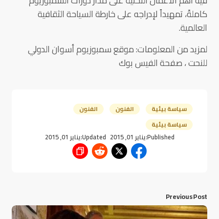
فيه أهم الأعمال النحتية على مدار دورات السمبوزيوم
كاملةً، تمهيداً لإدراجه على خارطة السياحة الثقافية
العالمية.
لمزيد من المعلومات: موقع سمبوزيوم أسوان الدولي
للنحت ، صفحة الفيس بوك
سياسة بيئية
الفنون
الفنون
سياسة بيئية
Published:
يناير 01, 2015
Updated:
يناير 01, 2015
Previous Post