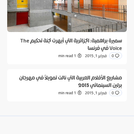
سميرة براهمية: الجزائرية التي أبهرت لجنة تحكيم The
Voice في فرنسا
0
فبراير 1, 2015
1 min read
مشاريع الأفلام العربية التي نالت تمويلاً في مهرجان
برلين السينمائي 2015
0
فبراير 1, 2015
1 min read