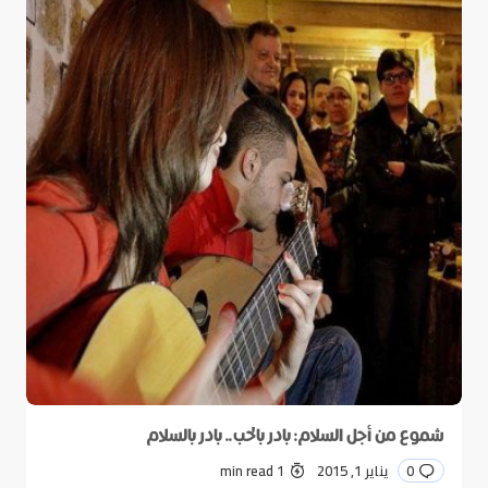
شموع من أجل السلام: بادر بالحب.. بادر بالسلام
0
يناير 1, 2015
1 min read