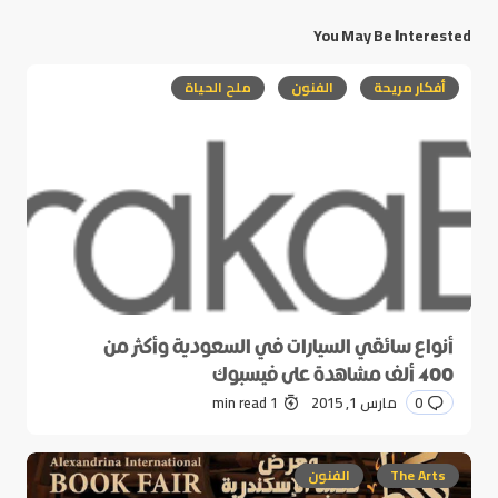
You May Be Interested
أفكار مريحة
الفنون
ملح الحياة
أنواع سائقي السيارات في السعودية وأكثر من
400 ألف مشاهدة على فيسبوك
0
مارس 1, 2015
1 min read
The Arts
الفنون