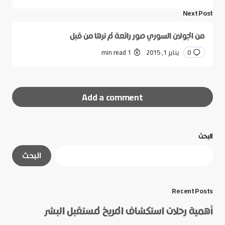
Next Post
من الجولان السوري صور رائعة لم ترها من قبل
0
يناير 1, 2015
1 min read
Add a comment
البحث
لن يتم نشر عنوان بريدك الإلكتروني.
الحقول الإلزامية
البحث
مشار إليها بـ
*
*
Message
Recent Posts
أهمية رحلات استكشاف المريخ لمستقبل البشر