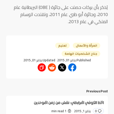
يُذكر بأن بركات حصلت على جائزة ( OBE) البريطانية عام
2010، وجائزة أبو ظبي عام 2011، وتقلدت الوسام
الملكي في عام 2013.
المرأة والأعمال
تعليم
جناح الشخصيات الهامة
Published:
يناير 01, 2015
Updated:
يناير 01, 2015
Previous Post
الخط الكوفي المرابطي: نقش من زمن الموحدين
0
يناير 1, 2015
1 min read