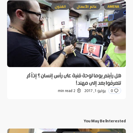
AMENA
عالم الأعمال
الفنون
هل رأيتم يوما لوحة فنية على رأس إنسان؟ إذاً لم
تتعرفوا بعد إلى مهند!
0
يوليو 1, 2017
2 min read
You May Be Interested