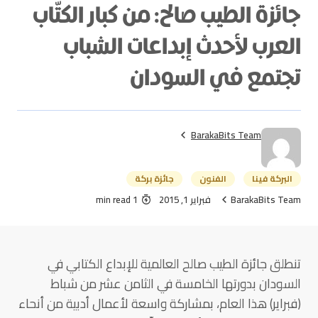
جائزة الطيب صالح: من كبار الكتّاب
العرب لأحدث إبداعات الشباب
تجتمع في السودان
BarakaBits Team
البركة فينا
الفنون
جائزة بركة
BarakaBits Team
فبراير 1, 2015
1 min read
تنطلق جائزة الطيب صالح العالمية للإبداع الكتابي في
السودان بدورتها الخامسة في الثامن عشر من شباط
(فبراير) هذا العام، بمشاركة واسعة لأعمال أدبية من أنحاء