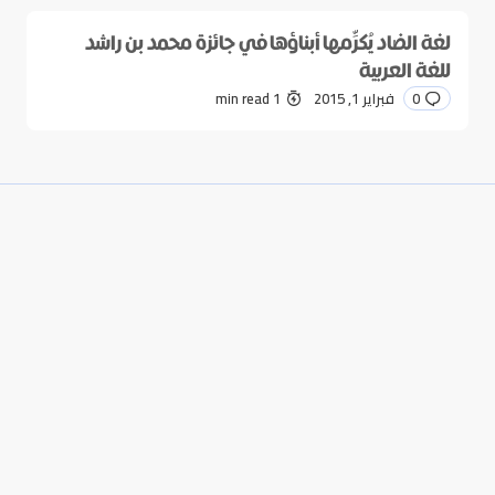
لغة الضاد يُكرِّمها أبناؤها في جائزة محمد بن راشد
للغة العربية
0
فبراير 1, 2015
1 min read