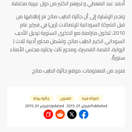
أحمد عبد المعطي وغيرهم الكثير من دول عربية مختلفة.
وتجدر الإشارة إلى أن جائزة الطيب صالح تم إطلاقها من
قبل الشركة السودانية للإتصالات (زين) في فبراير عام
2010، لتكون متزامنة مع الذكرى السنوية لرحيل الأديب
السوداني الكبير الطيب صالح، وتشمل محاور أدبية ثلاث (
الرواية، القصة القصيرة، ومحور ثالث يختاره مجلس الأمناء
سنوياً).
لمزيد من المعلومات: موقع جائزة الطيب صالح
البركة فينا
الفنون
جائزة بركة
Published:
فبراير 01, 2015
Updated:
فبراير 01, 2015