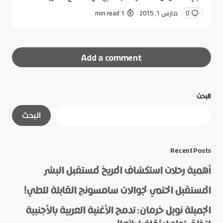
0
مارس 1, 2015
1 min read
Add a comment
البحث
لن يتم نشر عنوان بريدك الإلكتروني.
الحقول الإلزامية
البحث
مشار إليها بـ
*
*
Message
Recent Posts
أهمية رحلات استكشاف المريخ لمستقبل البشر
المستقبل الحتمي لجوالات سامسونج القابلة للطي!
الجميلة نويل خرمان: تدمج الأغنية العربية بالأجنبية