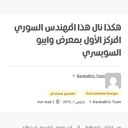
هكذا نال هذا المهندس السوري
المركز الأول بمعرض وايبو
السويسري
BarakaBits Team
Sustainable Design
تصميم مستدام
BarakaBits Team
مارس 1, 2015
2 min read
من القالب المطاطي إلى السقوف القببية، استطاع