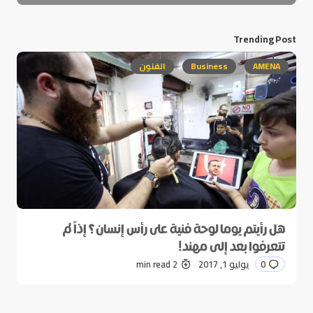
Trending Post
AMENA
Business
الفنون
هل رأيتم يوما لوحة فنية على رأس إنسان؟ إذاً لم
تتعرفوا بعد إلى مهند!
0
يوليو 1, 2017
2 min read