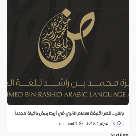
بالفن.. قصر الخليفة هشام الأثري في أريحا ينبض بالحياة مجدداً
0
فبراير 1, 2015
1 min read
Next Post