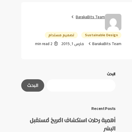
BarakaBits Team
Sustainable Design
تصميم مستدام
BarakaBits Team
مارس 1, 2015
2 min read
البحث
البحث
Recent Posts
أهمية رحلات استكشاف المريخ لمستقبل
البشر