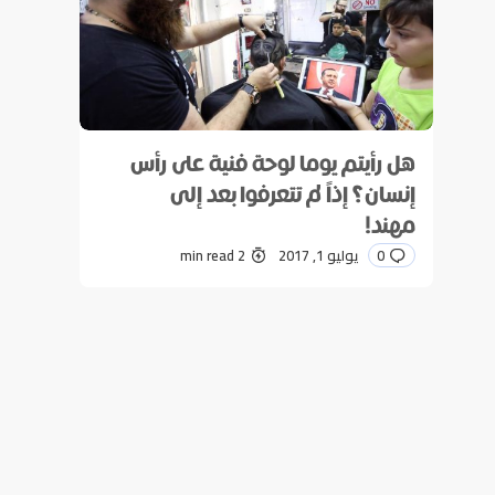
هل رأيتم يوما لوحة فنية على رأس
إنسان؟ إذاً لم تتعرفوا بعد إلى
مهند!
0
يوليو 1, 2017
2 min read