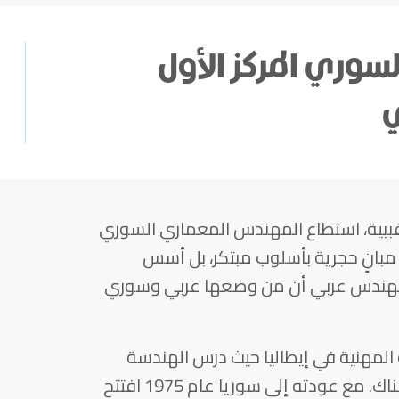
سوري المركز الأول
ي
ببية، استطاع المهندس المعماري السوري
مبانٍ حجرية بأسلوب مبتكر، بل أسس
 مهندس عربي أن من وضعها عربي وسوري
المهنية في إيطاليا حيث درس الهندسة
وعمل ثمانية أعوام في هذا المجال هناك. مع عودته إلى سوريا عام 1975 افتتح