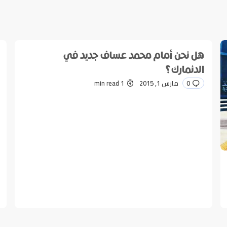
ر إليها بـ
*
هل نحن أمام محمد عساف جديد في
الدنمارك؟
0
مارس 1, 2015
1 min read
*
E-mail
Sav