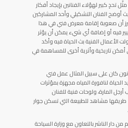
ّل تحدٍ كبير لهؤلاء الفنانين بإيجاد أفكار
ث أوضح الفنان التشكيلي وأحد المشاركين
ترز أن صعوبة إقامة معرض فني في هذا
ير فيه أو إضافة أي شيء يمكن أن يؤثر
ت الأعمال الفنية بث الحياة فيه وأكد
 أمكن تاريخية وأثرية أخرى للمساهمة في
نون كان على سبيل المثال عمل فني
 الحياة لنافورة المياه مجهزة بمؤثرات
رجل المارة، ولوحات فنية للفنان
طريقها مشاهد للطبيعة التي تسكن جوار
 من دار الناشر بالتعاون مع وزارة السياحة