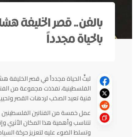
بالفن.. قصر الخليفة هشا
بالحياة مجدداً
لبثِّ الحياة مجدداً في قصر الخليفة هش
الفلسطينية، نفذذت مجموعة من الفنا
فنية تعيد الصخب لردهات القصر وتحييه
عمل خمسة من الفنانين الفلسطينين و
تتناسب وأهمية هذا المكان الأثري وإ
وتسلط الضوء عليه لتعزيز حركة السياح