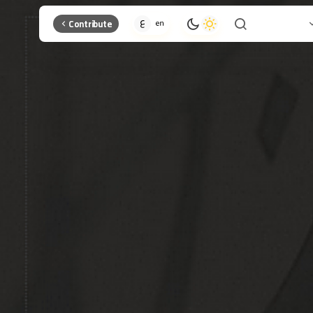
Contribute