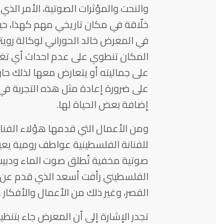
والنحت والمؤثرات الصوتية، الأمر الذي مث
خلّاقة في مكان تاريخي مهم كهذا، حي
في المعرض خالد الحوراني لوكالة روي
المكان تنطوي على عدم احداث أي تغي
على جماليته أو يتعارض معها لذلك حاول
على ضرورة إعادة مثل هذه التجربة في
إضافة بعض الحياة لها.
ومن الأعمال التي قدمها هؤلاء الفنا
للفنانة الفلسطينية عواطف رومية يعيد
صوتية مخفية تُطلق صوت الماء ودبيب أ
الفلسطيني رأفت أسعد الذي قدم عن 
القصر، وغير ذلك من الأعمال والأفكار .
تجدر الإشارة إلى أن المعرض جاء بتنظيم