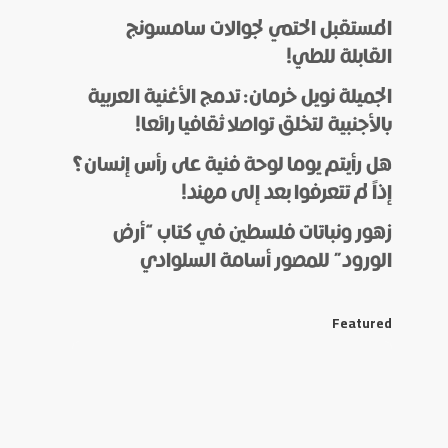
المستقبل الحتمي لجوالات سامسونج
القابلة للطي!
الجميلة نويل خرمان: تدمج الأغنية العربية
بالأجنبية لتخلق تواصلا ثقافيا رائعا!
هل رأيتم يوما لوحة فنية على رأس إنسان؟
إذاً لم تتعرفوا بعد إلى مهند!
زهور ونباتات فلسطين في كتاب “أرض
الورود” للمصور أسامة السلوادي
Featured