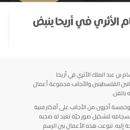
م الأثري في أريحا ينبض
ام بن عبد الملك الأثري في أريحا
نين الفلسطينين والأجانب مجموعة أعمال
 بالفن.
خمسة أخرون من الأجانب على أفكار فنية
نسجامه لتشكيل صور حيّة تعيد له صخبه
ة إليه. تنوعت هذه الأعمال بين الرسم