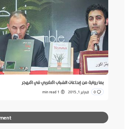
يما رواية من إبداعات الشباب المغربي في المهجر
0
فبراير 1, 2015
1 min read
mment