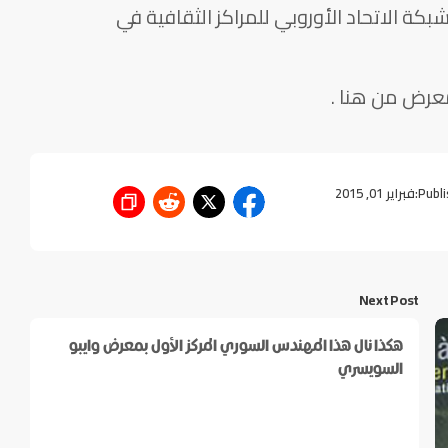
شبكة الاتحاد الأوروبي للمراكز الثقافية في
معرض من هنا .
Publi
فبراير 01, 2015
Next Post
هكذا نال هذا المهندس السوري المركز الأول بمعرض وايبو
السويسري