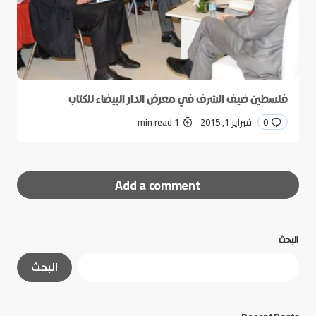
فلسطين ضيف الشرف في معرض الدار البيضاء للكتاب
0
فبراير 1, 2015
1 min read
Add a comment
البحث
لن يتم نشر عنوان بريدك الإلكتروني.
الحقول الإلزامية
البحث
مشار إليها بـ
*
*
Message