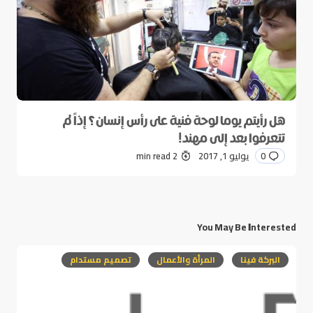
هل رأيتم يوما لوحة فنية على رأس إنسان؟ إذاً لم
تتعرفوا بعد إلى مهند!
0
يوليو 1, 2017
2 min read
You May Be Interested
البركة فينا
المرأة والأعمال
تصميم مستدام