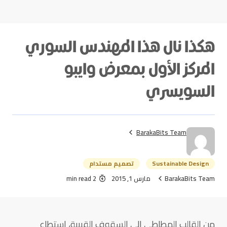
هكذا نال هذا المهندس السوري
المركز الأول بمعرض وايبو
السويسري
BarakaBits Team
Sustainable Design
تصميم مستدام
BarakaBits Team
مارس 1, 2015
2 min read
من القالب المطاطي إلى السقوف القببية، استطاع