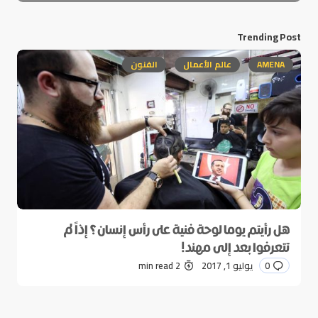
Trending Post
AMENA
عالم الأعمال
الفنون
هل رأيتم يوما لوحة فنية على رأس إنسان؟ إذاً لم
تتعرفوا بعد إلى مهند!
0
يوليو 1, 2017
2 min read