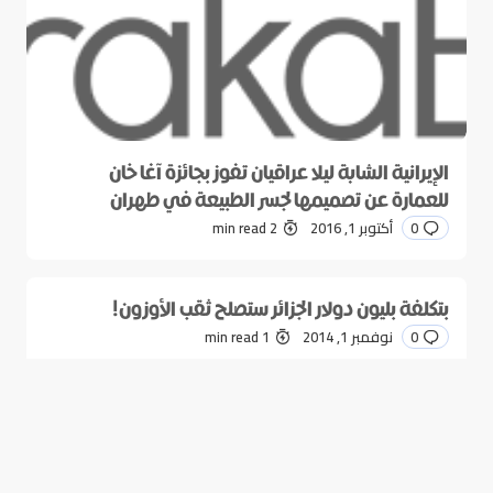
الإيرانية الشابة ليلا عراقيان تفوز بجائزة آغا خان
للعمارة عن تصميمها لجسر الطبيعة في طهران
0
أكتوبر 1, 2016
2 min read
بتكلفة بليون دولار الجزائر ستصلح ثقب الأوزون!
0
نوفمبر 1, 2014
1 min read
5 اختراعات لخدمة المجتمع في مبتكر 2014
0
مارس 1, 2014
2 min read