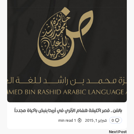
بالفن.. قصر الخليفة هشام الأثري في أريحا ينبض بالحياة مجدداً
0
فبراير 1, 2015
1 min read
Next Post