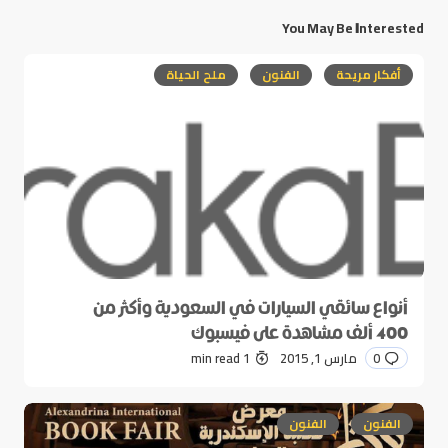
You May Be Interested
أفكار مريحة
الفنون
ملح الحياة
أنواع سائقي السيارات في السعودية وأكثر من
400 ألف مشاهدة على فيسبوك
0
مارس 1, 2015
1 min read
الفنون
الفنون