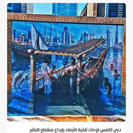
دبي كانفس لوحات ثلاثية الأبعاد بإبداع منقطع النظير