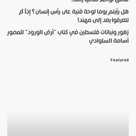
هل رأيتم يوما لوحة فنية على رأس إنسان؟ إذاً لم
*
Name
تتعرفوا بعد إلى مهند!
زهور ونباتات فلسطين في كتاب “أرض الورود” للمصور
أسامة السلوادي
*
E-mail
Featured
Save my name and e-mail in this browser for the next
time I comment.
Submit Comment