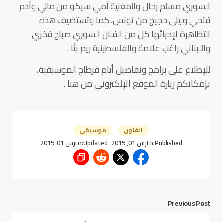
السوري مسلم رحال والمغنية آمي سيكو من مالي وآدم
فتحي وليلى حجيج من تونس، كما وتستضيف هذه
التظاهرة لإحيائها كل من الفنان السوري صباح فخري
واللبناني راغب علامة والفلسطينية ريم بنّا .
للإطلاع على برامج وتفاصيل أيام قرطاج الموسيقية،
بإمكانكم زيارة الموقع الإلكتروني من هنا .
الفنون
موسيقى
Published:
مارس 01, 2015
Updated:
مارس 01, 2015
Previous Post