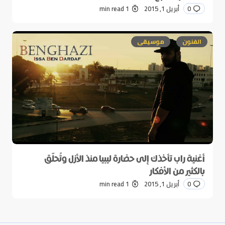
0
أبريل 1, 2015
1 min read
الفنون
موسيقى
أغنية راب تأخذك إلى حضارة ليبيا منذ الأزل وتُحلّق
بالكثير من الأفكار
0
أبريل 1, 2015
1 min read