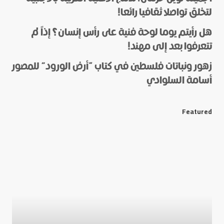
لتخلق تواصلا ثقافيا رائعا!
هل رأيتم يوما لوحة فنية على رأس إنسان؟ إذاً لم
*
Name
تتعرفوا بعد إلى مهند!
زهور ونباتات فلسطين في كتاب “أرض الورود” للمصور
أسامة السلوادي
*
E-mail
Featured
Save my name and e-mail in this browser for the next
time I comment.
Submit Comment