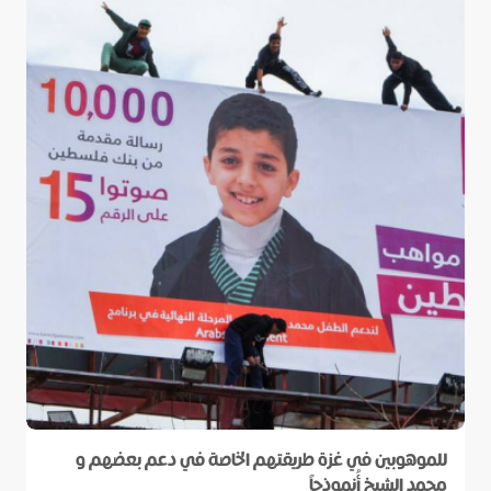
للموهوبين في غزة طريقتهم الخاصة في دعم بعضهم و
محمد الشيخ أُنموذجاً