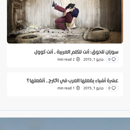
سوزان تلحوق: أنت تتكلم العربية .. أنت كوول
0
مايو 1, 2015
2 min read
عشرة أشياء يفعلها العرب في الخارج .. أتفعلها؟
0
مايو 1, 2015
1 min read