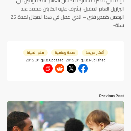
نوعه في مصر للمشاركة بكأس العالم للمكفوفين في
البرازيل العام المقبل، يُشرف عليه الكابتن محمد عبد
الرحمن كمدير فني – الذي عمل في هذا المجال لمدة 25
سنة-
أفكار مريحة
صحة وعافية
ملح الحياة
Published:
مايو 01, 2015
Updated:
مايو 01, 2015
Previous Post