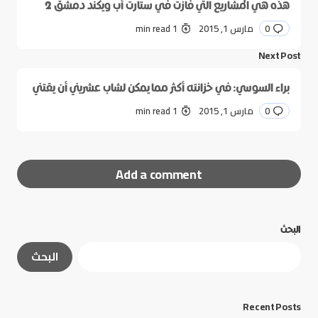
هذه هي المشاريع التي فازت في ستارت أب ويكند دمشق 2
0
مارس 1, 2015
1 min read
Next Post
براء السوسي: في خزانته أكثر مما يمكن لشاب عشريني أن يقتني
0
مارس 1, 2015
1 min read
Add a comment
البحث
لن يتم نشر عنوان بريدك الإلكتروني.
الحقول الإلزامية
البحث
مشار إليها بـ
*
*
Message
Recent Posts