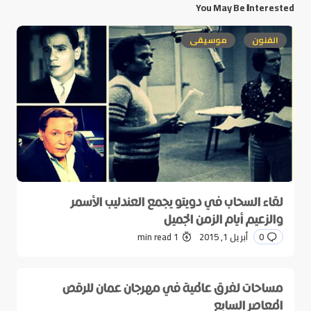
You May Be Interested
الفنون
موسيقى
لقاء السحاب في دويتو يجمع العندليب الأسمر
والزعيم أيام الزمن الجميل
0
أبريل 1, 2015
1 min read
مساحات لفرق عالمية في مهرجان عمان للرقص
المعاصر السابع