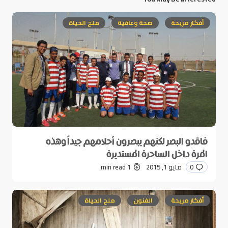
أفكار مريحة
صحة وعافية
ملح الحياة
فاقدو البصر لكنهم يبصرون أحلامهم جيداً وهذه
المرة داخل الساحرة المستديرة
0
مايو 1, 2015
1 min read
أفكار مريحة
الفنون
ملح الحياة