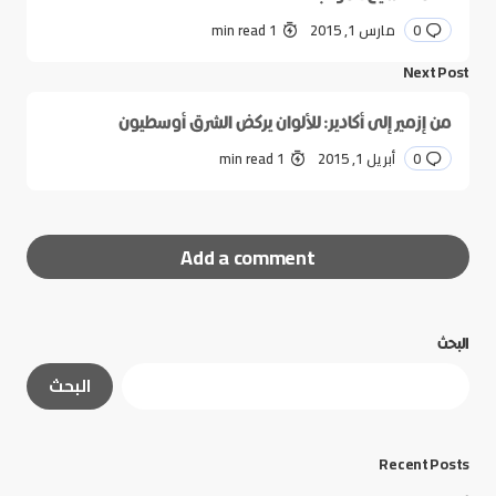
0
مارس 1, 2015
1 min read
Next Post
من إزمير إلى أكادير: للألوان يركض الشرق أوسطيون
0
أبريل 1, 2015
1 min read
Add a comment
البحث
لن يتم نشر عنوان بريدك الإلكتروني.
الحقول الإلزامية
البحث
مشار إليها بـ
*
*
Message
Recent Posts