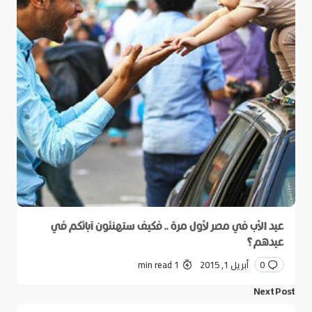
عيد الأب في مصر لأول مرة .. فكيف ستهنئون آبائكم في
عيدهم؟
0
أبريل 1, 2015
1 min read
Next Post