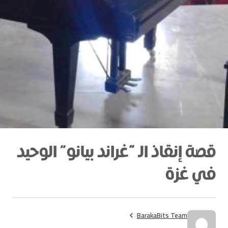
قصة إنقاذ الـ “غراند بيانو” الوحيد
في غزة
BarakaBits Team