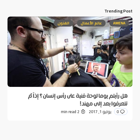
Trending Post
AMENA
عالم الأعمال
الفنون
هل رأيتم يوما لوحة فنية على رأس إنسان؟ إذاً لم
تتعرفوا بعد إلى مهند!
0
يوليو 1, 2017
2 min read