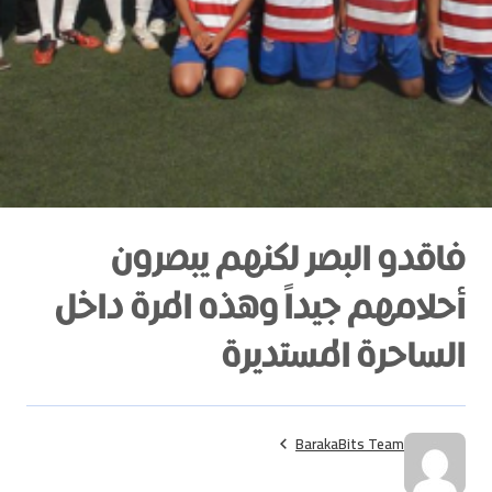
فاقدو البصر لكنهم يبصرون
أحلامهم جيداً وهذه المرة داخل
الساحرة المستديرة
BarakaBits Team