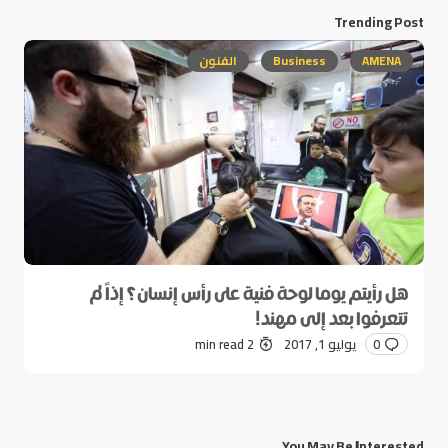
Trending Post
AMENA
Business
الفنون
هل رأيتم يوما لوحة فنية على رأس إنسان؟ إذاً لم
تتعرفوا بعد إلى مهند!
0
يوليو 1, 2017
2 min read
You May Be Interested