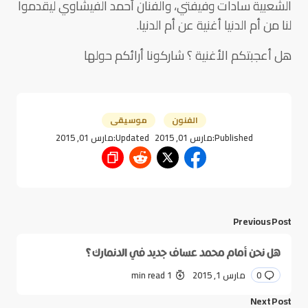
الشعبية سادات وفيفتي، والفنان أحمد الفيشاوي ليقدموا
لنا من أم الدنيا أغنية عن أم الدنيا.
هل أعجبتكم الأغنية ؟ شاركونا أرائكم حولها
الفنون
موسيقى
Published:
مارس 01, 2015
Updated:
مارس 01, 2015
Previous Post
هل نحن أمام محمد عساف جديد في الدنمارك؟
0
مارس 1, 2015
1 min read
Next Post