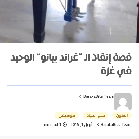
قصة إنقاذ الـ “غراند بيانو” الوحيد
في غزة
BarakaBits Team
الفنون
ملح الحياة
موسيقى
BarakaBits Team
أبريل 1, 2015
1 min read