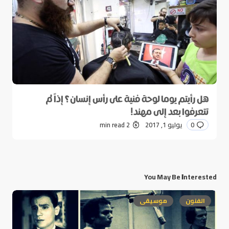
هل رأيتم يوما لوحة فنية على رأس إنسان؟ إذاً لم
تتعرفوا بعد إلى مهند!
0
يوليو 1, 2017
2 min read
You May Be Interested
الفنون
موسيقى