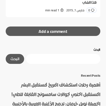
هذا الشاب
0
مارس 1, 2015
1 min read
Add a comment
البحث
لن يتم نشر عنوان بريدك الإلكتروني.
الحقول الإلزامية
البحث
مشار إليها بـ
*
*
Message
Recent Posts
أهمية رحلات استكشاف المريخ لمستقبل البشر
المستقبل الحتمي لجوالات سامسونج القابلة للطي!
الجميلة نويل خرمان: تدمج الأغنية العربية بالأجنبية