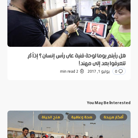
هل رأيتم يوما لوحة فنية على رأس إنسان؟ إذاً لم
تتعرفوا بعد إلى مهند!
0
يوليو 1, 2017
2 min read
You May Be Interested
أفكار مريحة
صحة وعافية
ملح الحياة