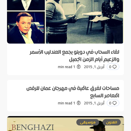
لقاء السحاب في دويتو يجمع العندليب الأسمر
والزعيم أيام الزمن الجميل
0
أبريل 1, 2015
1 min read
مساحات لفرق عالمية في مهرجان عمان للرقص
المعاصر السابع
0
أبريل 1, 2015
1 min read
الفنون
موسيقى