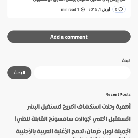
0
أبريل 1, 2015
1 min read
Add a comment
البحث
لن يتم نشر عنوان بريدك الإلكتروني.
الحقول الإلزامية
البحث
مشار إليها بـ
*
*
Message
Recent Posts
أهمية رحلات استكشاف المريخ لمستقبل البشر
المستقبل الحتمي لجوالات سامسونج القابلة للطي!
الجميلة نويل خرمان: تدمج الأغنية العربية بالأجنبية