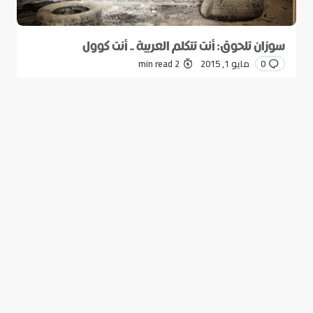
سوزان تلحوق: أنت تتكلم العربية .. أنت كوول
0
مايو 1, 2015
2 min read
عشرة أشياء يفعلها العرب في الخارج .. أتفعلها؟
0
مايو 1, 2015
1 min read
Good news from the Middle East. Delivering trustworthy,
uplifting stories that inform, inspire, and connect.