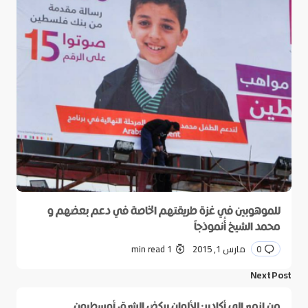
للموهوبين في غزة طريقتهم الخاصة في دعم بعضهم و
محمد الشيخ أُنموذجاً
0
مارس 1, 2015
1 min read
Next Post
من إزمير إلى أكادير: للألوان يركض الشرق أوسطيون