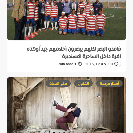
فاقدو البصر لكنهم يبصرون أحلامهم جيداً وهذه
المرة داخل الساحرة المستديرة
0
مايو 1, 2015
1 min read
أفكار مريحة
الفنون
ملح الحياة