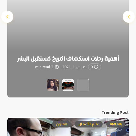
أهمية رحلات استكشاف المريخ لمستقبل البشر
0
مارس 1, 2021
3 min read
Trending Post
AMENA
عالم الأعمال
الفنون