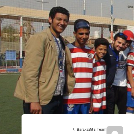
BarakaBits Team