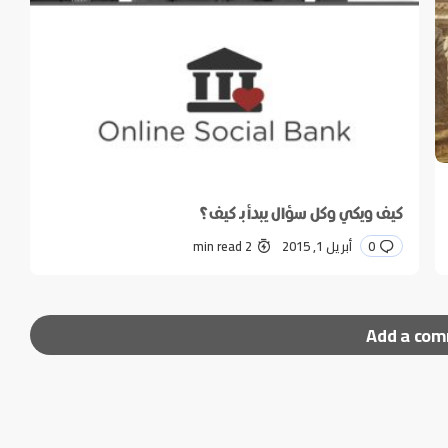
كيف ويكي وكل سؤال يبدأ بـ كيف؟
0
أبريل 1, 2015
2 min read
Add a co