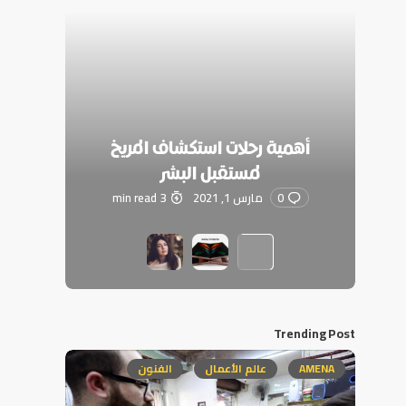
أهمية رحلات استكشاف المريخ
لمستقبل البشر
0
مارس 1, 2021
3 min read
Trending Post
AMENA
عالم الأعمال
الفنون