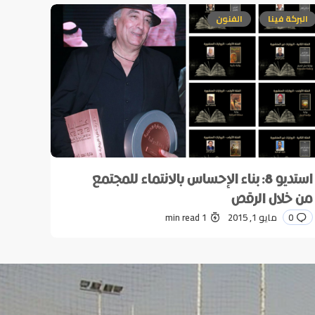
البركة فينا
الفنون
استديو 8: بناء الإحساس بالانتماء للمجتمع
من خلال الرقص
0
مايو 1, 2015
1 min read