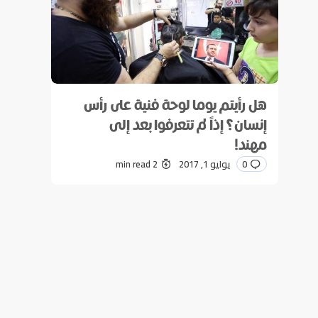
هل رأيتم يوما لوحة فنية على رأس
إنسان؟ إذاً لم تتعرفوا بعد إلى
مهند!
0
يوليو 1, 2017
2 min read