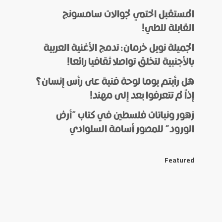
المستقبل الحتمي لجوالات سامسونج
القابلة للطي!
الجميلة نويل خرمان: تدمج الأغنية العربية
بالأجنبية لتخلق تواصلا ثقافيا رائعا!
هل رأيتم يوما لوحة فنية على رأس إنسان؟
إذاً لم تتعرفوا بعد إلى مهند!
زهور ونباتات فلسطين في كتاب “أرض
الورود” للمصور أسامة السلوادي
Featured