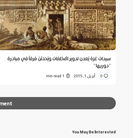
سيدات غزة يُعدن تدوير المخلفات ويُحدثنَ فرقاً في مبادرة
“دوريها”
0
أبريل 1, 2015
1 min read
mment
You May Be Interested