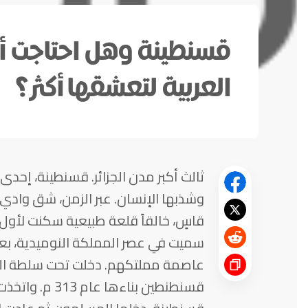
قسنطينة وهل احتاجت أن 
العربية لتعشقها أكثر؟
ثالث أكبر مدن الجزائر. قسنطينة، إحدى ع
وشذبها الإنسان. عبر الزمن، شق وادي 
قاسٍ، خالقاً قلعة طبيعية سكنت لأول 
سميت في عصر المملكة النوميدية، بعد
قسنطنطين بناءه