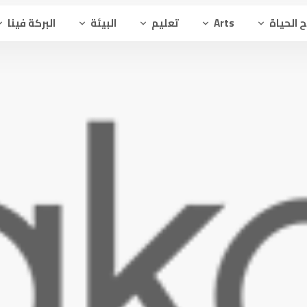
 الحياة
Arts
تعليم
البيئة
البركة فينا