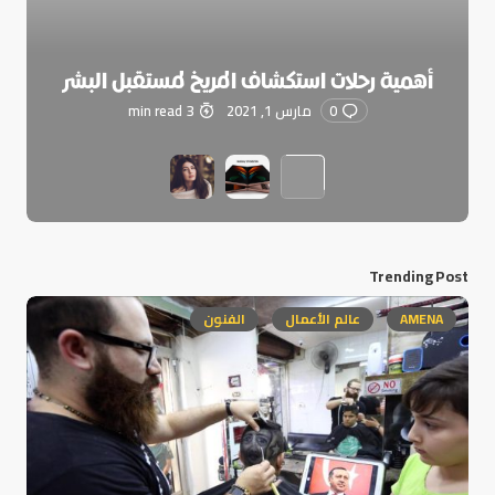
أهمية رحلات استكشاف المريخ لمستقبل البشر
0
مارس 1, 2021
3 min read
Trending Post
AMENA
عالم الأعمال
الفنون