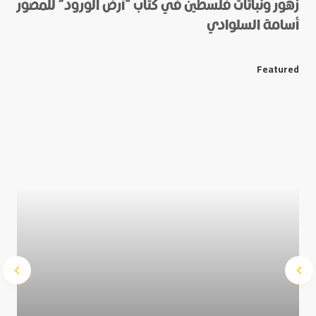
زهور ونباتات فلسطين في كتاب “أرض الورود” للمصور
أسامة السلوادي
*
E-mail
Featured
Save my name and e-mail in this browser for the next
time I comment.
Submit Comment