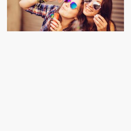
طاه سوري تتألق أطباقه في غزة
0
يونيو 1, 2015
1 min read
Good news from the Middle East. Delivering trustworthy,
uplifting stories that inform, inspire, and connect.