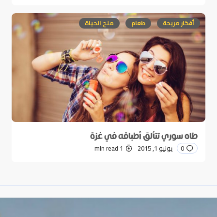
أفكار مريحة
طعام
ملح الحياة
طاه سوري تتألق أطباقه في غزة
0
يونيو 1, 2015
1 min read