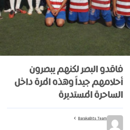
فاقدو البصر لكنهم يبصرون
أحلامهم جيداً وهذه المرة داخل
الساحرة المستديرة
BarakaBits Team