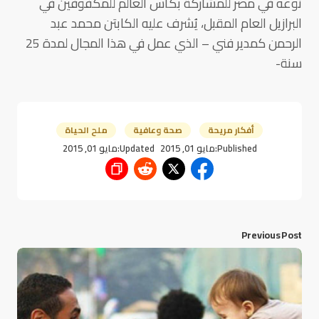
نوعه في مصر للمشاركة بكأس العالم للمكفوفين في
البرازيل العام المقبل، يُشرف عليه الكابتن محمد عبد
الرحمن كمدير فني – الذي عمل في هذا المجال لمدة 25
سنة-
أفكار مريحة
صحة وعافية
ملح الحياة
Published:
مايو 01, 2015
Updated:
مايو 01, 2015
Previous Post