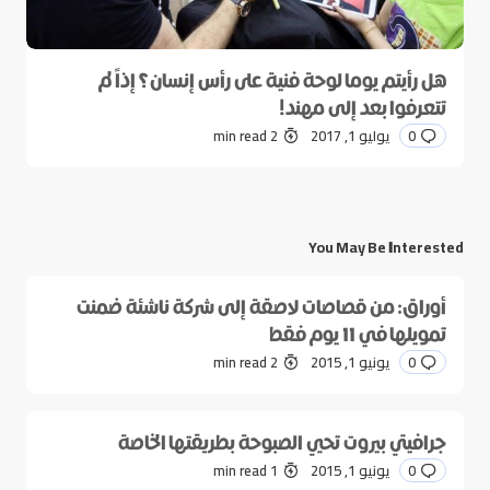
هل رأيتم يوما لوحة فنية على رأس إنسان؟ إذاً لم
تتعرفوا بعد إلى مهند!
0
يوليو 1, 2017
2 min read
You May Be Interested
أوراق: من قصاصات لاصقة إلى شركة ناشئة ضمنت
تمويلها في 11 يوم فقط
0
يونيو 1, 2015
2 min read
جرافيتي بيروت تحيي الصبوحة بطريقتها الخاصة
0
يونيو 1, 2015
1 min read