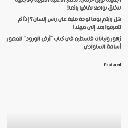
لتخلق تواصلا ثقافيا رائعا!
هل رأيتم يوما لوحة فنية على رأس إنسان؟ إذاً لم
*
Name
تتعرفوا بعد إلى مهند!
زهور ونباتات فلسطين في كتاب “أرض الورود” للمصور
أسامة السلوادي
*
E-mail
Featured
Save my name and e-mail in this browser for the next
time I comment.
Submit Comment