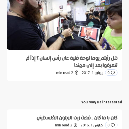
هل رأيتم يوما لوحة فنية على رأس إنسان؟ إذاً لم
تتعرفوا بعد إلى مهند!
0
يوليو 1, 2017
2 min read
You May Be Interested
كان يا ما كان .. قصة زيت الزيتون الفلسطيني
0
مارس 1, 2016
3 min read