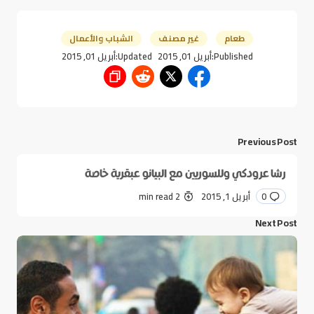
طعام
غير مصنف
الشباب والأعمال
Published:
أبريل 01, 2015
Updated:
أبريل 01, 2015
Previous Post
رشا عرودكي وللسوريين مع البيانو عبقرية خاصة
0
أبريل 1, 2015
2 min read
Next Post