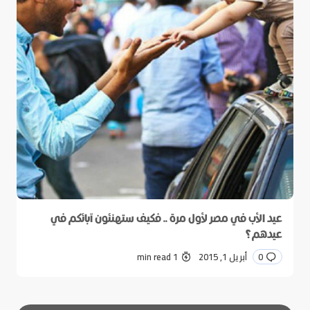
عيد الأب في مصر لأول مرة .. فكيف ستهنئون آبائكم في
عيدهم؟
0
أبريل 1, 2015
1 min read