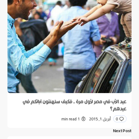
عيد الأب في مصر لأول مرة .. فكيف ستهنئون آبائكم في
عيدهم؟
0
أبريل 1, 2015
1 min read
Next Post