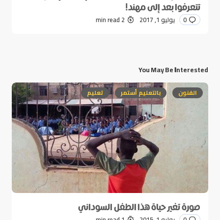
تتعرفوا بعد إلى مهند!
0
يوليو 1, 2017
2 min read
You May Be Interested
الفنون
بالتعليم أستمر
تعليم
صورة تغير حياة هذا الطفل السوداني
0
يوليو 1, 2015
1 min read