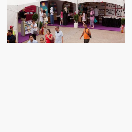
لعمّان مع حبي تختصر عمّان في وجوه سكانها
0
يوليو 1, 2015
2 min read