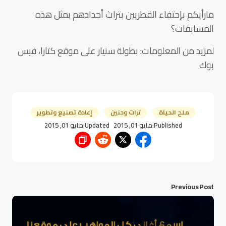
مارأيكم بإحتفاء القطريين بتراث أجدادهم بمثل هذه
المسابقات؟
لمزيد من المعلومات: بطولة سنيار على موقع كتارا، فيس
بوك
ملح الحياة
تراث وحنين
إعادة تصنيع وتطوير
Published:
مايو 01, 2015
Updated:
مايو 01, 2015
Previous Post