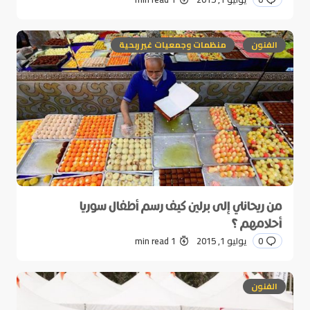
الفنون
منظمات وجمعيات غير ربحية
من ريحانلي إلى برلين كيف رسم أطفال سوريا
أحلامهم ؟
0
يوليو 1, 2015
1 min read
الفنون