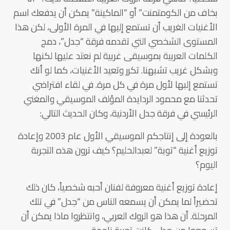
بخاف من الكومتمنت” أو “الماكينة” يمكن أن يدفعك اسم
الأغنيات الغريب أن تستمع إليها في المرة الأولى، لكن هذا
المستوى الشخصي التي تقدمه فرقة “جدل”، دمج
الكلمات العربية بموسيقى غربية لم نعتد عليها لكنها
وبشكل غريب تشبهنا. تكرر وتعيد الأغنيات، كما لو أنك
تستمع إلبها لأول مرة في كل مرة. في لقاء افتراضي
تحدثنا مع محمود الردايدة المؤلف الموسيقي والمغني
الرئيسي في فرقة جدل الأردنية، وكان الحديث التالي:
بالعودة إلى إنتاجكم الموسيقي الأول عام 2003 وإعادة
توزيع أغنية “توبة” لعبدالحليم؟ كيف ترون هذه التجربة
اليوم؟
إعادة توزيع أغنية معروفة لفنان أحبه شخصياً، كان ذلك
تحضيراً لما يمكن أن يسمعه الناس من “جدل” في تلك
المرحلة. أن هذا هو الروك العربي، وانتظروا ماذا يمكن أن