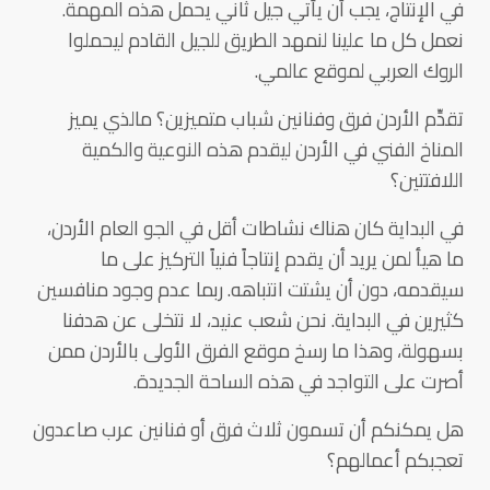
في الإنتاج، يجب أن يأتي جيل ثاني يحمل هذه المهمة.
نعمل كل ما علينا لنمهد الطريق للجيل القادم ليحملوا
الروك العربي لموقع عالمي.
تقدِّم الأردن فرق وفنانين شباب متميزين؟ مالذي يميز
المناخ الفني في الأردن ليقدم هذه النوعية والكمية
اللافتتين؟
في البداية كان هناك نشاطات أقل في الجو العام الأردن،
ما هيأ لمن يريد أن يقدم إنتاجاً فنياً التركيز على ما
سيقدمه، دون أن يشتت انتباهه. ربما عدم وجود منافسين
كثيرين في البداية. نحن شعب عنيد، لا نتخلى عن هدفنا
بسهولة، وهذا ما رسخ موقع الفرق الأولى بالأردن ممن
أصرت على التواجد في هذه الساحة الجديدة.
هل يمكنكم أن تسمون ثلاث فرق أو فنانين عرب صاعدون
تعجبكم أعمالهم؟