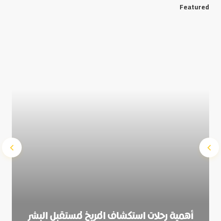
Featured
Save my name and e-mail in this browser for the next
time I comment.
Submit Comment
أهمية رحلات استكشاف المريخ لمستقبل البشر