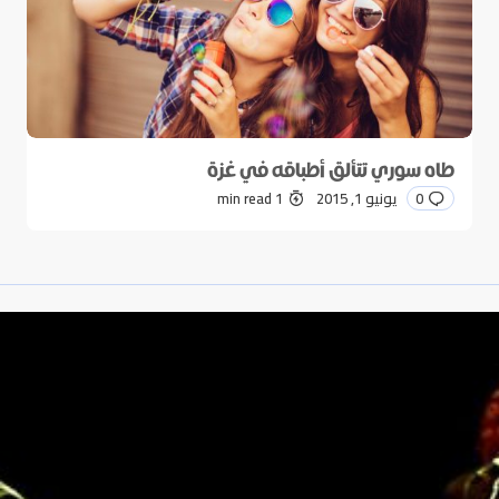
طاه سوري تتألق أطباقه في غزة
0
يونيو 1, 2015
1 min read