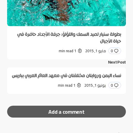
بطولة سنيار لصيد السمك واللؤلؤ: حِرفة الأجداد حاضرة في
حياة الأجيال
0
مايو 1, 2015
1 min read
Next Post
نساء اليمن وروايتان مختلفتان في معهد العالم العربي بباريس
0
يونيو 1, 2015
1 min read
Add a comment