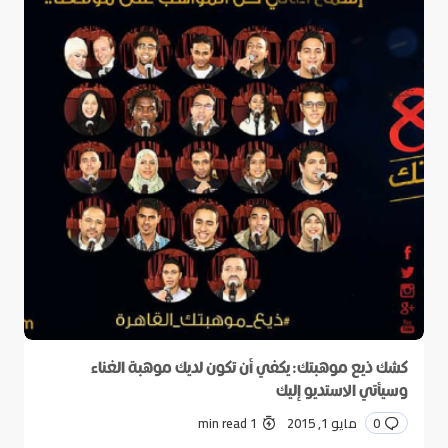
كشك ذيع موهبتك: يكفي أن تكون لديك موهبة الغناء
وسيأتي الاستديو إليك
0
مايو 1, 2015
1 min read