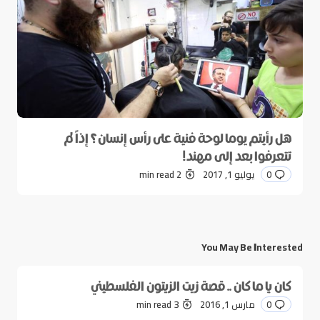
هل رأيتم يوما لوحة فنية على رأس إنسان؟ إذاً لم
تتعرفوا بعد إلى مهند!
0
يوليو 1, 2017
2 min read
You May Be Interested
كان يا ما كان .. قصة زيت الزيتون الفلسطيني
0
مارس 1, 2016
3 min read