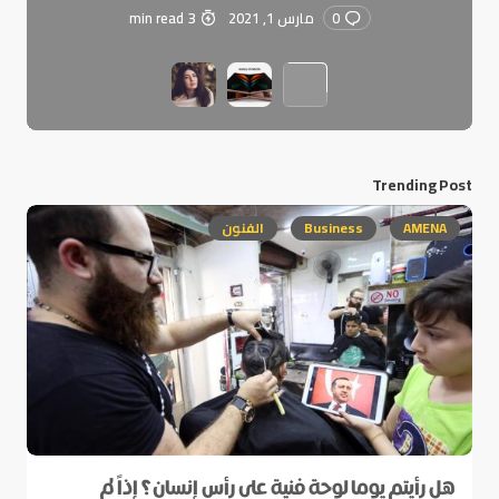
0
مارس 1, 2021
3 min read
Trending Post
AMENA
Business
الفنون
هل رأيتم يوما لوحة فنية على رأس إنسان؟ إذاً لم