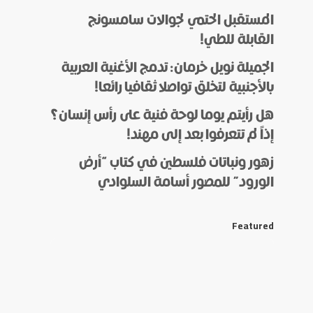
المستقبل الحتمي لجوالات سامسونج
القابلة للطي!
الجميلة نويل خرمان: تدمج الأغنية العربية
بالأجنبية لتخلق تواصلا ثقافيا رائعا!
هل رأيتم يوما لوحة فنية على رأس إنسان؟
إذاً لم تتعرفوا بعد إلى مهند!
زهور ونباتات فلسطين في كتاب “أرض
الورود” للمصور أسامة السلوادي
Featured