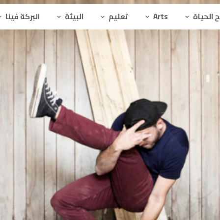
 الحياة
Arts
تعليم
البيئة
البركة فينا