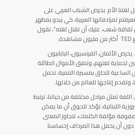
حل لغتنا الأم. يحرص الشباب العربي على
رفتم لمرادفاتها العربية، كي يبدو بمظهر
ثقافة شعب، عليك أن تقتل لغته”، تقول
ة.
حرص الألمان، الفرنسيون، اليابانيون
ين لحماية لغتهم، وتنفق الأموال الطائلة
 الساعية للحاق بمسيرة التنمية، تحمل
 وتقدم إنتاجها للعالم من خلالها.
اللغة تمثل مراحل مختلفة من حياتنا، ترتبط
وزية اللبنانية، تؤكد تلحوق أن ما يمكن
مصفوفة مؤلفة الكلمات، تتجاوز المعنى
 دون أن يحمل هذا المرداف إحساسنا