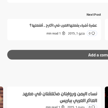
Next Post
عشرة أشياء يفعلها العرب في الخارج .. أتفعلها؟
0
مايو 1, 2015
1 min read
Add a co
ر إليها بـ
*
نساء اليمن وروايتان مختلفتان في معهد
العالم العربي بباريس
0
يونيو 1, 2015
1 min read