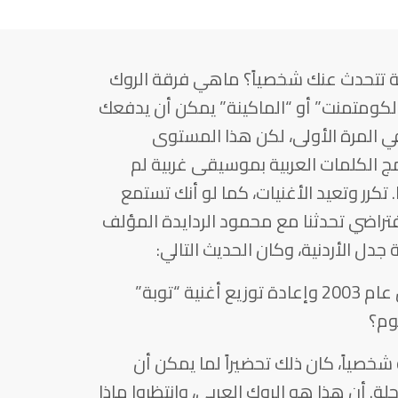
ية تتحدث عنك شخصياً؟ ماهي فرقة الروك
الكومتمنت” أو “الماكينة” يمكن أن يدفعك
في المرة الأولى، لكن هذا المستوى
 الكلمات العربية بموسيقى غربية لم
تكرر وتعيد الأغنيات، كما لو أنك تستمع
فتراضي تحدثنا مع محمود الردايدة المؤلف
ل الأردنية، وكان الحديث التالي:
بالعودة إلى إنتاجكم الموسيقي الأول عام 2003 وإعادة توزيع أغنية “توبة”
وم؟
شخصياً، كان ذلك تحضيراً لما يمكن أن
. أن هذا هو الروك العربي، وانتظروا ماذا