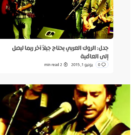
*
Name
جدل: الروك العربي يحتاج جيلاً آخر ربما ليصل
إلى العالمية
0
يونيو 1, 2015
2 min read
e my name and e-mail in this browser for the next time
I comment.
Submit Comment