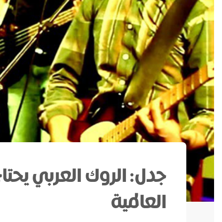
جدل: الروك العربي يحتاج 
العالمية