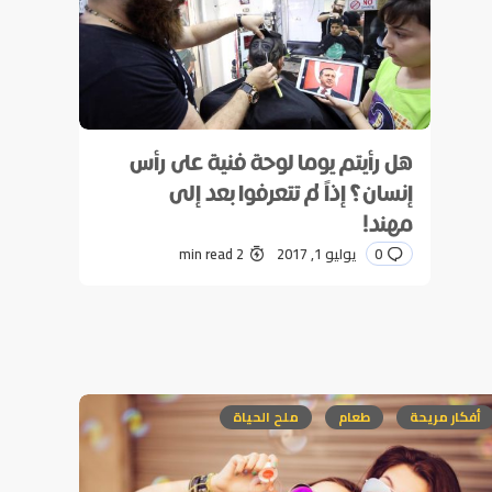
هل رأيتم يوما لوحة فنية على رأس
إنسان؟ إذاً لم تتعرفوا بعد إلى
مهند!
0
يوليو 1, 2017
2 min read
أفكار مريحة
طعام
ملح الحياة