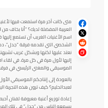
متى كانت آخر مرة استمعت فيها لأغن
العربية المفضلة لديك؟ “أنا بخاف من 
اسم الأغنيات الغريب أن تستمع إليها 
الشخصي التي تقدمه فرقة “جدل”، دمج
نعتد عليها لكنها وبشكل غريب تشبهنا. 
إلبها لأول مرة في كل مرة. في لقاء ا
الموسيقي والمغني الرئيسي في فرقة جد
لعبدالحليم؟ كيف ترون هذه التجربة الي
إعادة توزيع أغنية معروفة لفنان أحبه 
يسمعه الناس من “جدل” في تلك المرحلة