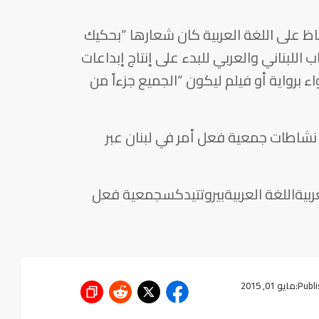
 في 2010 حملة للحفاظ على اللغة العربية كان شعارها “بحكيك
اللبناني والعربي للبدء على إنتاج إبداعات
اء برواية أو فيلم ليكون “الجميع جزءاً من
نشاطات جمعية فعل أمر في لبنان عبر
بيةاللغة العربيةبيروتتيدكسجمعية فعل
Publi
مايو 01, 2015