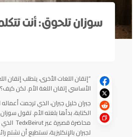
سوزان تلحوق: أنت تتكلم 
“إتقان اللغات الأخرى، يتطلب إتقان اللغ
الأساسي إتقان اللغة الأم. لكن كيف؟”
جبران خليل جبران، الذي ترجمت أعماله ا
الكتابة، بدأها بلغته الأم. تقول سوزا
لجبران بالإنكليزية، نستطيع أن نشتم رائح