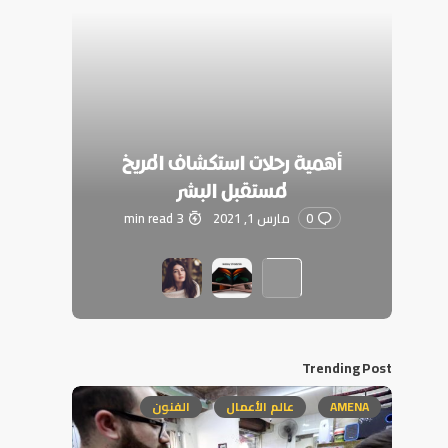
أهمية رحلات استكشاف المريخ
لمستقبل البشر
0
مارس 1, 2021
3 min read
Trending Post
AMENA
عالم الأعمال
الفنون