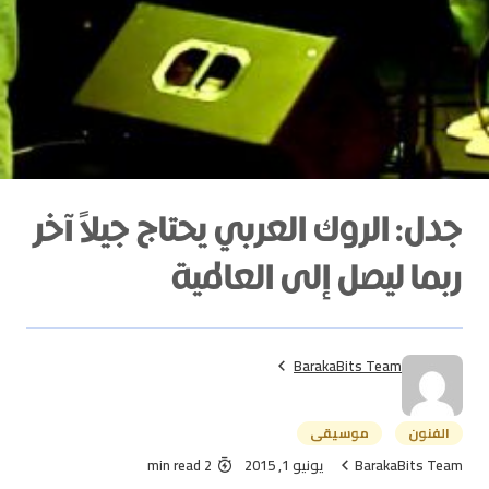
جدل: الروك العربي يحتاج جيلاً آخر
ربما ليصل إلى العالمية
BarakaBits Team
الفنون
موسيقى
BarakaBits Team
يونيو 1, 2015
2 min read