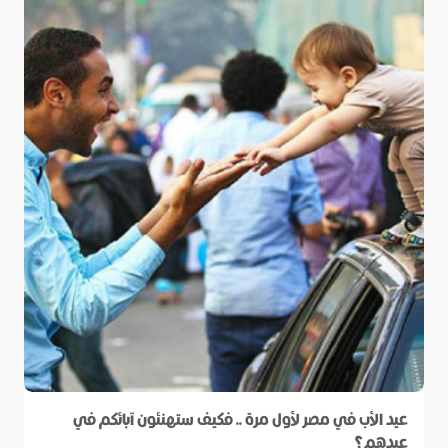
عيد الأب في مصر لأول مرة .. فكيف ستهنئون آبائكم في
عيدهم؟