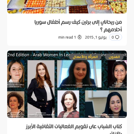
من ريحانلي إلى برلين كيف رسم أطفال سوريا
أحلامهم ؟
0
يوليو 1, 2015
1 min read
الفنون
المرأة والأعمال
كتاب الشباب على تقويم الفعاليات الثقافية الأبرز
بالجزائر