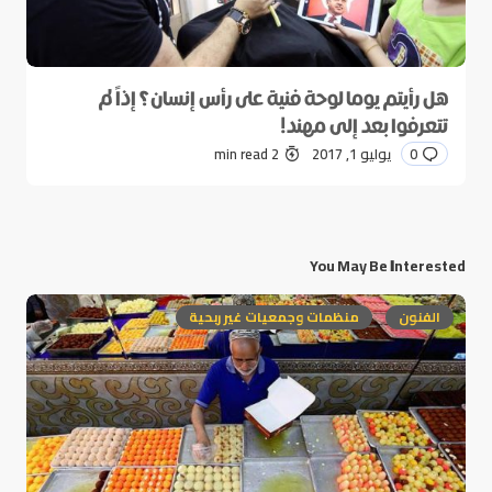
هل رأيتم يوما لوحة فنية على رأس إنسان؟ إذاً لم
تتعرفوا بعد إلى مهند!
0
يوليو 1, 2017
2 min read
You May Be Interested
الفنون
منظمات وجمعيات غير ربحية