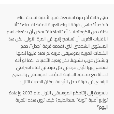
متى كانت آخر مرة استمعت فيها لأغنية تتحدث عنك
شخصياً؟ ماهي فرقة الروك العربية المفضلة لديك؟ “أنا
بخاف من الكومتمنت” أو “الماكينة” يمكن أن يدفعك اسم
الأغنيات الغريب أن تستمع إليها في المرة الأولى، لكن هذا
المستوى الشخصي التي تقدمه فرقة “جدل”، دمج
الكلمات العربية بموسيقى غربية لم نعتد عليها لكنها
وبشكل غريب تشبهنا. تكرر وتعيد الأغنيات، كما لو أنك
تستمع إلبها لأول مرة في كل مرة. في لقاء افتراضي
تحدثنا مع محمود الردايدة المؤلف الموسيقي والمغني
الرئيسي في فرقة جدل الأردنية، وكان الحديث التالي:
بالعودة إلى إنتاجكم الموسيقي الأول عام 2003 وإعادة
توزيع أغنية “توبة” لعبدالحليم؟ كيف ترون هذه التجربة
اليوم؟