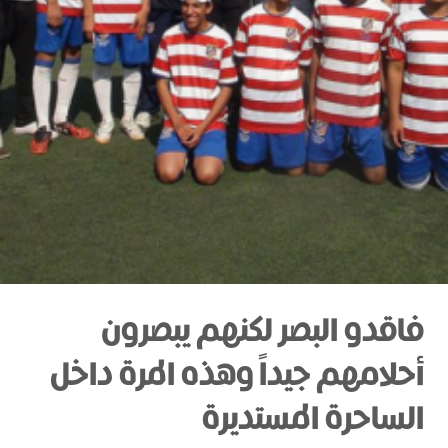
فاقدو البصر لكنهم يبصرون
أحلامهم جيداً وهذه المرة داخل
الساحرة المستديرة