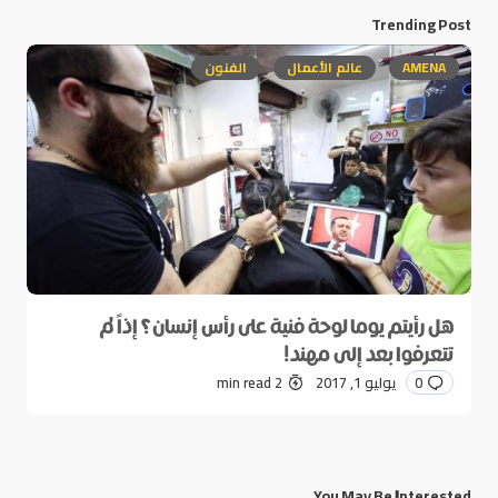
Trending Post
AMENA
عالم الأعمال
الفنون
هل رأيتم يوما لوحة فنية على رأس إنسان؟ إذاً لم
تتعرفوا بعد إلى مهند!
0
يوليو 1, 2017
2 min read
You May Be Interested