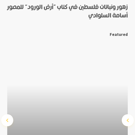
زهور ونباتات فلسطين في كتاب “أرض الورود” للمصور
أسامة السلوادي
*
E-mail
Featured
Save my name and e-mail in this browser for the next
time I comment.
Submit Comment