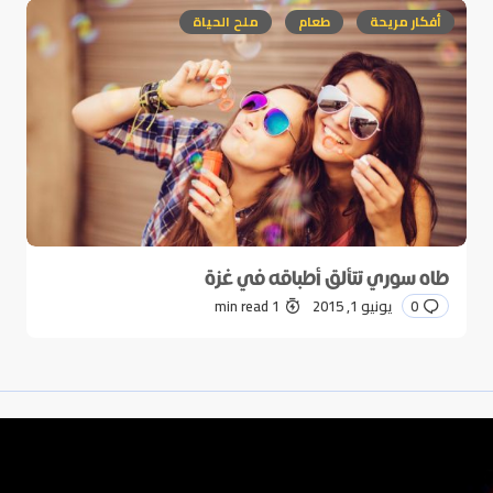
أفكار مريحة
طعام
ملح الحياة
طاه سوري تتألق أطباقه في غزة
0
يونيو 1, 2015
1 min read