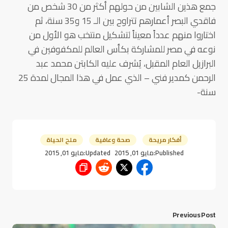
جمع هذين الشابين من حولهم أكثر من 30 شخص من
فاقدي البصر أعمارهم تتراوح بين الـ 15 و35 سنة، ثم
اختاروا منهم عدداً معيناً لتشكيل منتخب هو الأول من
نوعه في مصر للمشاركة بكأس العالم للمكفوفين في
البرازيل العام المقبل، يُشرف عليه الكابتن محمد عبد
الرحمن كمدير فني – الذي عمل في هذا المجال لمدة 25
سنة-
أفكار مريحة
صحة وعافية
ملح الحياة
Published:
مايو 01, 2015
Updated:
مايو 01, 2015
Previous Post