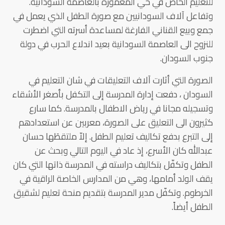
للتعليم الخاص في حي المعمورة بالعاصمة السودانية.
وتفاعل آلاف السودانيين مع صورة الطفل الذي يعمل في
جمع وبيع القناني الفارغة لمساعدة أسرته التي اضطرت
للنزوح الى العاصمة السودانية بعيد اندلاع الحرب في دولة
جنوب السودان.
الصورة التي أثارت آلاف التعليقات في شان التعليم في
السودان ، دفعت إدارة المدرسة إلى التكفل بأصغر الأشقاء
وتسجيله مجانا في رياض الاطفال بالمدرسة. كما سارع
كثيرون الى التعليق على الصورة، معربين عن استعدادهم
إلى التبرع بدفع تكاليف تعليم الطفل. إلاّ ملتقطَها حسان
عبدالله كان الأسرع، إذ عاد في اليوم التالي وبحث عن
الطفل وتكفّل بتكاليف دراسته في المدرسة ذاتها التي كان
يقف الولد أمامها، وهي من المدارس الخاصة الراقية في
الخرطوم. وتكفّل مدير المدرسة بتقديم منحة تعليم لشقيق
الطفل أيضاً.