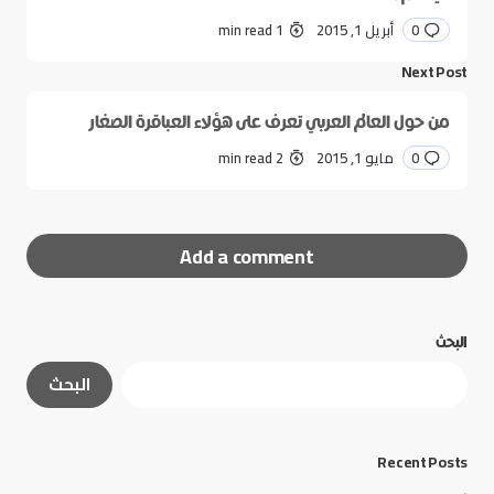
0
أبريل 1, 2015
1 min read
Next Post
من حول العالم العربي تعرف على هؤلاء العباقرة الصغار
0
مايو 1, 2015
2 min read
Add a comment
البحث
لن يتم نشر عنوان بريدك الإلكتروني.
الحقول الإلزامية
البحث
مشار إليها بـ
*
*
Message
Recent Posts