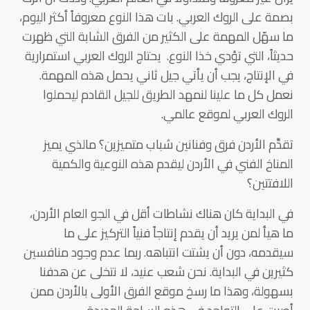
بصمة على الروك العربي. بات هذا النوع معروفاً أكثر اليوم،
ما سهّل المهمة على الكثير من الفرق الشابة التي ظهرت
حديثاً، التي تؤدي خذا النوع. يحتاج الروك العربي استمرارية
في الإنتاج، يجب أن يأتي جيل ثاني يحمل هذه المهمة.
نعمل كل ما علينا لنمهد الطريق للجيل القادم ليحملوا
الروك العربي لموقع عالمي.
تقدِّم الأردن فرق وفنانين شباب متميزين؟ مالذي يميز
المناخ الفني في الأردن ليقدم هذه النوعية والكمية
اللافتتين؟
في البداية كان هناك نشاطات أقل في الجو العام الأردن،
ما هيأ لمن يريد أن يقدم إنتاجاً فنياً التركيز على ما
سيقدمه، دون أن يشتت انتباهه. ربما عدم وجود منافسين
كثيرين في البداية. نحن شعب عنيد، لا نتخلى عن هدفنا
بسهولة، وهذا ما رسخ موقع الفرق الأولى بالأردن ممن