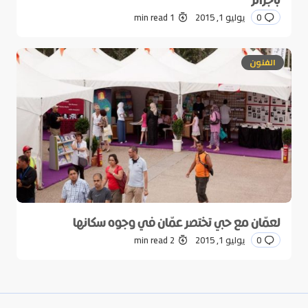
0
يوليو 1, 2015
1 min read
الفنون
لعمّان مع حبي تختصر عمّان في وجوه سكانها
0
يوليو 1, 2015
2 min read