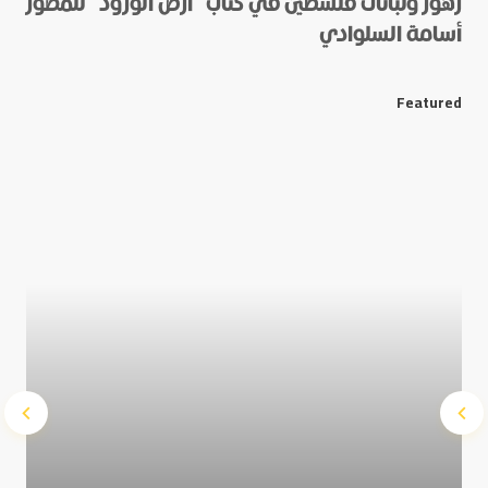
زهور ونباتات فلسطين في كتاب “أرض الورود” للمصور
أسامة السلوادي
*
E-mail
Featured
Save my name and e-mail in this browser for the next
time I comment.
Submit Comment