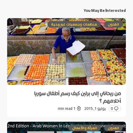
You May Be Interested
الفنون
منظمات وجمعيات غير ربحية
من ريحانلي إلى برلين كيف رسم أطفال سوريا
أحلامهم ؟
0
يوليو 1, 2015
1 min read
الفنون
المرأة والأعمال