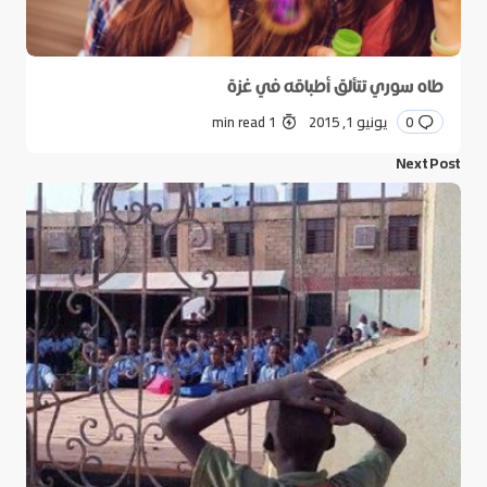
طاه سوري تتألق أطباقه في غزة
0
يونيو 1, 2015
1 min read
Next Post