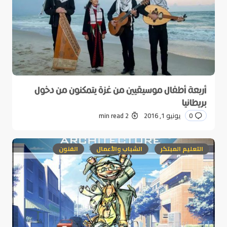
أربعة أطفال موسيقيين من غزة يتمكنون من دخول
بريطانيا
0
يونيو 1, 2016
2 min read
التعليم المبتكر
الشباب والأعمال
الفنون