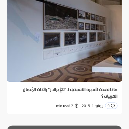
ماذا نصحت المديرة التنفيذية لـ “تاغ براندز” رائدات الأعمال
العربيات؟
0
يوليو 1, 2015
2 min read