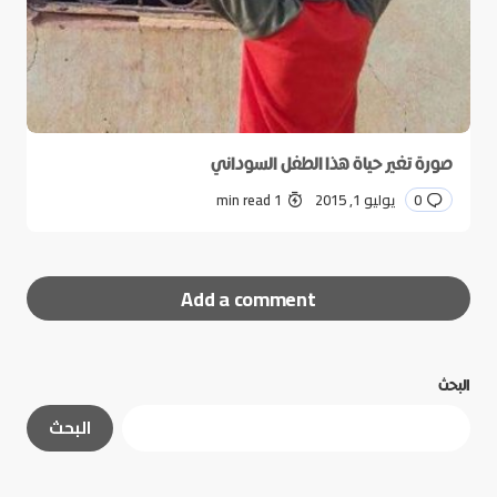
صورة تغير حياة هذا الطفل السوداني
0
يوليو 1, 2015
1 min read
Add a comment
البحث
لن يتم نشر عنوان بريدك الإلكتروني.
الحقول الإلزامية
البحث
مشار إليها بـ
*
*
Message