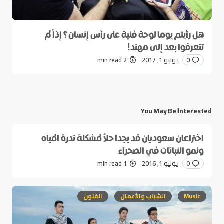
هل رأيتم يوما لوحة فنية على رأس إنسان؟ إذاً لم
تتعرفوا بعد إلى مهند!
0
يوليو 1, 2017
2 min read
You May Be Interested
اختراعان سعوديان قد يجدا حلاً لمشكلة ندرة المياه
ونمو النباتات في الصحراء
0
يونيو 1, 2016
1 min read
Music
الشباب والأعمال
الفنون