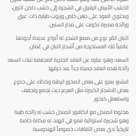
الخشب الأبيض الرقيق في الشجرة إلى خشب داكن اللون،
ويحتوي العود على دهن خاص وزيوت طيارة ذات عبق
ورائحة مميزة تكونت على مدار السنين.
اللبان المُر: نوع من صمغ الشجر، له أنواع عديدة أجودها
عالمياً تلك المستخرجة من أشجار اللبان في عُمان.
السعد: وهو عبارة عن العقد الجذرية المجففة لنبات السعد
رائحة هذه العقد جميلة جداً عند حرقها.
البشع: ينمو على بعض الصخور الرطبة وكذلك على جذوع
بعض الاشجار الكبيرة مثل العرعر حيث تجمع وتجفف
وتستعمل كبخور.
مخلوط الصندل مع الكافور: الصندل خشب له رائحة طيبة
وهو شجيرة استوائية تنمو في الهند، له مكانة خاصة
تاريخياً لدى بعض الثقافات خصوصاً الهندوسية.