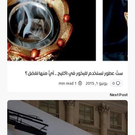
ستّ عطور تستخدم للبخور في الخليج .. أيٌّ منها تفضل؟
0
يونيو 1, 2015
1 min read
Next Post