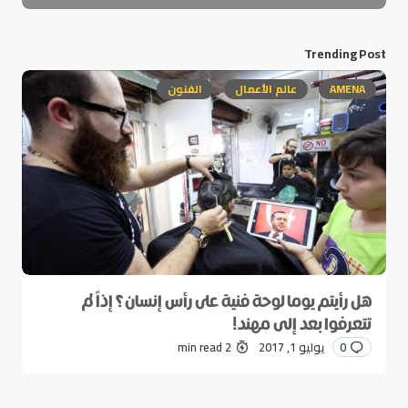
Trending Post
AMENA
عالم الأعمال
الفنون
هل رأيتم يوما لوحة فنية على رأس إنسان؟ إذاً لم
تتعرفوا بعد إلى مهند!
0
يوليو 1, 2017
2 min read