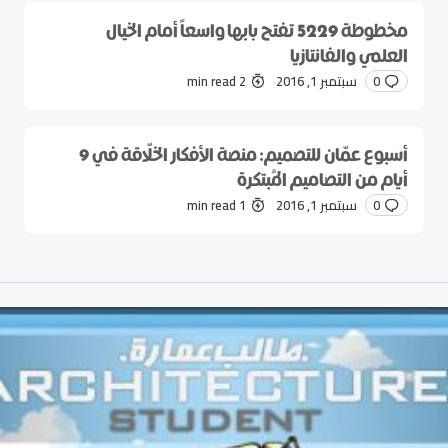
مخطوطة 5229 تفتح بابها واسعاً أمام الخيال
العلمي والفانتازيا
0
سبتمبر 1, 2016
2 min read
أسبوع عمّان للتصميم: منصة الأفكار الخلّاقة في 9
أيام من التصاميم المُبتكرة
0
سبتمبر 1, 2016
1 min read