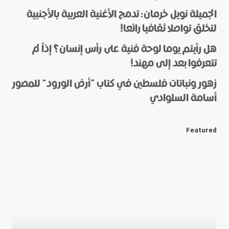
الجميلة نويل خرمان: تدمج الأغنية العربية بالأجنبية
لتخلق تواصلا ثقافيا رائعا!
هل رأيتم يوما لوحة فنية على رأس إنسان؟ إذاً لم
*
Name
تتعرفوا بعد إلى مهند!
زهور ونباتات فلسطين في كتاب “أرض الورود” للمصور
أسامة السلوادي
*
E-mail
Featured
Save my name and e-mail in this browser for the next
time I comment.
Submit Comment