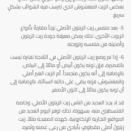
بعكس الزيت المغشوش الذي تترسب فيه الشوائب بشكلٍ
سريع.
5- يعد ملمس زيت الزيتون الأصلي لزجاً مقارنةً بأنواع
الزيوت الأخرى، لذلك يمكن معرفة جودة زيت الزيتون
وأصليته من ملمسه ولزوجته.
6- إذا تم وضع زيت الزيتون الأصلي في الثلاجة لفترة ليست
بالقصيرة، فإن لونه يكون أبيض أو مائلاً إلى البياض،
بالإضافة إلى أنه يكون متجمداً. أم الزيت الغير أصلي
والمغشوش، فإنه يبقي على حالته السائلة، بالإضافة إلى
أن لونه يكون مائلاً إلى اللون الأصفر.
قد لا يجد العديد من الناس زيت الزيتون الأصلي، وخاصة
الفلسطيني منه، بسهولة، لذلك توفر اليوم العديد من
المواقع التجارية الإلكترونية، كهذه الصفحة مثلاً، زيت
زيتونٌ أصلي مقطوفٍ بأيادي من رعى غصنه وثمره.