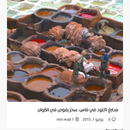
مدابغ الجلود في فاس: سحرٌ يغوص في الألوان
0
يوليو 1, 2015
1 min read