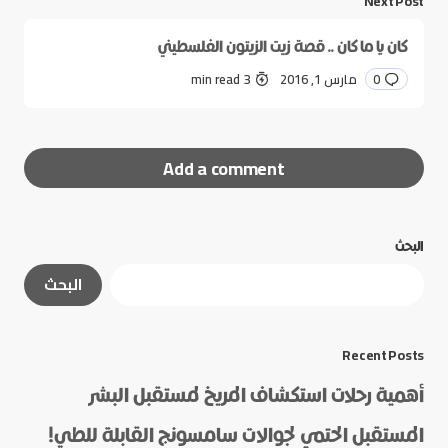
Next Post
كان يا ما كان .. قصة زيت الزيتون الفلسطيني
0
مارس 1, 2016
3 min read
Add a comment
البحث
لن يتم نشر عنوان بريدك الإلكتروني.
الحقول الإلزامية
البحث
مشار إليها بـ
*
*
Message
Recent Posts
أهمية رحلات استكشاف المريخ لمستقبل البشر
المستقبل الحتمي لجوالات سامسونج القابلة للطي!