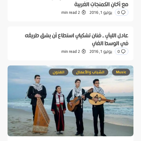
مع ألحانِ الكمنجاتِ الغربية
0
يوليو 1, 2016
2 min read
عادل الليثي .. فنان تشكيلي استطاع أن يشق طريقه
في الوسط الفني
0
يوليو 1, 2016
2 min read
Music
الشباب والأعمال
الفنون