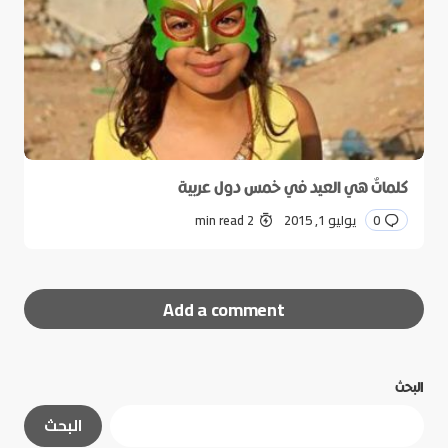
كلماتٌ هي العيد في خمس دول عربية
0
يوليو 1, 2015
2 min read
Add a comment
البحث
لن يتم نشر عنوان بريدك الإلكتروني.
الحقول الإلزامية
البحث
مشار إليها بـ
*