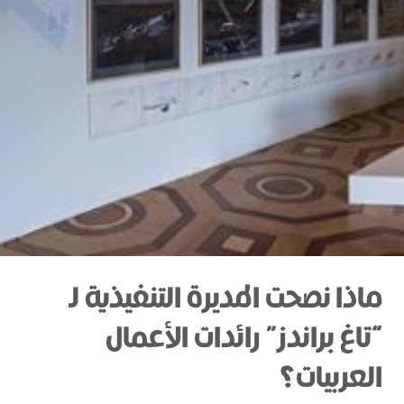
ماذا نصحت المديرة التنفيذية لـ
“تاغ براندز” رائدات الأعمال
العربيات؟