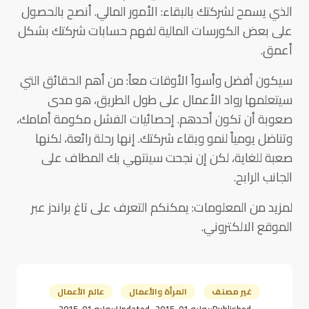
الذي يسمح لشركتك بالبقاء: الأمور المالي. أنصح بالحصول
على بعض الكورسات المالية لفهم حسابات شركتك بشكل
أعمق.
سيكون أفضل وأسواً الأوقات معاً: من أهم الحقائق التي
سيتعلمها رواد الأعمال على طول الطريق، هو مدى
صعوبة أن تكون أحدهم. إحصائيات الفشل مكومة أمامك،
وتناضل يومياً لنمو وبقاء شركتك. إنها رحلة رائعة، لكنها
صعبة للغاية، لكن إن نجحت سينتهي بك المطاف على
الجانب الرابح.
لمزيد من المعلومات: يمكنكم التعرف على تاغ براندز عبر
الموقع الالكتروني.
غير مصنف
المرأة والأعمال
عالم الأعمال