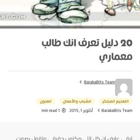
20 دليل تعرف انك طالب
معماري
BarakaBits Team
التعليم المبتكر
الشباب والأعمال
الفنون
BarakaBits Team
أكتوبر 1, 2015
1 min read
تبقى عارف إن كل اللي مكتوب حقيقي وتقول بصوت