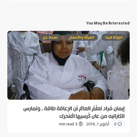
You May Be Interested
البركة فينا
المرأة والأعمال
لمحة عن
إيمان مُراد تعلّمُ العالم أن الإعاقة طاقة .. وتمارس
الكاراتيه من على كُرسيها المتحرك
0
أكتوبر 1, 2016
3 min read