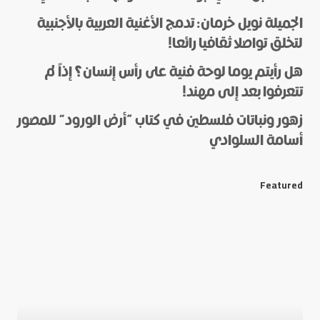
الجميلة نويل خرمان: تدمج الأغنية العربية بالأجنبية
لتخلق تواصلا ثقافيا رائعا!
هل رأيتم يوما لوحة فنية على رأس إنسان؟ إذاً لم
*
Name
تتعرفوا بعد إلى مهند!
زهور ونباتات فلسطين في كتاب “أرض الورود” للمصور
أسامة السلوادي
*
E-mail
Featured
Save my name and e-mail in this browser for the next
time I comment.
Submit Comment