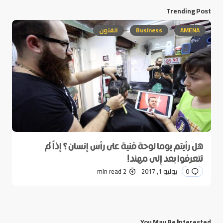
Trending Post
AMENA
Business
الفنون
هل رأيتم يوما لوحة فنية على رأس إنسان؟ إذاً لم
تتعرفوا بعد إلى مهند!
0
يوليو 1, 2017
2 min read
You May Be Interested