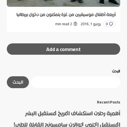
أربعة أطفال موسيقيين من غزة يتمكنون من دخول بريطانيا
0
يونيو 1, 2016
2 min read
Add a comment
البحث
لن يتم نشر عنوان بريدك الإلكتروني.
الحقول الإلزامية
البحث
مشار إليها بـ
*
*
Message
Recent Posts
أهمية رحلات استكشاف المريخ لمستقبل البشر
المستقبل الحتمي لجوالات سامسونج القابلة للطي!