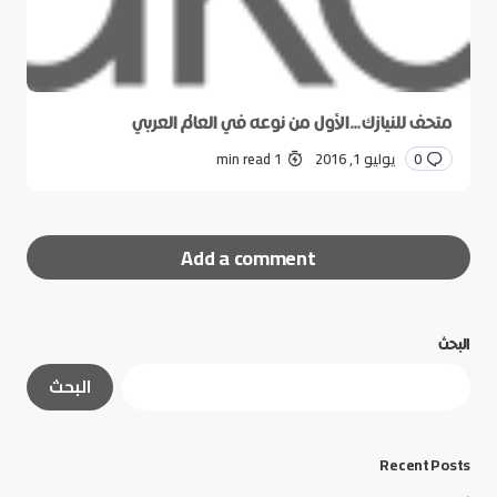
متحف للنيازك…الأول من نوعه في العالم العربي
0
يوليو 1, 2016
1 min read
Add a comment
البحث
لن يتم نشر عنوان بريدك الإلكتروني.
الحقول الإلزامية
البحث
مشار إليها بـ
*
*
Message
Recent Posts