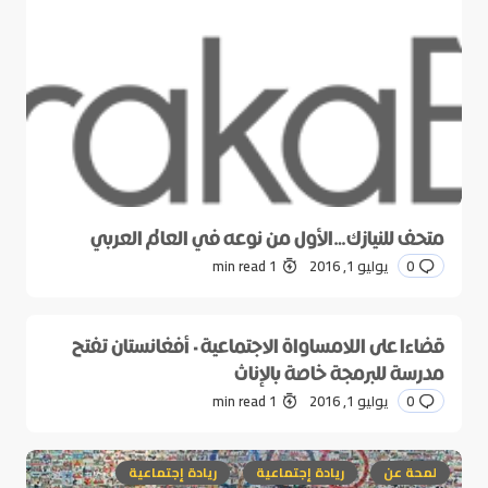
متحف للنيازك…الأول من نوعه في العالم العربي
0
يوليو 1, 2016
1 min read
قضاءا على اللامساواة الاجتماعية- أفغانستان تفتح
مدرسة للبرمجة خاصة بالإناث
0
يوليو 1, 2016
1 min read
لمحة عن
ريادة إجتماعية
ريادة إجتماعية