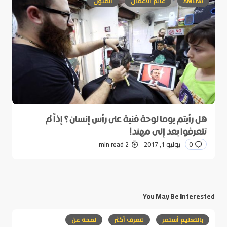
AMENA
عالم الأعمال
الفنون
هل رأيتم يوما لوحة فنية على رأس إنسان؟ إذاً لم
تتعرفوا بعد إلى مهند!
0
يوليو 1, 2017
2 min read
You May Be Interested
بالتعليم أستمر
لتعرف أكثر
لمحة عن