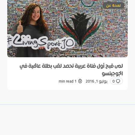
لمحة عن
لمى قبج أول فتاة عربية تحصد لقب بطلة عالمية في
الجوجيتسو
0
يوليو 1, 2016
1 min read