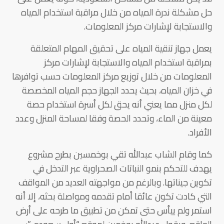
حل مشكلة ندرة المياه من خلال مراقبة استخدام المياه
والاستجابة لإشارات مركز المعلومات.
يعمل جهاز تنقية المياه على تحقيق المهام المتعلقة
بمراقبة استخدام المياه والاستجابة لإشارات مركز
المعلومات من خلال توزيع مركز المعلومات حسب توافرها
في خزان المياه، بحيث يحدد الجهاز حجم المياه المخصصة
لكل منزل مما يعني أنه يحق لكل أسرة استخدام حصة
معينة من الماء، وتحدد الحصة وفقا لمساحة المنزل وعدد
الأفراد.
كما وقام الشاب عبدالله تقي بوخمسين بطرح مشروع
يهدف للتحكم بنمو النباتات الصحراوية عبر التدخل في
تكوين جيناتها. وبالرغم من مواجهته العديد من المواقف
التي كادت تكون عائقا أمام تقدمه ومواصلة بحثه، إلا أنه
استمر ولم ييأس حتى تمكن من تطبيق ما طرحه على أرض