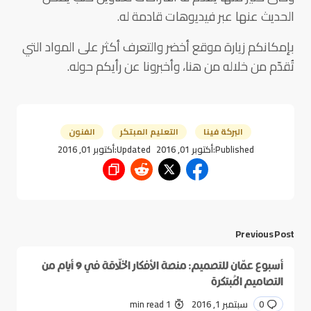
الحديث عنها عبر فيديوهات قادمة له.
بإمكانكم زيارة موقع أخضر والتعرف أكثر على المواد التي
تُقدّم من خلاله من هنا، وأخبرونا عن رأيكم حوله.
البركة فينا
التعليم المبتكر
الفنون
Published:
أكتوبر 01, 2016
Updated:
أكتوبر 01, 2016
Previous Post
أسبوع عمّان للتصميم: منصة الأفكار الخلّاقة في 9 أيام من
التصاميم المُبتكرة
0
سبتمبر 1, 2016
1 min read