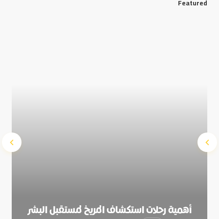
Featured
Save my name and e-mail in this browser for the next
time I comment.
Submit Comment
أهمية رحلات استكشاف المريخ لمستقبل البشر