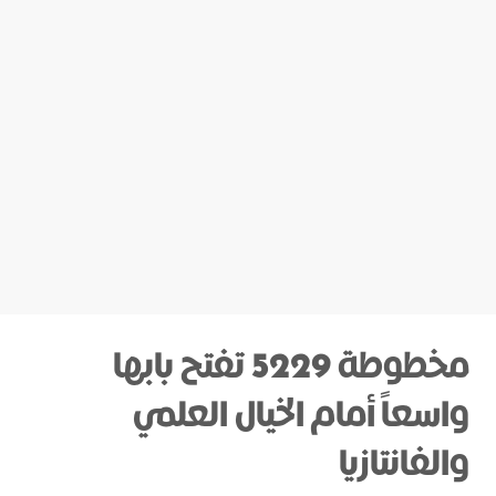
مخطوطة 5229 تفتح بابها
واسعاً أمام الخيال العلمي
والفانتازيا