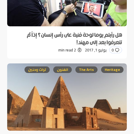
هل رأيتم يوما لوحة فنية على رأس إنسان؟ إذاً لم
تتعرفوا بعد إلى مهند!
0
يوليو 1, 2017
2 min read
Heritage
The Arts
الفنون
تراث وحنين