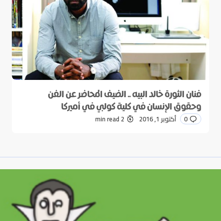
فنان الثورة خالد البيه .. الضيف المحاضر عن الفن
وحقوق الإنسان في كلية كولبي في أميركا
0
أكتوبر 1, 2016
2 min read