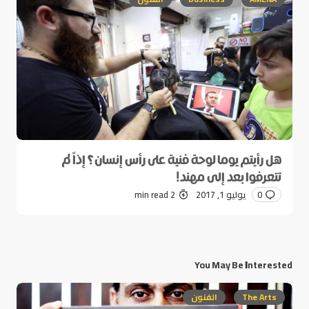
هل رأيتم يوما لوحة فنية على رأس إنسان؟ إذاً لم
تتعرفوا بعد إلى مهند!
0
يوليو 1, 2017
2 min read
You May Be Interested
The Arts
الفنون