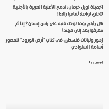
الجميلة نويل خرمان: تدمج الأغنية العربية بالأجنبية
لتخلق تواصلا ثقافيا رائعا!
هل رأيتم يوما لوحة فنية على رأس إنسان؟ إذاً لم
*
Name
تتعرفوا بعد إلى مهند!
زهور ونباتات فلسطين في كتاب “أرض الورود” للمصور
أسامة السلوادي
*
E-mail
Featured
Save my name and e-mail in this browser for the next
time I comment.
Submit Comment