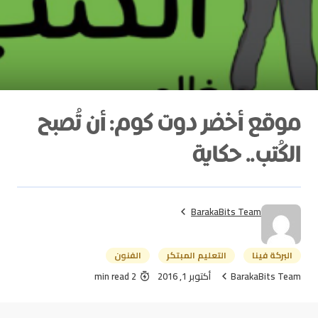
موقع أخضر دوت كوم: أن تُصبح
الكُتب.. حكاية
BarakaBits Team
البركة فينا
التعليم المبتكر
الفنون
BarakaBits Team
أكتوبر 1, 2016
2 min read