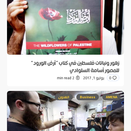
زهور ونباتات فلسطين في كتاب “أرض الورود”
للمصور أسامة السلوادي
0
يوليو 1, 2017
2 min read
AMENA
Business
الفنون