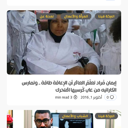
البركة فينا
المرأة والأعمال
لمحة عن
إيمان مُراد تعلّمُ العالم أن الإعاقة طاقة .. وتمارس
الكاراتيه من على كُرسيها المتحرك
0
أكتوبر 1, 2016
3 min read
البركة فينا
الشباب والأعمال