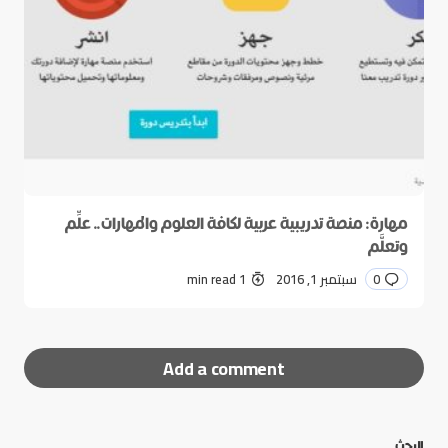
مهارة: منصة تدريبية عربية لكافة العلوم والمهارات.. علِّم
وتعلَّم
0
سبتمبر 1, 2016
1 min read
Add a comment
البحث