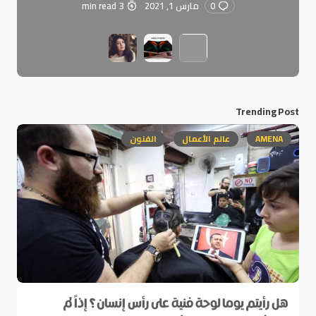
0
مارس 1, 2021
3 min read
Trending Post
AMENA
عالم الأعمال
الفنون
هل رأيتم يوما لوحة فنية على رأس إنسان؟ إذاً لم