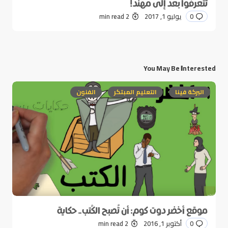
تتعرفوا بعد إلى مهند!
0
يوليو 1, 2017
2 min read
You May Be Interested
البركة فينا
التعليم المبتكر
الفنون
موقع أخضر دوت كوم: أن تُصبح الكُتب.. حكاية
0
أكتوبر 1, 2016
2 min read