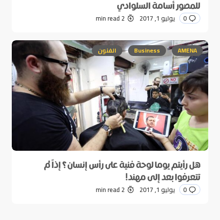
للمصور أسامة السلوادي
0
يوليو 1, 2017
2 min read
AMENA
Business
الفنون
هل رأيتم يوما لوحة فنية على رأس إنسان؟ إذاً لم
تتعرفوا بعد إلى مهند!
0
يوليو 1, 2017
2 min read