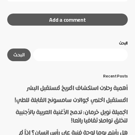
Add a comment
البحث
لن يتم نشر عنوان بريدك الإلكتروني.
الحقول الإلزامية
البحث
مشار إليها بـ
*
*
Message
Recent Posts
أهمية رحلات استكشاف المريخ لمستقبل البشر
المستقبل الحتمي لجوالات سامسونج القابلة للطي!
الجميلة نويل خرمان: تدمج الأغنية العربية بالأجنبية
لتخلق تواصلا ثقافيا رائعا!
هل رأيتم يوما لوحة فنية على رأس إنسان؟ إذاً لم