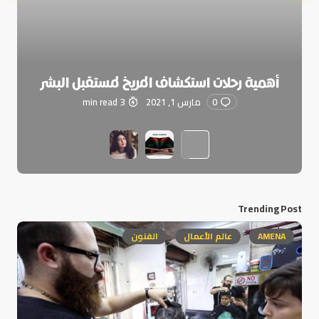
أهمية رحلات استكشاف المريخ لمستقبل البشر
0
مارس 1, 2021
3 min read
Trending Post
AMENA
عالم الأعمال
الفنون