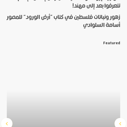
*
Name
تتعرفوا بعد إلى مهند!
زهور ونباتات فلسطين في كتاب “أرض الورود” للمصور
أسامة السلوادي
*
E-mail
Featured
Save my name and e-mail in this browser for the next
time I comment.
Submit Comment