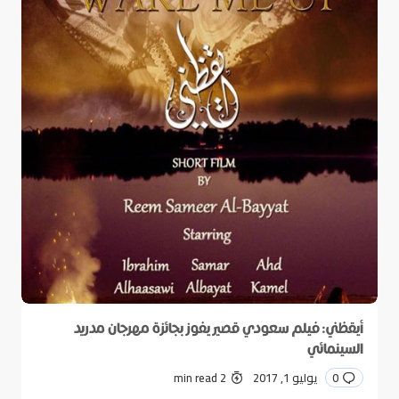
أيقظني: فيلم سعودي قصير يفوز بجائزة مهرجان مدريد
السينمائي
0
يوليو 1, 2017
2 min read