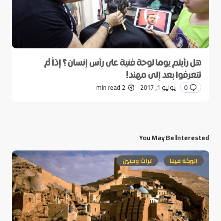
هل رأيتم يوما لوحة فنية على رأس إنسان؟ إذاً لم
تتعرفوا بعد إلى مهند!
0
يوليو 1, 2017
2 min read
You May Be Interested
البركة فينا
تراث وحنين