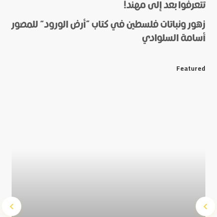
تتعرفوا بعد إلى مهند!
زهور ونباتات فلسطين في كتاب “أرض الورود” للمصور
أسامة السلوادي
*
E-mail
Featured
Save my name and e-mail in this browser for the next
time I comment.
Submit Comment