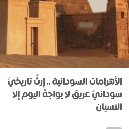
الأهرامات السودانية .. إرثٌ تاريخيٌ
سودانيٌ عريق لا يواجهُ اليوم إلا
النسيان