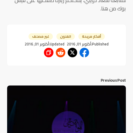
لمتابعة سعاد دويبي، يمكنكم زيارة صفحتها على فيس
بوك من هنا.
أفكار مريحة
الفنون
غير مصنف
Published:
أكتوبر 01, 2016
Updated:
أكتوبر 01, 2016
Previous Post