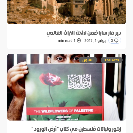
دير مار سابا ضمن لائحة التراث العالمي
0
يوليو 1, 2017
1 min read
The Arts
الفنون
زهور ونباتات فلسطين في كتاب “أرض الورود”