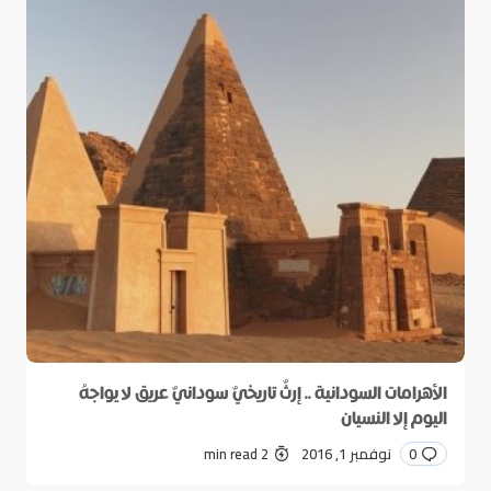
الأهرامات السودانية .. إرثٌ تاريخيٌ سودانيٌ عريق لا يواجهُ
اليوم إلا النسيان
0
نوفمبر 1, 2016
2 min read