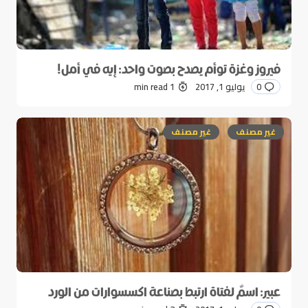
فيروز وغزة توأم يصدح بصوت واحد: إيه في أمل!
0
يوليو 1, 2017
1 min read
غير مصنف
غير مصنف
عبير: اسمٌ لفتاة ارتبط بصناعة اكسسوارات من الورد