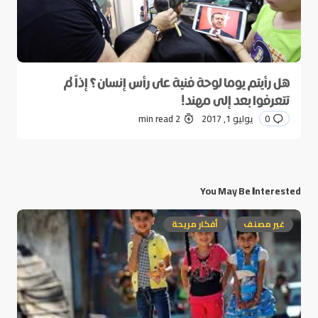
هل رأيتم يوما لوحة فنية على رأس إنسان؟ إذاً لم
تتعرفوا بعد إلى مهند!
0
يوليو 1, 2017
2 min read
You May Be Interested
غير مصنف
أفكار مريحة