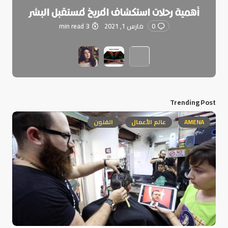
أهمية رحلات استكشاف المريخ لمستقبل البشر
0
مارس 1, 2021
3 min read
Trending Post
AMENA
عالم الأعمال
الفنون