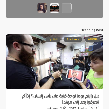
Trending Post
AMENA
Business
الفنون
هل رأيتم يوما لوحة فنية على رأس إنسان؟ إذاً لم
تتعرفوا بعد إلى مهند!
0
يوليو 1, 2017
2 min read