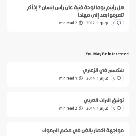
هل رأيتم يوما لوحة فنية على رأس إنسان؟ إذاً لم
تتعرفوا بعد إلى مهند!
0
يوليو 1, 2017
2 min read
You May Be Interested
شكسبير في الزعتري
0
فبراير 1, 2014
1 min read
توثيق التراث العربي
0
فبراير 1, 2014
2 min read
مواجهة الحصار بالفن في مخيم اليرموك