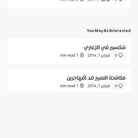
You May Be Interested
شكسبير في الزعتري
0
فبراير 1, 2014
1 min read
مكافحة التمييز ضد المهاجرين
0
فبراير 1, 2014
1 min read
توثيق التراث العربي
0
فبراير 1, 2014
2 min read