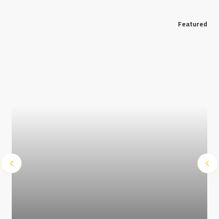
Featured
Save my name and e-mail in this browser for the next
time I comment.
Submit Comment