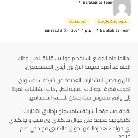
BarakaBits Team
علوم وتكنولوجيا
غير مصنف
BarakaBits Team
يناير 1, 2021
3 min read
لطالما حلم الجميع باستخدام جوالات قابلة للطي وذلك
الحلم قد أصبح حقيقة الآن بين أيدي المستخدمين.
الآن وبفضل الابتكارات العديدة من شركة سامسونج،
تحولت فكرة الجوالات القابلة للطي ذات الشاشات المرنة
إلى واقع ملموس حيث يمكن للجميع استخدامها.
لقد قامت مؤخراً شركة سامسونج بإطلاق ابتكارات
تكنولوجية عديدة مثل جوال جالكسي زي فليب و جالكسي
زي فولد 2 بعد إطلاقها جوال جالكسي فولد في عام
2019.