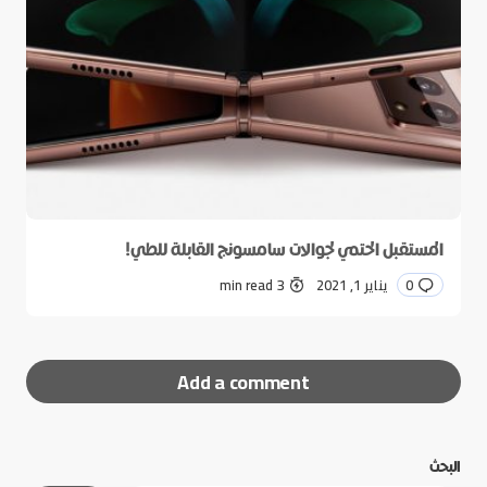
المستقبل الحتمي لجوالات سامسونج القابلة للطي!
0
يناير 1, 2021
3 min read
Add a comment
البحث