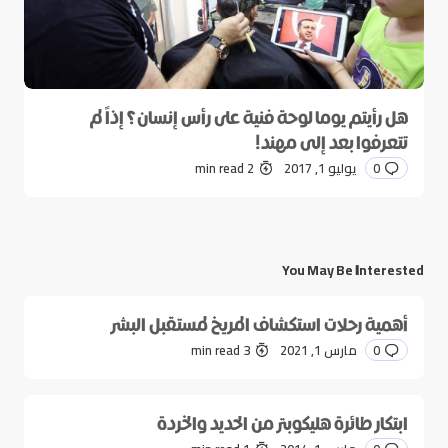
هل رأيتم يوما لوحة فنية على رأس إنسان؟ إذاً لم
تتعرفوا بعد إلى مهند!
0
يوليو 1, 2017
2 min read
You May Be Interested
أهمية رحلات استكشاف المريخ لمستقبل البشر
0
مارس 1, 2021
3 min read
ابتكار طائرة هليكوبتر من الحديد والخردة