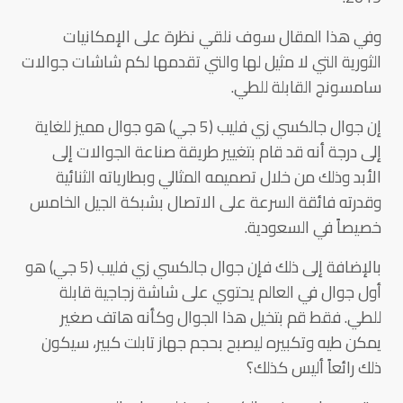
وفي هذا المقال سوف نلقي نظرة على الإمكانيات
الثورية التي لا مثيل لها والتي تقدمها لكم شاشات جوالات
سامسونج القابلة للطي.
إن جوال جالكسي زي فليب (5 جي) هو جوال مميز للغاية
إلى درجة أنه قد قام بتغيير طريقة صناعة الجوالات إلى
الأبد وذلك من خلال تصميمه المثالي وبطارياته الثنائية
وقدرته فائقة السرعة على الاتصال بشبكة الجيل الخامس
خصيصاً في السعودية.
بالإضافة إلى ذلك فإن جوال جالكسي زي فليب (5 جي) هو
أول جوال في العالم يحتوي على شاشة زجاجية قابلة
للطي. فقط قم بتخيل هذا الجوال وكأنه هاتف صغير
يمكن طيه وتكبيره ليصبح بحجم جهاز تابلت كبير، سيكون
ذلك رائعاً أليس كذلك؟