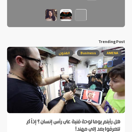
Trending Post
AMENA
Business
الفنون
هل رأيتم يوما لوحة فنية على رأس إنسان؟ إذاً لم
تتعرفوا بعد إلى مهند!