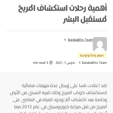
أهمية رحلات استكشاف المريخ
لمستقبل البشر
BarakaBits Team
علوم وتكنولوجيا
BarakaBits Team
مارس 1, 2021
3 min read
لقد اعتادت ناسا على إرسال عدة مهمات فضائية
لاستكشاف كوكب المريخ وذلك لقربه النسبي من الأرض
وخاصة بعد اكتشاف آثار لوجود المياه في الماضي على
المريخ من قبل مركبة كيوريوسيتي في عام 2012 مما