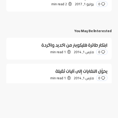
0
يوليو 1, 2017
2 min read
You May Be Interested
ابتكار طائرة هليكوبتر من الحديد والخردة
0
مارس 1, 2014
1 min read
يحوّل النفايات إلى آليات ثقيلة
0
مارس 1, 2014
1 min read
بزوغ نجم موسيقيين مغيّرين
0
فبراير 1, 2014
1 min read