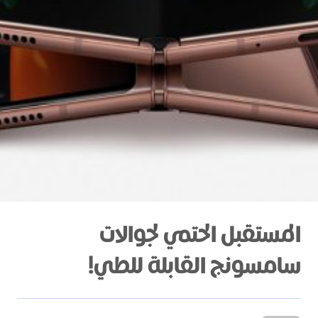
المستقبل الحتمي لجوالات
سامسونج القابلة للطي!