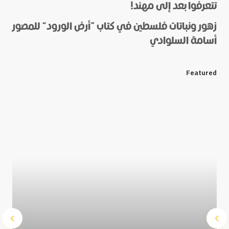
تتعرفوا بعد إلى مهند!
زهور ونباتات فلسطين في كتاب “أرض الورود” للمصور
أسامة السلوادي
*
E-mail
Featured
Save my name and e-mail in this browser for the next
time I comment.
Submit Comment