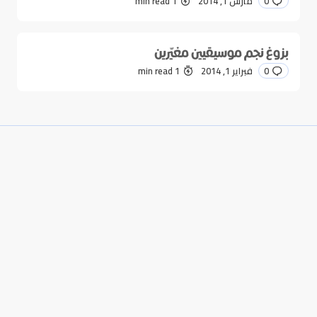
0
مارس 1, 2014
1 min read
بزوغ نجم موسيقيين مغيّرين
0
فبراير 1, 2014
1 min read