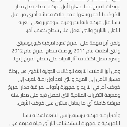
ووصلت المريخ مما يجعلها أول مركبة فضاء تصل مدار
الكوكب الأحمر وتبعها عدة رحلات فضائية أخرى من قبل
ناسا مثل مركبة باثفايندر وعربة سوجورنر وهي العربة
الأولى بالتاريخ والتي تعمل على سطح كوكب آخر.
ولكن أبرز مهمة على المريخ تعود لمركبة كيوريوسيتي
والتي أطلقت عام 2011 ووصلت سطح المريخ عام 2012
ويعود فضل اكتشاف آثار المياه على سطح المريخ إليها.
ومن أبرز الرحلات التابعة للوكالات الدولية الأخرى هي رحلة
مسبار الأمل إلى المريخ والتي تعد أول رحلة للعرب إلى
كوكب آخر في التاريخ والمجهزة بأدوات لمراقبة مدار المريخ
ومعرفة التغيرات المناخية التي تحصل فيه على مدار سنة
مريخية كاملة أي ما يعادل سنتين على كوكب الأرض.
وأخيراً رحلة مركبة بيرسيفيرانس التابعة لوكالة ناسا
الأمريكية والمجهزة لاستكشاف آثار أي حياة قديمة على