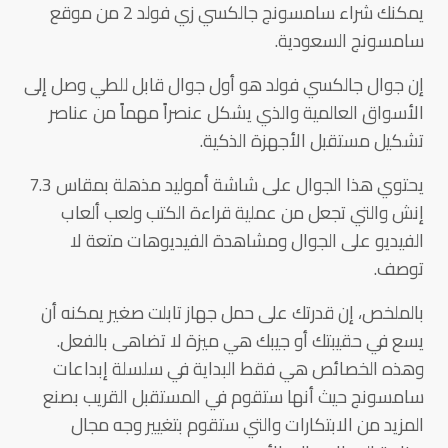
يمكنك شراء سامسونج جالكسي زي فولد 2 من موقع
سامسونج السعودية.
إن جوال جالكسي فولد هو أول جوال قابل للطي وصل إلى
الأسواق العالمية والذي يشكل عنصراً مهماً من عناصر
تشكيل مستقبل الأجهزة الذكية.
يحتوي هذا الجوال على شاشة أموليد مذهلة بمقاس 7.3
إنش والتي تجعل من عملية قراءة الكتب ولعب ألعاب
الفيديو على الجوال ومشاهدة الفيديوهات متعة لا
توصف.
بالملخص، إن قدرتك على حمل جهاز تابلت صغير يمكنه أن
يسع في حقيبتك أو جيبك هي ميزة لا تضاهى بالفعل.
وهذه الخصائص هي فقط البداية في سلسلة إبداعات
سامسونج حيث أنها ستقوم في المستقبل القريب بصنع
المزيد من الابتكارات والتي ستقوم بتغيير وجه مجال