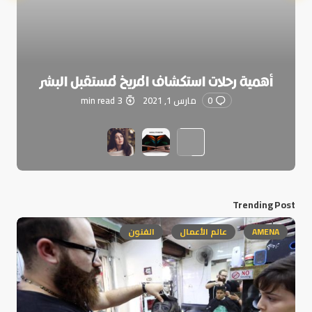
أهمية رحلات استكشاف المريخ لمستقبل البشر
0
مارس 1, 2021
3 min read
Trending Post
AMENA
عالم الأعمال
الفنون