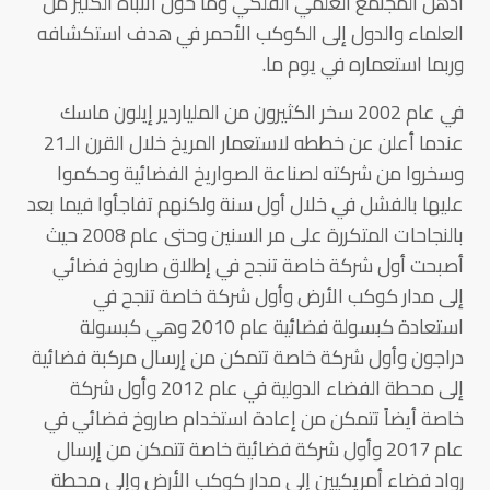
أذهل المجتمع العلمي الفلكي وما حول انتباه الكثير من
العلماء والدول إلى الكوكب الأحمر في هدف استكشافه
وربما استعماره في يوم ما.
في عام 2002 سخر الكثيرون من الملياردير إيلون ماسك
عندما أعلن عن خططه لاستعمار المريخ خلال القرن الـ21
وسخروا من شركته لصناعة الصواريخ الفضائية وحكموا
عليها بالفشل في خلال أول سنة ولكنهم تفاجأوا فيما بعد
بالنجاحات المتكررة على مر السنين وحتى عام 2008 حيث
أصبحت أول شركة خاصة تنجح في إطلاق صاروخ فضائي
إلى مدار كوكب الأرض وأول شركة خاصة تنجح في
استعادة كبسولة فضائية عام 2010 وهي كبسولة
دراجون وأول شركة خاصة تتمكن من إرسال مركبة فضائية
إلى محطة الفضاء الدولية في عام 2012 وأول شركة
خاصة أيضاً تتمكن من إعادة استخدام صاروخ فضائي في
عام 2017 وأول شركة فضائية خاصة تتمكن من إرسال
رواد فضاء أمريكيين إلى مدار كوكب الأرض وإلى محطة