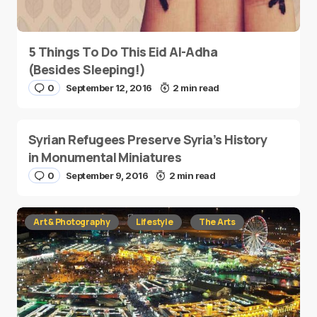
5 Things To Do This Eid Al-Adha
(Besides Sleeping!)
0
September 12, 2016
2 min read
Syrian Refugees Preserve Syria’s History
in Monumental Miniatures
0
September 9, 2016
2 min read
Art & Photography
Lifestyle
The Arts