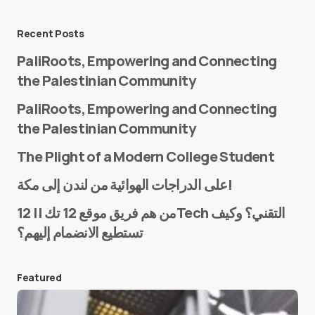
Message
*
Recent Posts
PaliRoots, Empowering and Connecting
the Palestinian Community
PaliRoots, Empowering and Connecting
the Palestinian Community
The Plight of a Modern College Student
Name
*
على الدراجات الهوائية من لندن إلى مكة!
من هم فريق موقع 12 تك || 12Tech التقني؟ وكيف
تستطيع الانضمام إليهم؟
E-mail
*
Featured
Save my name and e-mail in this browser for the
next time I comment.