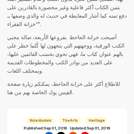
بثمن الكتاب أكثر فاعلية وغير محصورة بالقادرين على
دفع ثمنه كما أشار المعايطة في حديث له والذي وصفها بـ
“خزانة الفقراء”.
أصبحت خزانة الجاحظ بفروعها الأربعة، ضالة محبي
الكتب الورقية، ووجهتهم التي يتجهون لها كُلما خطر على
بالهم عنوان كتاب ما، فهي تحوي بحسب القائمين عليها،
على العديد من نوادر الكتب والمخطوطات القديمة
وبمختلف اللغات.
للاطلاع أكثر على خزانة الجاحظ، يمكنكم زيارة صفحة
الفيس بوك الخاصة بهم من هنا.
Role Models
The Arts
Heritage
Published:
Sep 01, 2016
Updated:
Sep 01, 2016