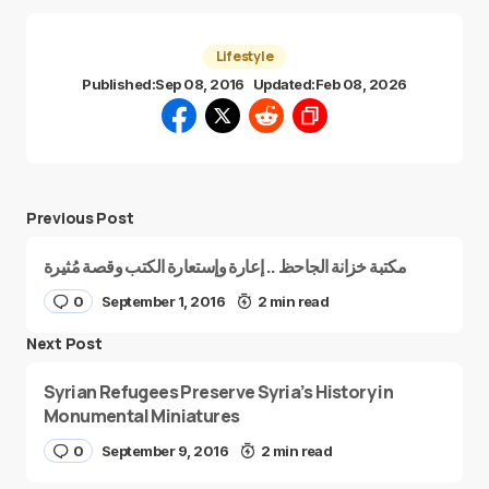
Lifestyle
Published:
Sep 08, 2016
Updated:
Feb 08, 2026
Previous Post
مكتبة خزانة الجاحظ .. إعارة وإستعارة الكتب وقصة مُثيرة
0
September 1, 2016
2 min read
Next Post
Syrian Refugees Preserve Syria’s History in
Monumental Miniatures
0
September 9, 2016
2 min read