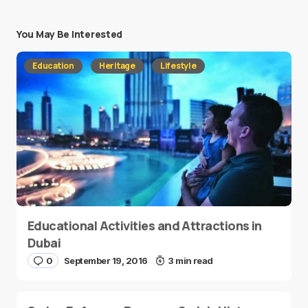
You May Be Interested
Education
Heritage
Lifestyle
Educational Activities and Attractions in
Dubai
0
September 19, 2016
3 min read