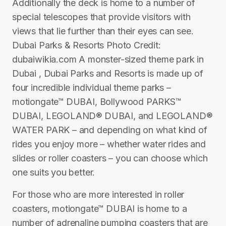
Additionally the deck is home to a number of
special telescopes that provide visitors with
views that lie further than their eyes can see.
Dubai Parks & Resorts Photo Credit:
dubaiwikia.com A monster-sized theme park in
Dubai , Dubai Parks and Resorts is made up of
four incredible individual theme parks –
motiongate™ DUBAI, Bollywood PARKS™
DUBAI, LEGOLAND® DUBAI, and LEGOLAND®
WATER PARK – and depending on what kind of
rides you enjoy more – whether water rides and
slides or roller coasters – you can choose which
one suits you better.
For those who are more interested in roller
coasters, motiongate™ DUBAI is home to a
number of adrenaline pumping coasters that are