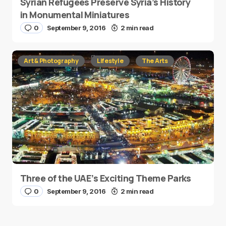
Syrian Refugees Preserve Syria’s History
in Monumental Miniatures
0
September 9, 2016
2 min read
Art & Photography
Lifestyle
The Arts
Three of the UAE’s Exciting Theme Parks
0
September 9, 2016
2 min read