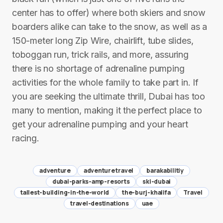
center has to offer) where both skiers and snow
boarders alike can take to the snow, as well as a
150-meter long Zip Wire, chairlift, tube slides,
toboggan run, trick rails, and more, assuring
there is no shortage of adrenaline pumping
activities for the whole family to take part in. If
you are seeking the ultimate thrill, Dubai has too
many to mention, making it the perfect place to
get your adrenaline pumping and your heart
racing.
adventure
adventure travel
barakabilitiy
dubai-parks-amp-resorts
ski-dubai
tallest-building-in-the-world
the-burj-khalifa
Travel
travel-destinations
uae