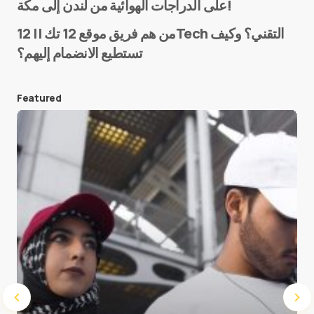
على الدراجات الهوائية من لندن إلى مكة!
من هم فريق موقع 12 تك || 12Tech التقني؟ وكيف
تستطيع الانضمام إليهم؟
E-mail
*
Featured
Save my name and e-mail in this browser for the
next time I comment.
Submit Comment