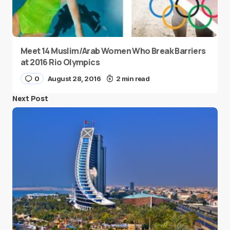
Meet 14 Muslim/Arab Women Who Break Barriers
at 2016 Rio Olympics
0
August 28, 2016
2 min read
Next Post