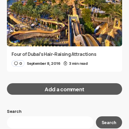
Four of Dubai’s Hair-Raising Attractions
0
September 8, 2016
3 min read
Add a comment
Search
Your email address will not be published.
Search
Required fields are marked
*