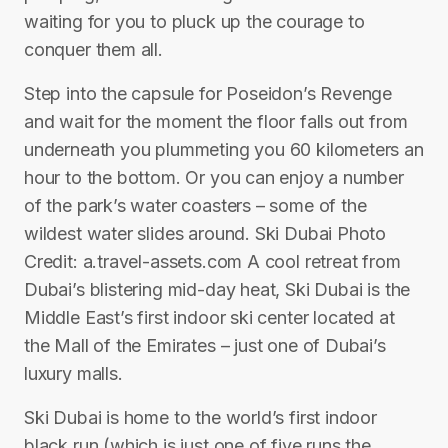
waiting for you to pluck up the courage to
conquer them all.
Step into the capsule for Poseidon’s Revenge
and wait for the moment the floor falls out from
underneath you plummeting you 60 kilometers an
hour to the bottom. Or you can enjoy a number
of the park’s water coasters – some of the
wildest water slides around. Ski Dubai Photo
Credit: a.travel-assets.com A cool retreat from
Dubai’s blistering mid-day heat, Ski Dubai is the
Middle East’s first indoor ski center located at
the Mall of the Emirates – just one of Dubai’s
luxury malls.
Ski Dubai is home to the world’s first indoor
black run (which is just one of five runs the