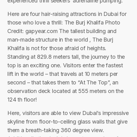
experienced thrill seekers’ adrenaline pumping.
Here are four hair-raising attractions in Dubai for
those who love a thrill: The Burj Khalifa Photo
Credit: gapyear.com The tallest building and
man-made structure in the world , The Burj
Khalifa is not for those afraid of heights.
Standing at 829.8 meters tall, the journey to the
top is an exciting one. Visitors enter the fastest
lift in the world – that travels at 10 meters per
second – that takes them to “At The Top”, an
observation deck located at 555 meters on the
124 th floor!
Here, visitors are able to view Dubai’s impressive
skyline from floor-to-ceiling glass walls that give
them a breath-taking 360 degree view.